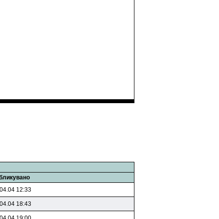
бликувано
04.04 12:33
04.04 18:43
04.04 19:00