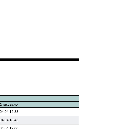
бликувано
04.04 12:33
04.04 18:43
04.04 19:00