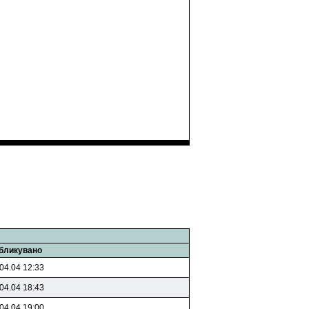
бликувано
04.04 12:33
04.04 18:43
04.04 19:00