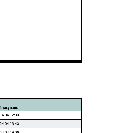
бликувано
04.04 12:33
04.04 18:43
04.04 19:00