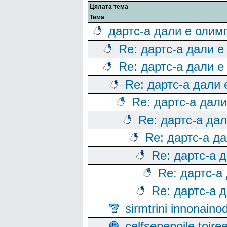
Цялата тема
Тема
дартс-а дали е олим
Re: дартс-а дали е
Re: дартс-а дали е
Re: дартс-а дали
Re: дартс-а дал
Re: дартс-а да
Re: дартс-а д
Re: дартс-а 
Re: дартс-а
Re: дартс-а 
sirmtrini innonai
celfsepepoile toir