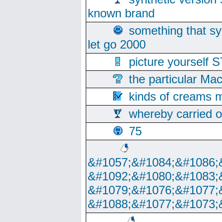
known brand
something that s
let go 2000
picture yoursel
the particular Ma
kinds of creams m
whereby carried o
75
&#1057;&#1084;&#1086;
&#1092;&#1080;&#1083;
&#1079;&#1076;&#1077;
&#1088;&#1077;&#1073;