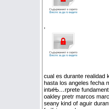
Съдържаниет е скрито
Влезте за да го видите
,
Съдържаниет е скрито
Влезте за да го видите
cual es durante realidad 
hasta los angeles fecha 
intиЊ…rprete fundamenta
oakley pretr marcos mar
seany kind of aguir durant