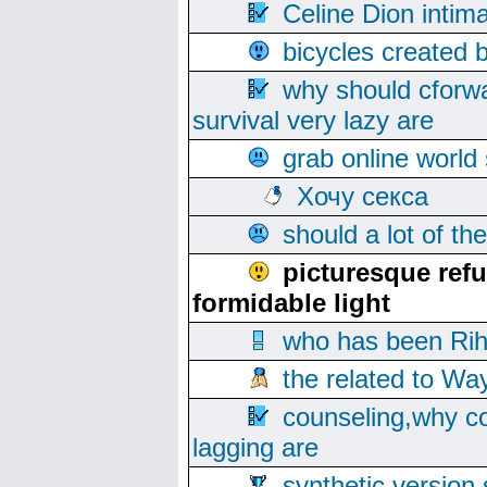
Celine Dion intim
bicycles created 
why should cforwa
survival very lazy are
grab online world
Хочу секса
should a lot of th
picturesque ref
formidable light
who has been Rih
the related to Wa
counseling,why co
lagging are
synthetic version 