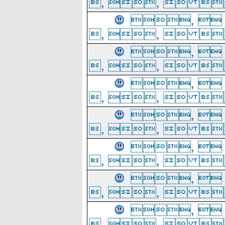
, ,  
, 
, ,  
, 
, ,  
, 
, ,  
, 
, ,  
, 
, ,  
, 
, ,  
, 
, ,  