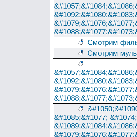
&#1057;&#1084;&#1086;
&#1092;&#1080;&#1083;
&#1079;&#1076;&#1077;
&#1088;&#1077;&#1073;
Смотрим филь
Смотрим муль
&#1057;&#1084;&#1086;
&#1092;&#1080;&#1083;
&#1079;&#1076;&#1077;
&#1088;&#1077;&#1073;
&#1050;&#1090
&#1085;&#1077; &#1074
&#1089;&#1084;&#1086;
&#1079;&#1076;&#1077;