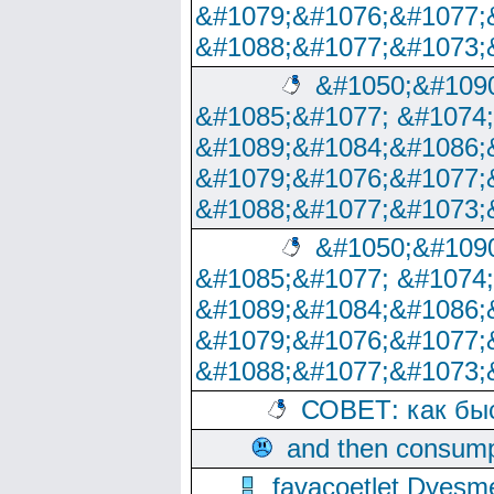
&#1079;&#1076;&#1077;
&#1088;&#1077;&#1073;
&#1050;&#1090
&#1085;&#1077; &#1074
&#1089;&#1084;&#1086;
&#1079;&#1076;&#1077;
&#1088;&#1077;&#1073;
&#1050;&#1090
&#1085;&#1077; &#1074
&#1089;&#1084;&#1086;
&#1079;&#1076;&#1077;
&#1088;&#1077;&#1073;
СОВЕТ: как бы
and then consump
favacoetlet Dyesm