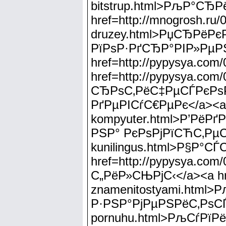
bitstrup.html>РљР°СЂ
href=http://mnogrosh.ru/
druzey.html>РџСЂРёР
РїРѕР·РґСЂР°РІР»Рµ
href=http://pypysya.c
href=http://pypysya.com
СЂРѕС‚РёС‡РµСЃРєРѕ
РґРµРІСѓС€РµРє</a><a hr
kompyuter.html>Р’Рё
РЅР° РєРѕРјРїСЋС‚РµСЂ<
kunilingus.html>Р§Р
href=http://pypysya.co
С„РёР»СЊРјС‹</a><a href
znamenitostyami.html
Р·РЅР°РјРµРЅРёС‚РѕСЃС‚
pornuhu.html>РљСѓРї