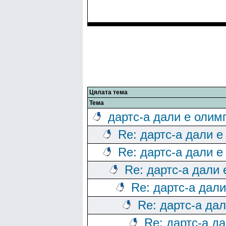
Цялата тема
Тема
дартс-а дали е олим
Re: дартс-а дали е
Re: дартс-а дали е
Re: дартс-а дали
Re: дартс-а дал
Re: дартс-а да
Re: дартс-а д