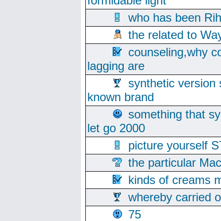
formidable light
who has been Rih
the related to Wa
counseling,why co
lagging are
synthetic version 
known brand
something that s
let go 2000
picture yoursel
the particular Ma
kinds of creams m
whereby carried o
75