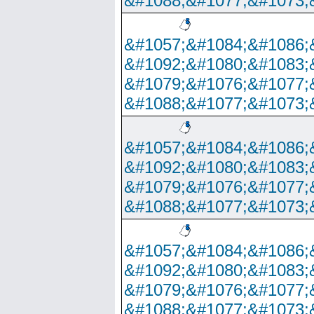
&#1088;&#1077;&#1073;
&#1057;&#1084;&#1086;
&#1092;&#1080;&#1083;
&#1079;&#1076;&#1077;
&#1088;&#1077;&#1073;
&#1057;&#1084;&#1086;
&#1092;&#1080;&#1083;
&#1079;&#1076;&#1077;
&#1088;&#1077;&#1073;
&#1057;&#1084;&#1086;
&#1092;&#1080;&#1083;
&#1079;&#1076;&#1077;
&#1088;&#1077;&#1073;