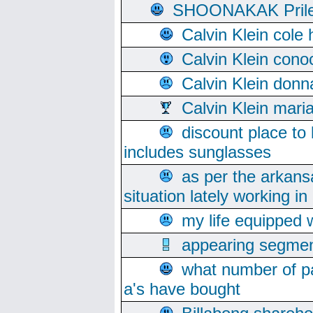
SHOONAKAK PrilerC
Calvin Klein cole
Calvin Klein cono
Calvin Klein donn
Calvin Klein mari
discount place to
includes sunglasses
as per the arkans
situation lately working in 
my life equipped w
appearing segmen
what number of pa
a's have bought