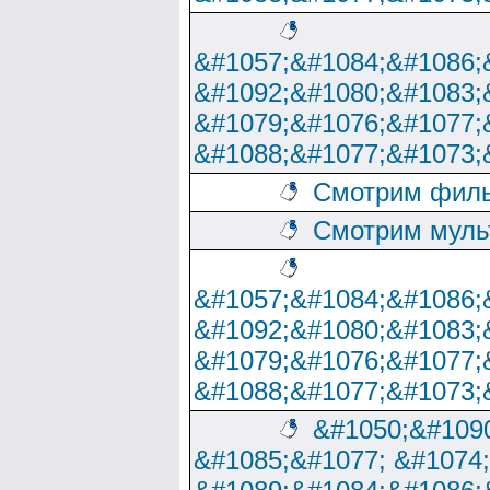
&#1057;&#1084;&#1086;
&#1092;&#1080;&#1083;
&#1079;&#1076;&#1077;
&#1088;&#1077;&#1073;
Смотрим филь
Смотрим муль
&#1057;&#1084;&#1086;
&#1092;&#1080;&#1083;
&#1079;&#1076;&#1077;
&#1088;&#1077;&#1073;
&#1050;&#1090
&#1085;&#1077; &#1074