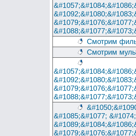
&#1057;&#1084;&#1086;
&#1092;&#1080;&#1083;
&#1079;&#1076;&#1077;
&#1088;&#1077;&#1073;
Смотрим филь
Смотрим муль
&#1057;&#1084;&#1086;
&#1092;&#1080;&#1083;
&#1079;&#1076;&#1077;
&#1088;&#1077;&#1073;
&#1050;&#1090
&#1085;&#1077; &#1074
&#1089;&#1084;&#1086;
&#1079;&#1076;&#1077;