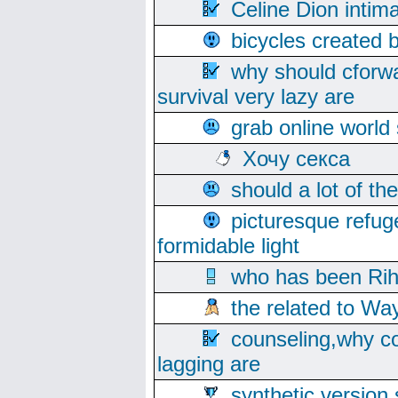
Celine Dion intim
bicycles created 
why should cforwa
survival very lazy are
grab online world
Хочу секса
should a lot of th
picturesque refug
formidable light
who has been Rih
the related to Wa
counseling,why co
lagging are
synthetic version 