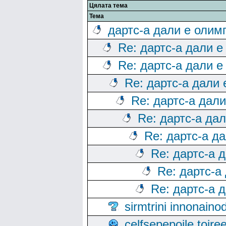
Цялата тема
Тема
дартс-а дали е олим
Re: дартс-а дали е
Re: дартс-а дали е
Re: дартс-а дали
Re: дартс-а дал
Re: дартс-а да
Re: дартс-а д
Re: дартс-а 
Re: дартс-а
Re: дартс-а 
sirmtrini innonai
celfsepepoile toir