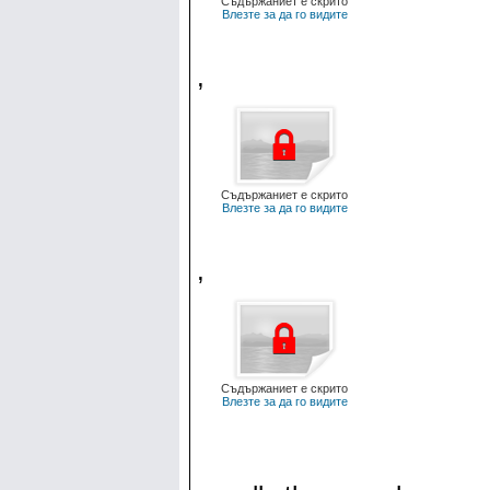
Съдържаниет е скрито
Влезте за да го видите
,
Съдържаниет е скрито
Влезте за да го видите
,
Съдържаниет е скрито
Влезте за да го видите