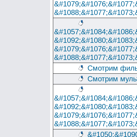
&#1079;&#1076;&#1077;
&#1088;&#1077;&#1073;
&#1057;&#1084;&#1086;
&#1092;&#1080;&#1083;
&#1079;&#1076;&#1077;
&#1088;&#1077;&#1073;
Смотрим филь
Смотрим муль
&#1057;&#1084;&#1086;
&#1092;&#1080;&#1083;
&#1079;&#1076;&#1077;
&#1088;&#1077;&#1073;
&#1050;&#1090