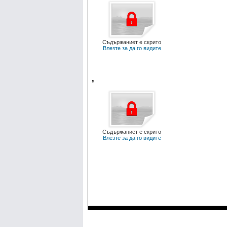
Съдържаниет е скрито
Влезте за да го видите
,
Съдържаниет е скрито
Влезте за да го видите