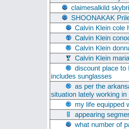
claimesalkild skyb
SHOONAKAK PrilerC
Calvin Klein cole
Calvin Klein cono
Calvin Klein donn
Calvin Klein mari
discount place to
includes sunglasses
as per the arkans
situation lately working in 
my life equipped w
appearing segmen
what number of pa