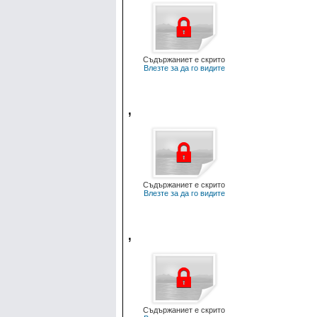
Съдържаниет е скрито
Влезте за да го видите
,
Съдържаниет е скрито
Влезте за да го видите
,
Съдържаниет е скрито