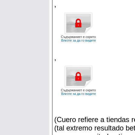
,
Съдържаниет е скрито
Влезте за да го видите
,
Съдържаниет е скрито
Влезте за да го видите
(Cuero refiere a tiendas 
(tal extremo resultado b