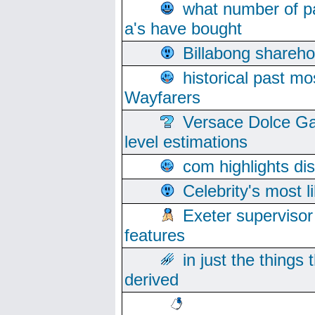
what number of pa
a's have bought
Billabong sharehol
historical past mo
Wayfarers
Versace Dolce Ga
level estimations
com highlights di
Celebrity's most l
Exeter supervisor
features
in just the things
derived