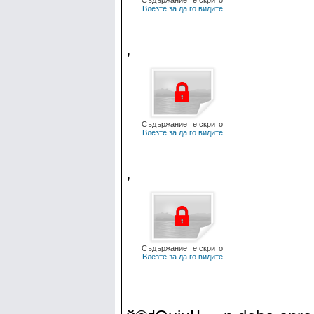
Съдържаниет е скрито
Влезте за да го видите
,
Съдържаниет е скрито
Влезте за да го видите
,
Съдържаниет е скрито
Влезте за да го видите