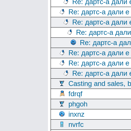
Re: дартс-а дали
Re: дартс-а дали е
Re: дартс-а дали
Re: дартс-а дал
Re: дартс-а да
Re: дартс-а дали е
Re: дартс-а дали е
Re: дартс-а дали
Casting and sales, b
fdrqf
phgoh
inxnz
nvrfc