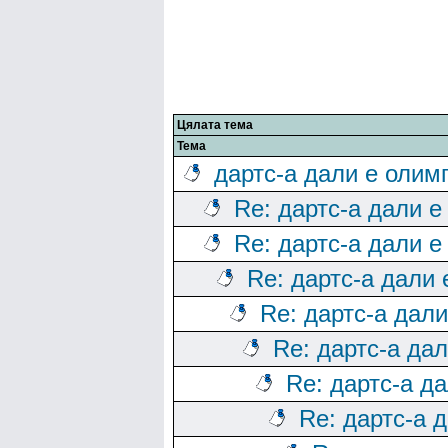
Цялата тема
Тема
дартс-а дали е олим
Re: дартс-а дали е
Re: дартс-а дали е
Re: дартс-а дали
Re: дартс-а дал
Re: дартс-а да
Re: дартс-а д
Re: дартс-а 