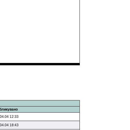
бликувано
04.04 12:33
04.04 18:43