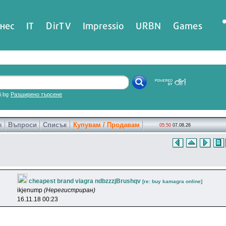
нес
IT
DirTV
Impressio
URBN
Games
ri.bg
Разширено търсене
к
Въпроси
Списък
Купувам / Продавам
05:50
07.08.26
cheapest brand viagra ndbzzzjBrushqv
[re: buy kamagra online]
ikjenump
(Нерегистриран)
16.11.18 00:23