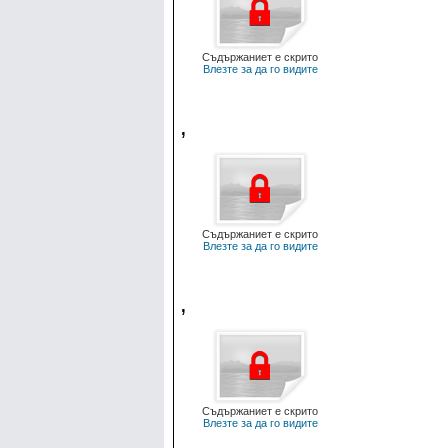
Съдържаниет е скрито
Влезте за да го видите
,
Съдържаниет е скрито
Влезте за да го видите
,
Съдържаниет е скрито
Влезте за да го видите