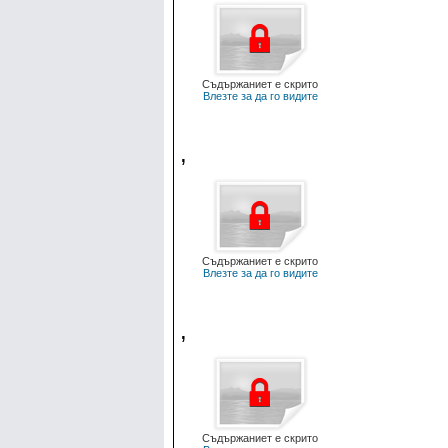
Съдържаниет е скрито
Влезте за да го видите
,
Съдържаниет е скрито
Влезте за да го видите
,
Съдържаниет е скрито