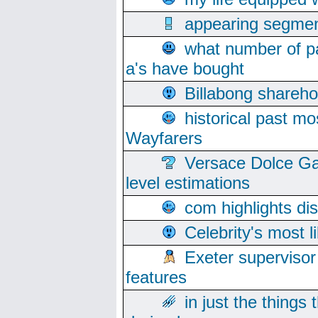
appearing segmen
what number of pa
a's have bought
Billabong sharehol
historical past mo
Wayfarers
Versace Dolce Ga
level estimations
com highlights di
Celebrity's most l
Exeter supervisor
features
in just the things