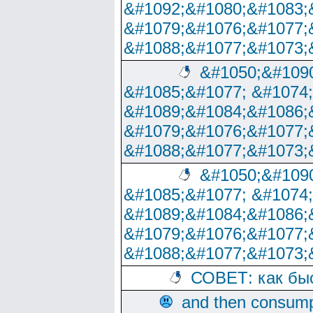
&#1092;&#1080;&#1083;
&#1079;&#1076;&#1077;
&#1088;&#1077;&#1073;
&#1050;&#1090
&#1085;&#1077; &#1074
&#1089;&#1084;&#1086;
&#1079;&#1076;&#1077;
&#1088;&#1077;&#1073;
&#1050;&#1090
&#1085;&#1077; &#1074
&#1089;&#1084;&#1086;
&#1079;&#1076;&#1077;
&#1088;&#1077;&#1073;
СОВЕТ: как бы
and then consump