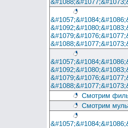
&#1088;&#1077;&#1073;
&#1057;&#1084;&#1086;
&#1092;&#1080;&#1083;
&#1079;&#1076;&#1077;
&#1088;&#1077;&#1073;
&#1057;&#1084;&#1086;
&#1092;&#1080;&#1083;
&#1079;&#1076;&#1077;
&#1088;&#1077;&#1073;
Смотрим филь
Смотрим муль
&#1057;&#1084;&#1086;