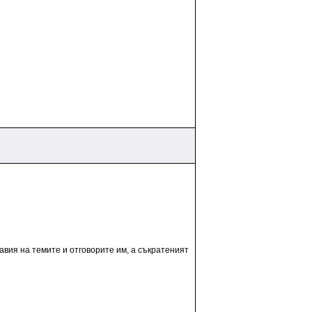
авия на темите и отговорите им, а съкратеният