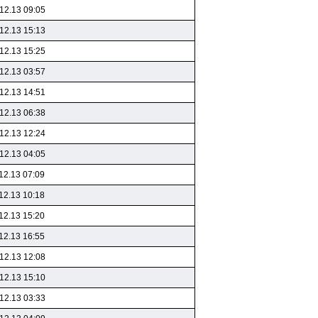
12.13 09:05
12.13 15:13
12.13 15:25
12.13 03:57
12.13 14:51
12.13 06:38
12.13 12:24
12.13 04:05
12.13 07:09
12.13 10:18
12.13 15:20
12.13 16:55
12.13 12:08
12.13 15:10
12.13 03:33