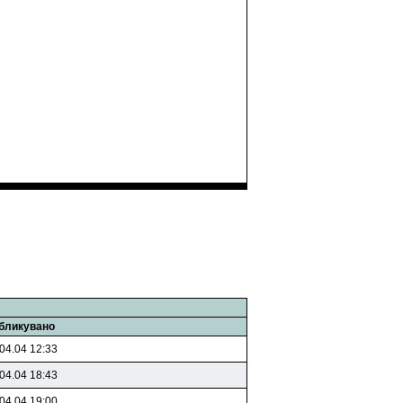
бликувано
04.04 12:33
04.04 18:43
04.04 19:00