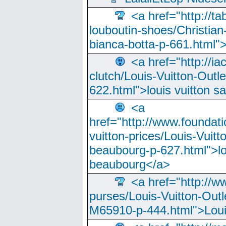
<a href="http://t
louboutin-shoes/Christian-
bianca-botta-p-661.html">
<a href="http://ia
clutch/Louis-Vuitton-Outle
622.html">louis vuitton s
<a
href="http://www.foundati
vuitton-prices/Louis-Vuitt
beaubourg-p-627.html">lo
beaubourg</a>
<a href="http://w
purses/Louis-Vuitton-Outl
M65910-p-444.html">Loui