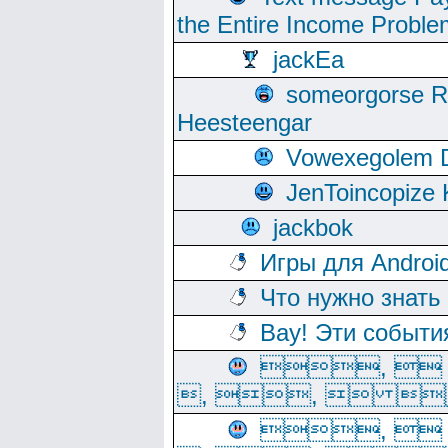
the Entire Income Proble
jackEa
someorgorse 
Heesteengar
Vowexegolem 
JenToincopize 
jackbok
Игры для Androi
Что нужно знать
Вау! Эти событи
, 
, ,  
, 