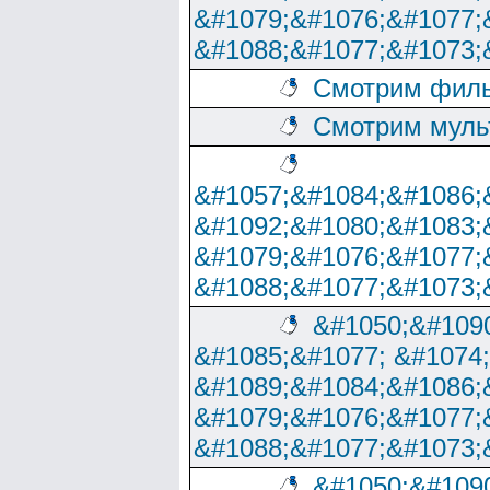
&#1079;&#1076;&#1077;
&#1088;&#1077;&#1073;
Смотрим филь
Смотрим муль
&#1057;&#1084;&#1086;
&#1092;&#1080;&#1083;
&#1079;&#1076;&#1077;
&#1088;&#1077;&#1073;
&#1050;&#1090
&#1085;&#1077; &#1074
&#1089;&#1084;&#1086;
&#1079;&#1076;&#1077;
&#1088;&#1077;&#1073;
&#1050;&#1090