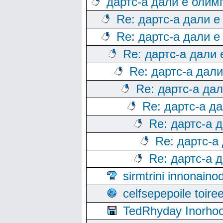
дартс-а дали е олим
Re: дартс-а дали е
Re: дартс-а дали е
Re: дартс-а дали
Re: дартс-а дал
Re: дартс-а да
Re: дартс-а д
Re: дартс-а 
Re: дартс-а
Re: дартс-а 
sirmtrini innonai
celfsepepoile toir
TedRhyday Inorho