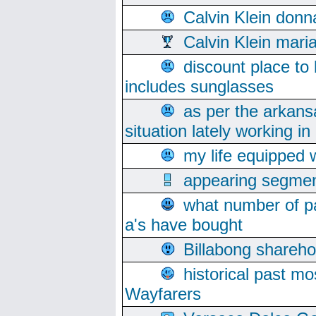
Calvin Klein donn
Calvin Klein mari
discount place to
includes sunglasses
as per the arkans
situation lately working in 
my life equipped w
appearing segmen
what number of pa
a's have bought
Billabong sharehol
historical past mo
Wayfarers