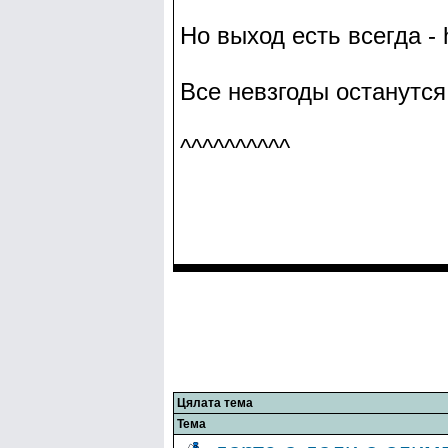
Но выход есть всегда - ht
Все невзгоды останутся
^^^^^^^^^^
Цялата тема
Тема