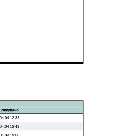
бликувано
04.04 12:33
04.04 18:43
04.04 19:00