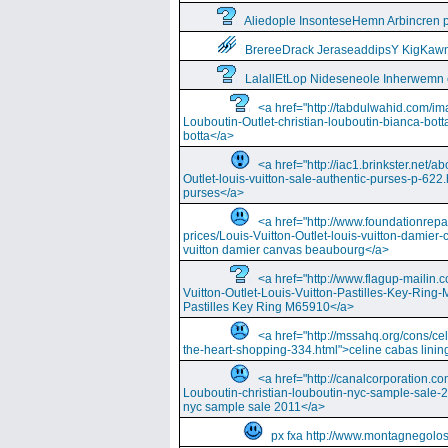
Aliedople InsonteseHemn Arbincren
BrereeDrack JeraseaddipsY KigKaw
LalallEtLop Nideseneole Inherwemn
<a href="http://tabdulwahid.com/im
Louboutin-Outlet-christian-louboutin-bianca-bott
botta</a>
<a href="http://iac1.brinkster.net/ab
Outlet-louis-vuitton-sale-authentic-purses-p-622.
purses</a>
<a href="http://www.foundationrepa
prices/Louis-Vuitton-Outlet-louis-vuitton-damie
vuitton damier canvas beaubourg</a>
<a href="http://www.flagup-mailin.
Vuitton-Outlet-Louis-Vuitton-Pastilles-Key-Ring
Pastilles Key Ring M65910</a>
<a href="http://mssahq.org/cons/cel
the-heart-shopping-334.html">celine cabas lining
<a href="http://canalcorporation.co
Louboutin-christian-louboutin-nyc-sample-sale-
nyc sample sale 2011</a>
px fxa http://www.montagnegolos