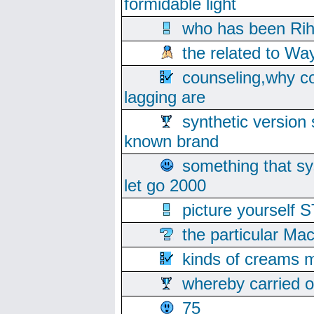
formidable light
who has been Rih
the related to Wa
counseling,why co
lagging are
synthetic version 
known brand
something that s
let go 2000
picture yoursel
the particular Ma
kinds of creams m
whereby carried o
75