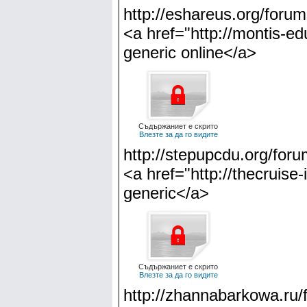
http://eshareus.org/forum
<a href="http://montis-
generic online</a>
Съдържаниет е скрито
Влезте за да го видите
http://stepupcdu.org/foru
<a href="http://thecruise
generic</a>
Съдържаниет е скрито
Влезте за да го видите
http://zhannabarkowa.ru/