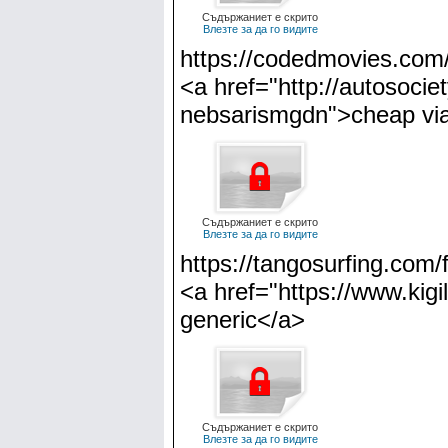
Съдържаниет е скрито
Влезте за да го видите
https://codedmovies.com/
<a href="http://autosocie
nebsarismgdn">cheap vi
Съдържаниет е скрито
Влезте за да го видите
https://tangosurfing.com
<a href="https://www.kigi
generic</a>
Съдържаниет е скрито
Влезте за да го видите