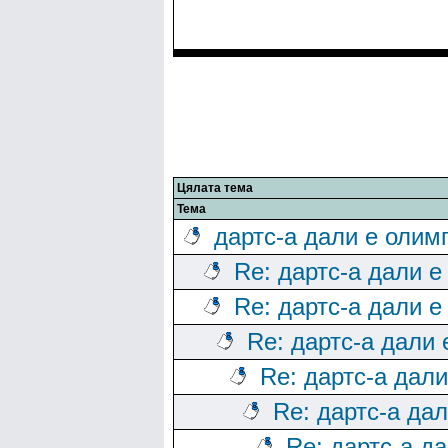
Цялата тема
Тема
дартс-а дали е олим
Re: дартс-а дали е
Re: дартс-а дали е
Re: дартс-а дали
Re: дартс-а дал
Re: дартс-а да
Re: дартс-а д