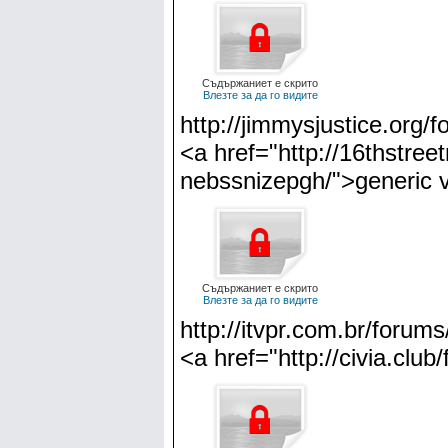
Съдържаниет е скрито
Влезте за да го видите
http://jimmysjustice.org/
<a href="http://16thstree
nebssnizepgh/">generic v
Съдържаниет е скрито
Влезте за да го видите
http://itvpr.com.br/forum
<a href="http://civia.cl