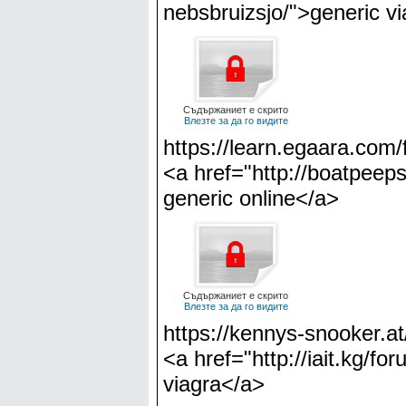
nebsbruizsjo/">generic v
Съдържаниет е скрито
Влезте за да го видите
https://learn.egaara.com
<a href="http://boatpeeps
generic online</a>
Съдържаниет е скрито
Влезте за да го видите
https://kennys-snooker.at
<a href="http://iait.kg/
viagra</a>