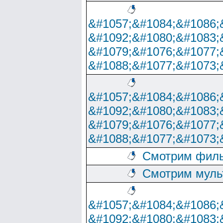
&#1057;&#1084;&#1086;
&#1092;&#1080;&#1083;
&#1079;&#1076;&#1077;
&#1088;&#1077;&#1073;
&#1057;&#1084;&#1086;
&#1092;&#1080;&#1083;
&#1079;&#1076;&#1077;
&#1088;&#1077;&#1073;
Смотрим филь
Смотрим муль
&#1057;&#1084;&#1086;
&#1092;&#1080;&#1083;