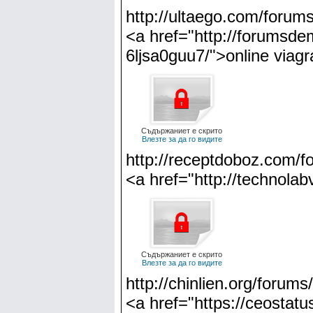
http://ultaego.com/forum
<a href="http://forumsd
6ljsa0guu7/">online viag
Съдържаниет е скрито
Влезте за да го видите
http://receptdoboz.com/
<a href="http://technolab
Съдържаниет е скрито
Влезте за да го видите
http://chinlien.org/forum
<a href="https://ceostatus