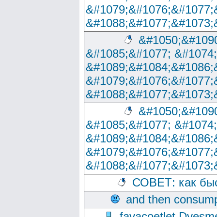
&#1079;&#1076;&#1077;
&#1088;&#1077;&#1073;
&#1050;&#1090
&#1085;&#1077; &#1074
&#1089;&#1084;&#1086;
&#1079;&#1076;&#1077;
&#1088;&#1077;&#1073;
&#1050;&#1090
&#1085;&#1077; &#1074
&#1089;&#1084;&#1086;
&#1079;&#1076;&#1077;
&#1088;&#1077;&#1073;
СОВЕТ: как бы
and then consump
favacoetlet Dyesm