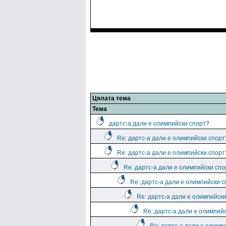
Цялата тема
Тема
дартс-а дали е олимпийски спорт?
Re: дартс-а дали е олимпийски спорт
Re: дартс-а дали е олимпийски спорт
Re: дартс-а дали е олимпийски спо
Re: дартс-а дали е олимпийски 
Re: дартс-а дали е олимпийск
Re: дартс-а дали е олимпий