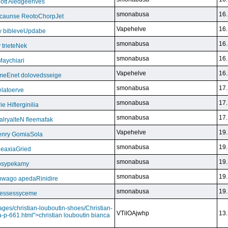
ott Aledgeenves
smonabusa
16.
ycaunse ReotoChorpJet
Vapehelve
16.
y bibleveUpdabe
smonabusa
16.
trieteNek
smonabusa
16.
Maychiari
Vapehelve
16.
eEnet dolovedsseige
smonabusa
17.
latoerve
smonabusa
17.
 Hiflerginilia
smonabusa
17.
ryalteN fleemafak
Vapehelve
19.
enry GomiaSola
smonabusa
19.
CeaxiaGried
smonabusa
19.
 psypekamy
smonabusa
19.
nwago apedaRinidire
smonabusa
19.
 essessyceme
ages/christian-louboutin-shoes/Christian-
VTilOAjwhp
13.
a-p-661.html">christian louboutin bianca