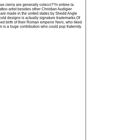
ue cierra are generally colecci??n entree la
too artist besides other Christian Audigier
 are made in the united states by Shedd Angle
cold designs is actually signature trademarks.Of
bbed birth of their Roman emperor Nero, who liked
 is a huge contribution who could pop fraternity