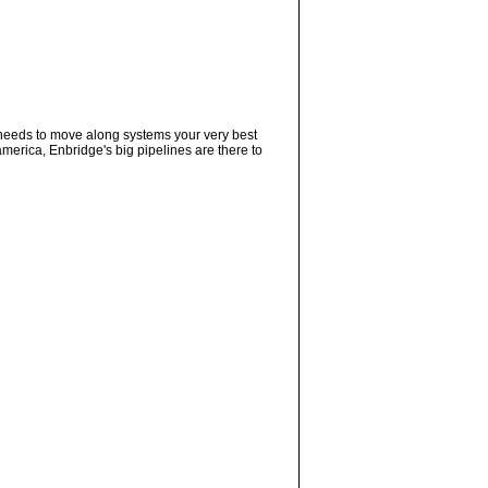
t needs to move along systems your very best
america, Enbridge's big pipelines are there to