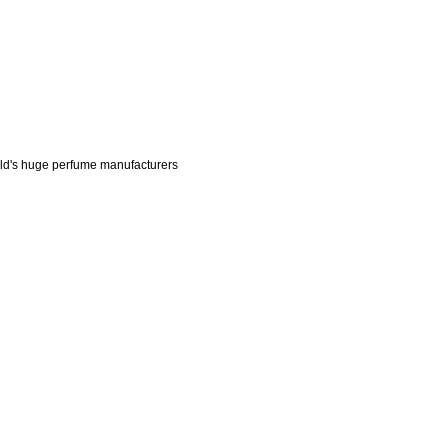
rld's huge perfume manufacturers