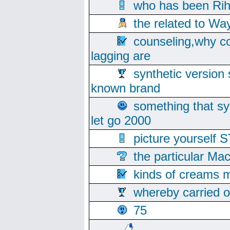
who has been Rih
the related to Wa
counseling,why co
lagging are
synthetic version 
known brand
something that s
let go 2000
picture yoursel
the particular Ma
kinds of creams m
whereby carried o
75