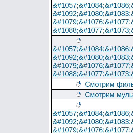
&#1057;&#1084;&#1086;
&#1092;&#1080;&#1083;
&#1079;&#1076;&#1077;
&#1088;&#1077;&#1073;
&#1057;&#1084;&#1086;
&#1092;&#1080;&#1083;
&#1079;&#1076;&#1077;
&#1088;&#1077;&#1073;
Смотрим филь
Смотрим муль
&#1057;&#1084;&#1086;
&#1092;&#1080;&#1083;
&#1079;&#1076;&#1077;