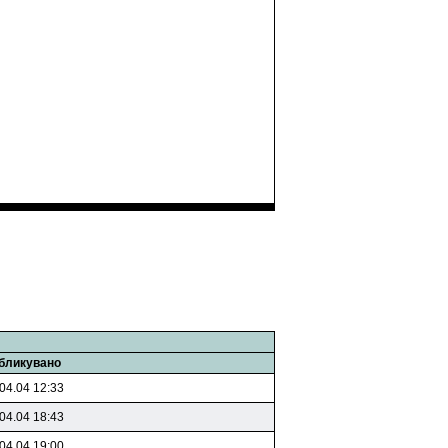
бликувано
04.04 12:33
04.04 18:43
04.04 19:00