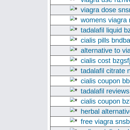
viagra dose sns
womens viagra n
tadalafil liquid
cialis pills bndb
alternative to vi
cialis cost bzgsf
tadalafil citrate
cialis coupon bb
tadalafil review
cialis coupon bz
herbal alternati
free viagra sns