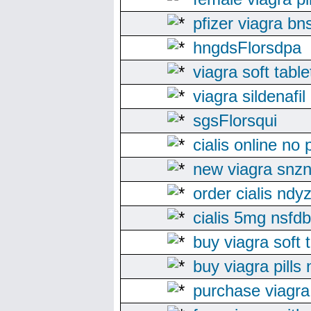
pfizer viagra bn
hngdsFlorsdpa
viagra soft tabl
viagra sildenafil
sgsFlorsqui
cialis online no 
new viagra snznx
order cialis ndy
cialis 5mg nsfdb
buy viagra soft 
buy viagra pills 
purchase viagr