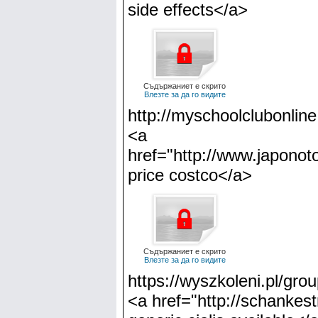
side effects</a>
Съдържаниет е скрито
Влезте за да го видите
http://myschoolclubonlin
<a
href="http://www.japonot
price costco</a>
Съдържаниет е скрито
Влезте за да го видите
https://wyszkoleni.pl/grou
<a href="http://schankest