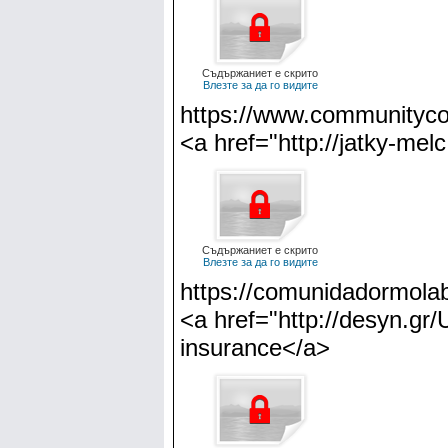
Съдържаниет е скрито
Влезте за да го видите
https://www.communitycor
<a href="http://jatky-melc
Съдържаниет е скрито
Влезте за да го видите
https://comunidadormolab
<a href="http://desyn.gr/
insurance</a>