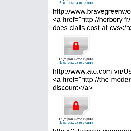
Влезте за да го видите
http://www.bravegreenwor
<a href="http://herbory.f
does cialis cost at cvs</
Съдържаниет е скрито
Влезте за да го видите
http://www.ato.com.vn/Us
<a href="http://the-modern
discount</a>
Съдържаниет е скрито
Влезте за да го видите