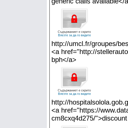
generic cialis available</
Съдържаниет е скрито
Влезте за да го видите
http://umcl.fr/groupes/be
<a href="http://stellerau
bph</a>
Съдържаниет е скрито
Влезте за да го видите
http://hospitalsolola.gob.
<a href="https://www.dat
cm8cxq4d275/">discount 