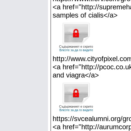
<a href="http://supremeh
samples of cialis</a>
Съдържаниет е скрито
Влезте за да го видите
http://www.cityofpixel.com
<a href="http://pcoc.co.u
and viagra</a>
Съдържаниет е скрито
Влезте за да го видите
https://svcealumni.org/gr
<a href="http://aurumcorp