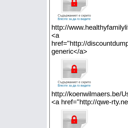
Съдържаниет е скрито
Влезте за да го видите
http://www.healthyfamilyli
<a
href="http://discountdum
generic</a>
Съдържаниет е скрито
Влезте за да го видите
http://koenwilmaers.be/U
<a href="http://qwe-rty.n