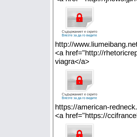
Съдържаниет е скрито
Влезте за да го видите
http://www.liumeibang.net
<a href="http://rhetoricr
viagra</a>
Съдържаниет е скрито
Влезте за да го видите
https://american-redneck
<a href="https://ccifranc