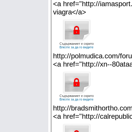
<a href="http://iamaspor
viagra</a>
Съдържаниет е скрито
Влезте за да го видите
http://polmudica.com/for
<a href="http://xn--80at
Съдържаниет е скрито
Влезте за да го видите
http://bradsmithortho.com
<a href="http://calrepubl