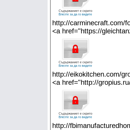
Съдържаниет е скрито
Влезте за да го видите
http://carminecraft.com/f
<a href="https://gleichta
Съдържаниет е скрито
Влезте за да го видите
http://eikokitchen.com/g
<a href="http://gropius.r
Съдържаниет е скрито
Влезте за да го видите
http://fbimanufacturedho