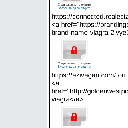
Съдържаниет е скрито
Влезте за да го видите
https://connected.realest
<a href="https://brandin
brand-name-viagra-2lyye
Съдържаниет е скрито
Влезте за да го видите
https://ezivegan.com/foru
<a
href="http://goldenwestp
viagra</a>