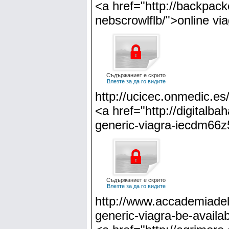
<a href="http://backpack
nebscrowlflb/">online vi
Съдържаниет е скрито
Влезте за да го видите
http://ucicec.onmedic.es
<a href="http://digitalb
generic-viagra-iecdm66z
Съдържаниет е скрито
Влезте за да го видите
http://www.accademiadel
generic-viagra-be-availa