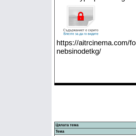
Съдържаниет е скрито
Влезте за да го видите
https://aitrcinema.com/f
nebsinodetkg/
Цялата тема
Тема