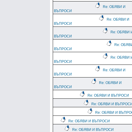
Re: ОБЯВИ И
ВЪПРОСИ
Re: ОБЯВИ И
ВЪПРОСИ
Re: ОБЯВИ 
ВЪПРОСИ
Re: ОБЯВ
ВЪПРОСИ
Re: ОБЯВИ 
ВЪПРОСИ
Re: ОБЯВИ И
ВЪПРОСИ
Re: ОБЯВИ И
ВЪПРОСИ
Re: ОБЯВИ И ВЪПРОСИ
Re: ОБЯВИ И ВЪПРОС
Re: ОБЯВИ И ВЪПР
Re: ОБЯВИ И ВЪПРОСИ
Re: ОБЯВИ И ВЪПРОСИ