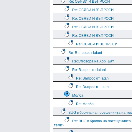
Re: ОБЯВИ И ВЪПРОСИ
Re: ОБЯВИ И ВЪПРОСИ
Re: ОБЯВИ И ВЪПРОСИ
Re: ОБЯВИ И ВЪПРОСИ
Re: ОБЯВИ И ВЪПРОСИ
Re: ОБЯВИ И ВЪПРОСИ
Re: Въпрос от latani
Re:Отговора на Хор+Бат
Re: Въпрос от latani
Re: Въпрос от latani
Re: Въпрос от latani
Молба
Re: Молба
BUG в брояча на посещенията на те
Re: BUG в брояча на посещенията
теми?