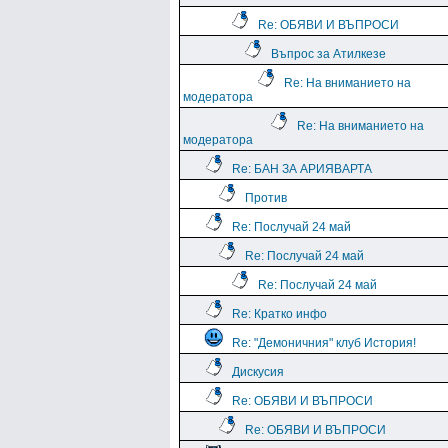
Re: ОБЯВИ И ВЪПРОСИ
Въпрос за Атилкезе
Re: На вниманието на
модератора
Re: На вниманието на
модератора
Re: БАН ЗА АРИЯВАРТА
Против
Re: Послучай 24 май
Re: Послучай 24 май
Re: Послучай 24 май
Re: Кратко инфо
Re: "Демоничния" клуб История!
Дискусия
Re: ОБЯВИ И ВЪПРОСИ
Re: ОБЯВИ И ВЪПРОСИ