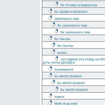
Re: Отговор за модератора
Re: ОБЯВИ И ВЪПРОСИ
заключената тема
Re: заключената тема
Re: заключената тема
Re: Нов бан.
Re: Нов бан.
въпрос
135 ГОДИНИ ОТЪ РОЖД. НА ПР
Д-РЪ ГАНЧО ЦЕНОВЪ!!!
За мормоните
Re: МНОГО ВАЖНО!
Re: МНОГО ВАЖНО!
Re: МНОГО ВАЖНО!
Комита
Може ли да знам