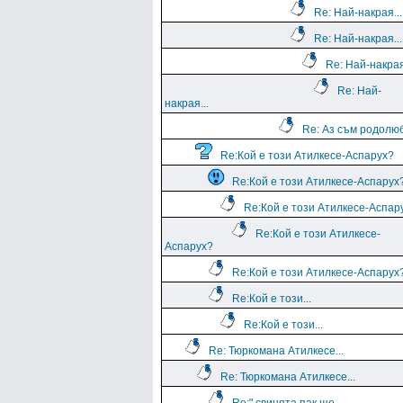
Re: Най-накрая...
Re: Най-накрая...
Re: Най-накрая
Re: Най-
накрая...
Re: Аз съм родолю
Re:Кой е този Атилкесе-Аспарух?
Re:Кой е този Атилкесе-Аспарух
Re:Кой е този Атилкесе-Аспар
Re:Кой е този Атилкесе-
Аспарух?
Re:Кой е този Атилкесе-Аспарух
Re:Кой е този...
Re:Кой е този...
Re: Тюркомана Атилкесе...
Re: Тюркомана Атилкесе...