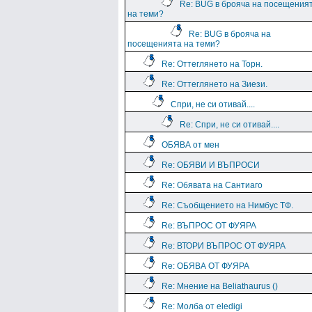
Re: BUG в брояча на посещения
на теми?
Re: BUG в брояча на
посещенията на теми?
Re: Оттеглянето на Торн.
Re: Оттеглянето на Зиези.
Спри, не си отивай....
Re: Спри, не си отивай....
ОБЯВА от мен
Re: ОБЯВИ И ВЪПРОСИ
Re: Обявата на Сантиаго
Re: Съобщението на Нимбус ТФ.
Re: ВЪПРОС ОТ ФУЯРА
Re: ВТОРИ ВЪПРОС ОТ ФУЯРА
Re: ОБЯВА ОТ ФУЯРА
Re: Мнение на Beliathaurus ()
Re: Молба от eledigi