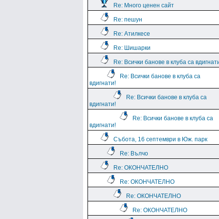
Re: Много ценен сайт
Re: пешун
Re: Атилкесе
Re: Шишарки
Re: Всички банове в клуба са вдигнат
Re: Всички банове в клуба са
вдигнати!
Re: Всички банове в клуба са
вдигнати!
Re: Всички банове в клуба са
вдигнати!
Събота, 16 септември в Юж. парк
Re: Вълчо
Re: ОКОНЧАТЕЛНО
Re: ОКОНЧАТЕЛНО
Re: ОКОНЧАТЕЛНО
Re: ОКОНЧАТЕЛНО