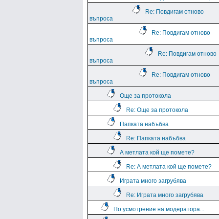
Re: Повдигам отново
въпроса
Re: Повдигам отново
въпроса
Re: Повдигам отново
въпроса
Re: Повдигам отново
въпроса
Още за протокола
Re: Още за протокола
Папката набъбва
Re: Папката набъбва
А метлата кой ще помете?
Re: А метлата кой ще помете?
Играта много загрубява
Re: Играта много загрубява
По усмотрение на модератора...