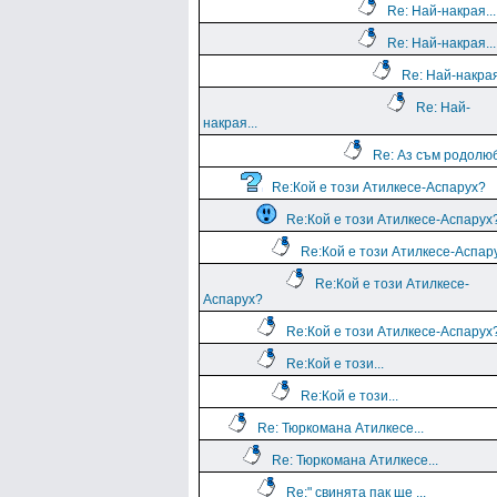
Re: Най-накрая...
Re: Най-накрая...
Re: Най-накрая
Re: Най-
накрая...
Re: Аз съм родолю
Re:Кой е този Атилкесе-Аспарух?
Re:Кой е този Атилкесе-Аспарух
Re:Кой е този Атилкесе-Аспар
Re:Кой е този Атилкесе-
Аспарух?
Re:Кой е този Атилкесе-Аспарух
Re:Кой е този...
Re:Кой е този...
Re: Тюркомана Атилкесе...
Re: Тюркомана Атилкесе...
Re:" свинята пак ще ...