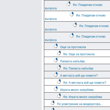
Re: Повдигам отново
въпроса
Re: Повдигам отново
въпроса
Re: Повдигам отново
въпроса
Re: Повдигам отново
въпроса
Още за протокола
Re: Още за протокола
Папката набъбва
Re: Папката набъбва
А метлата кой ще помете?
Re: А метлата кой ще помете?
Играта много загрубява
Re: Играта много загрубява
По усмотрение на модератора...