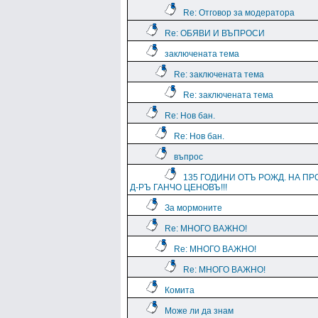
Re: Отговор за модератора
Re: ОБЯВИ И ВЪПРОСИ
заключената тема
Re: заключената тема
Re: заключената тема
Re: Нов бан.
Re: Нов бан.
въпрос
135 ГОДИНИ ОТЪ РОЖД. НА ПР
Д-РЪ ГАНЧО ЦЕНОВЪ!!!
За мормоните
Re: МНОГО ВАЖНО!
Re: МНОГО ВАЖНО!
Re: МНОГО ВАЖНО!
Комита
Може ли да знам