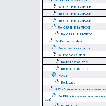
Re: ОБЯВИ И ВЪПРОСИ
Re: ОБЯВИ И ВЪПРОСИ
Re: ОБЯВИ И ВЪПРОСИ
Re: ОБЯВИ И ВЪПРОСИ
Re: ОБЯВИ И ВЪПРОСИ
Re: ОБЯВИ И ВЪПРОСИ
Re: Въпрос от latani
Re:Отговора на Хор+Бат
Re: Въпрос от latani
Re: Въпрос от latani
Re: Въпрос от latani
Молба
Re: Молба
BUG в брояча на посещенията на те
Re: BUG в брояча на посещенията
теми?