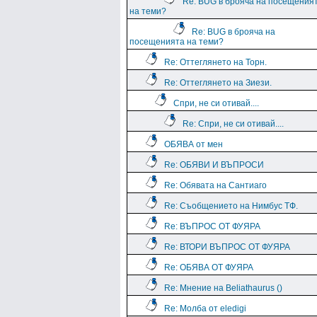
Re: BUG в брояча на посещения
на теми?
Re: BUG в брояча на
посещенията на теми?
Re: Оттеглянето на Торн.
Re: Оттеглянето на Зиези.
Спри, не си отивай....
Re: Спри, не си отивай....
ОБЯВА от мен
Re: ОБЯВИ И ВЪПРОСИ
Re: Обявата на Сантиаго
Re: Съобщението на Нимбус ТФ.
Re: ВЪПРОС ОТ ФУЯРА
Re: ВТОРИ ВЪПРОС ОТ ФУЯРА
Re: ОБЯВА ОТ ФУЯРА
Re: Мнение на Beliathaurus ()
Re: Молба от eledigi