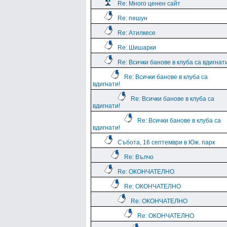
Re: Много ценен сайт
Re: пешун
Re: Атилкесе
Re: Шишарки
Re: Всички банове в клуба са вдигнат
Re: Всички банове в клуба са
вдигнати!
Re: Всички банове в клуба са
вдигнати!
Re: Всички банове в клуба са
вдигнати!
Събота, 16 септември в Юж. парк
Re: Вълчо
Re: ОКОНЧАТЕЛНО
Re: ОКОНЧАТЕЛНО
Re: ОКОНЧАТЕЛНО
Re: ОКОНЧАТЕЛНО