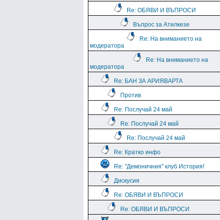
Re: ОБЯВИ И ВЪПРОСИ
Въпрос за Атилкезе
Re: На вниманието на
модератора
Re: На вниманието на
модератора
Re: БАН ЗА АРИЯВАРТА
Против
Re: Послучай 24 май
Re: Послучай 24 май
Re: Послучай 24 май
Re: Кратко инфо
Re: "Демоничния" клуб История!
Дискусия
Re: ОБЯВИ И ВЪПРОСИ
Re: ОБЯВИ И ВЪПРОСИ