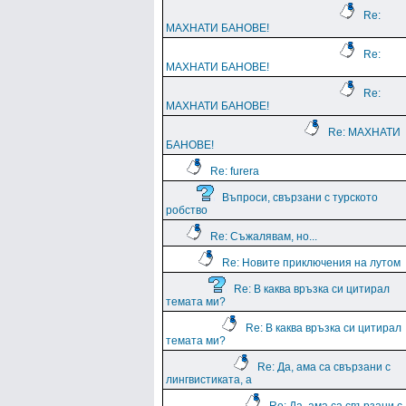
Re:
МАХНАТИ БАНОВЕ!
Re:
МАХНАТИ БАНОВЕ!
Re:
МАХНАТИ БАНОВЕ!
Re: МАХНАТИ
БАНОВЕ!
Re: furera
Въпроси, свързани с турското
робство
Re: Съжалявам, но...
Re: Новите приключения на лутом
Re: В каква връзка си цитирал
темата ми?
Re: В каква връзка си цитирал
темата ми?
Re: Да, ама са свързани с
лингвистиката, а