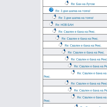
Re: Бан на Лутом
Re: 3 дни шапка на тояга!
Re: 3 дни шапка на тояга!
Re: НОВ БАН
Re: Свален е бана на Рекс.
Re: Свален е бана на Рекс.
Re: Свален е бана на Рекс.
Re: Свален е бана на Рекс.
Re: Свален е бана на Рекс
Re: Свален е бана на Ре
Re: Свален е бана на
Рекс.
Re: Свален е бана на Рекс
Re: Свален е бана на Ре
Re: Свален е бана на
Рекс.