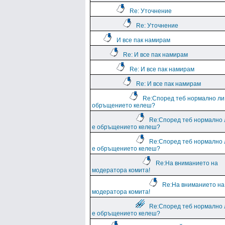
Re: Уточнение
Re: Уточнение
И все пак намирам
Re: И все пак намирам
Re: И все пак намирам
Re: И все пак намирам
Re:Според теб нормално ли
обръщението келеш?
Re:Според теб нормално 
е обръщението келеш?
Re:Според теб нормално 
е обръщението келеш?
Re:На вниманието на
модератора комита!
Re:На вниманието на
модератора комита!
Re:Според теб нормално 
е обръщението келеш?