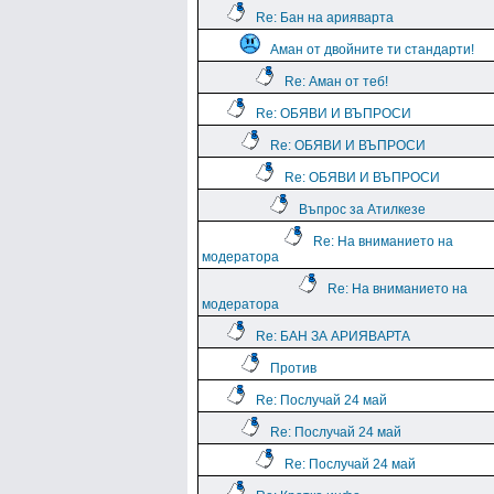
Re: Бан на арияварта
Аман от двойните ти стандарти!
Re: Аман от теб!
Re: ОБЯВИ И ВЪПРОСИ
Re: ОБЯВИ И ВЪПРОСИ
Re: ОБЯВИ И ВЪПРОСИ
Въпрос за Атилкезе
Re: На вниманието на
модератора
Re: На вниманието на
модератора
Re: БАН ЗА АРИЯВАРТА
Против
Re: Послучай 24 май
Re: Послучай 24 май
Re: Послучай 24 май