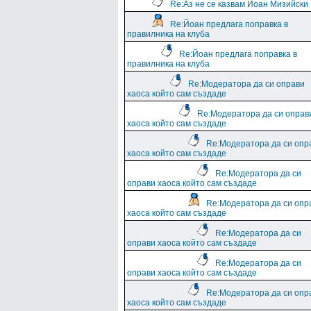
Re:Аз не се казвам Йоан Мизийски
Re:Йоан предлага поправка в
правилника на клуба
Re:Йоан предлага поправка в
правилника на клуба
Re:Модератора да си оправи
хаоса който сам създаде
Re:Модератора да си оправ
хаоса който сам създаде
Re:Модератора да си опр
хаоса който сам създаде
Re:Модератора да си
оправи хаоса който сам създаде
Re:Модератора да си опр
хаоса който сам създаде
Re:Модератора да си
оправи хаоса който сам създаде
Re:Модератора да си
оправи хаоса който сам създаде
Re:Модератора да си опр
хаоса който сам създаде