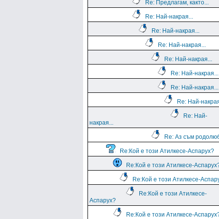
Re: Предлагам, както...
Re: Най-накрая...
Re: Най-накрая...
Re: Най-накрая...
Re: Най-накрая...
Re: Най-накрая...
Re: Най-накрая...
Re: Най-накрая
Re: Най-
накрая...
Re: Аз съм родолю
Re:Кой е този Атилкесе-Аспарух?
Re:Кой е този Атилкесе-Аспарух
Re:Кой е този Атилкесе-Аспар
Re:Кой е този Атилкесе-
Аспарух?
Re:Кой е този Атилкесе-Аспарух