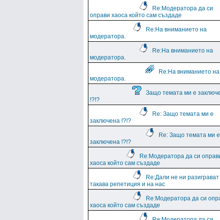
Re:Модератора да си
оправи хаоса който сам създаде
Re:На вниманието на
модератора.
Re:На вниманието на
модератора.
Re:На вниманието на
модератора.
Защо темата ми е заключ
!?!?
Re: Защо темата ми е
заключена !?!?
Re: Защо темата ми е
заключена !?!?
Re:Модератора да си оправ
хаоса който сам създаде
Re:Дали не ни разиграват
такава репетиция и на нас
Re:Модератора да си опр
хаоса който сам създаде
Re:Модератора да си