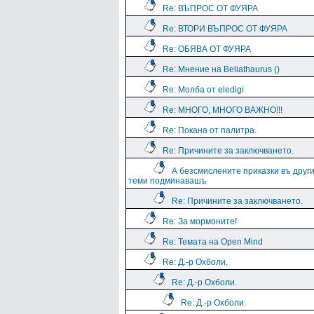
Re: ВЪПРОС ОТ ФУЯРА
Re: ВТОРИ ВЪПРОС ОТ ФУЯРА
Re: ОБЯВА ОТ ФУЯРА
Re: Мнение на Beliathaurus ()
Re: Молба от eledigi
Re: МНОГО, МНОГО ВАЖНО!!!
Re: Покана от палитра.
Re: Причините за заключването.
А безсмислените приказки въ друг
теми подминавашъ
Re: Причините за заключването.
Re: За мормоните!
Re: Темата на Open Mind
Re: Д.-р Охболи.
Re: Д.-р Охболи.
Re: Д.-р Охболи.