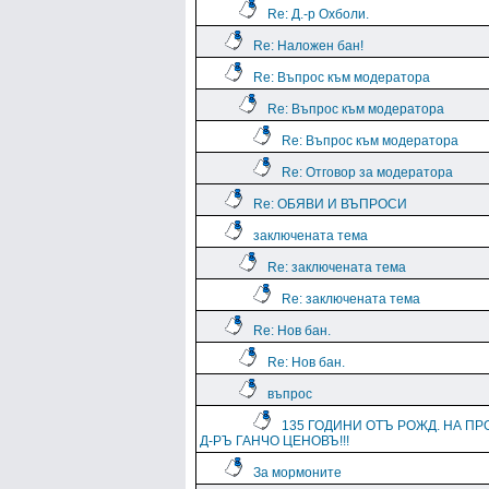
Re: Д.-р Охболи.
Re: Наложен бан!
Re: Въпрос към модератора
Re: Въпрос към модератора
Re: Въпрос към модератора
Re: Отговор за модератора
Re: ОБЯВИ И ВЪПРОСИ
заключената тема
Re: заключената тема
Re: заключената тема
Re: Нов бан.
Re: Нов бан.
въпрос
135 ГОДИНИ ОТЪ РОЖД. НА ПР
Д-РЪ ГАНЧО ЦЕНОВЪ!!!
За мормоните