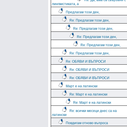
Re: Да, ама са свързани с
лингвистиката, а
Предлагам този ден,
Re: Предлагам този ден,
Re: Предлагам този ден,
Re: Предлагам този ден,
Re: Предлагам този ден,
Re: Предлагам този ден,
Re: ОБЯВИ И ВЪПРОСИ
Re: ОБЯВИ И ВЪПРОСИ
Re: ОБЯВИ И ВЪПРОСИ
Март е на латински
Re: Март е на латински
Re: Март е на латински
Re: всички месеци днес са на
латински
Повдигам отново въпроса