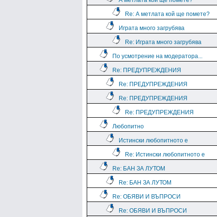
А метлата кой ще помете?
Re: А метлата кой ще помете?
Играта много загрубява
Re: Играта много загрубява
По усмотрение на модератора...
Re: ПРЕДУПРЕЖДЕНИЯ
Re: ПРЕДУПРЕЖДЕНИЯ
Re: ПРЕДУПРЕЖДЕНИЯ
Re: ПРЕДУПРЕЖДЕНИЯ
Любопитно
Истински любопитното е
Re: Истински любопитното е
Re: БАН ЗА ЛУТОМ
Re: БАН ЗА ЛУТОМ
Re: ОБЯВИ И ВЪПРОСИ
Re: ОБЯВИ И ВЪПРОСИ