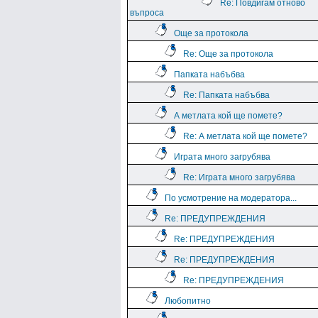
Re: Повдигам отново
въпроса
Още за протокола
Re: Още за протокола
Папката набъбва
Re: Папката набъбва
А метлата кой ще помете?
Re: А метлата кой ще помете?
Играта много загрубява
Re: Играта много загрубява
По усмотрение на модератора...
Re: ПРЕДУПРЕЖДЕНИЯ
Re: ПРЕДУПРЕЖДЕНИЯ
Re: ПРЕДУПРЕЖДЕНИЯ
Re: ПРЕДУПРЕЖДЕНИЯ
Любопитно