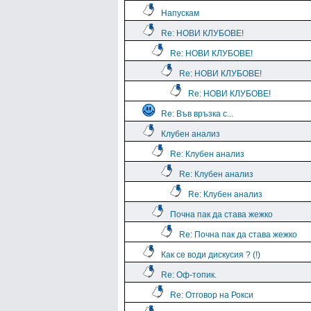
Напускам
Re: НОВИ КЛУБОВЕ!
Re: НОВИ КЛУБОВЕ!
Re: НОВИ КЛУБОВЕ!
Re: НОВИ КЛУБОВЕ!
Re: Във връзка с...
Клубен анализ
Re: Клубен анализ
Re: Клубен анализ
Re: Клубен анализ
Почна пак да става жежко
Re: Почна пак да става жежко
Как се води дискусия ? (!)
Re: Оф-топик.
Re: Отговор на Рокси