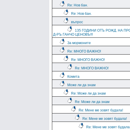
Re: Нов бан.
Re: Нов бан.
въпрос
135 ГОДИНИ ОТЪ РОЖД. НА ПР
Д-РЪ ГАНЧО ЦЕНОВЪ!!!
За мормоните
Re: МНОГО ВАЖНО!
Re: МНОГО ВАЖНО!
Re: МНОГО ВАЖНО!
Комита
Може ли да знам
Re: Може ли да знам
Re: Може ли да знам
Re: Мене ме зовят будала!
Re: Мене ме зовят будала!
Re: Мене ме зовят будала