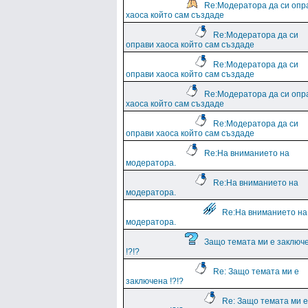
Re:Модератора да си опр
хаоса който сам създаде
Re:Модератора да си
оправи хаоса който сам създаде
Re:Модератора да си
оправи хаоса който сам създаде
Re:Модератора да си опр
хаоса който сам създаде
Re:Модератора да си
оправи хаоса който сам създаде
Re:На вниманието на
модератора.
Re:На вниманието на
модератора.
Re:На вниманието на
модератора.
Защо темата ми е заключ
!?!?
Re: Защо темата ми е
заключена !?!?
Re: Защо темата ми е