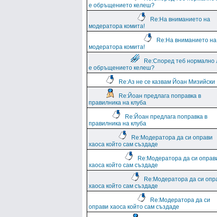
е обръщението келеш?
Re:На вниманието на
модератора комита!
Re:На вниманието на
модератора комита!
Re:Според теб нормално 
е обръщението келеш?
Re:Аз не се казвам Йоан Мизийски
Re:Йоан предлага поправка в
правилника на клуба
Re:Йоан предлага поправка в
правилника на клуба
Re:Модератора да си оправи
хаоса който сам създаде
Re:Модератора да си оправ
хаоса който сам създаде
Re:Модератора да си опр
хаоса който сам създаде
Re:Модератора да си
оправи хаоса който сам създаде