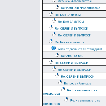
Истински любопитното е
Re: Истински любопитното е
Re: БАН ЗА ЛУТОМ
Re: БАН ЗА ЛУТОМ
Re: ОБЯВИ И ВЪПРОСИ
Re: ОБЯВИ И ВЪПРОСИ
Re: Бан на арияварта
Аман от двойните ти стандарти!
Re: Аман от теб!
Re: ОБЯВИ И ВЪПРОСИ
Re: ОБЯВИ И ВЪПРОСИ
Re: ОБЯВИ И ВЪПРОСИ
Въпрос за Атилкезе
Re: На вниманието на
модератора
Re: На вниманието на
модератора