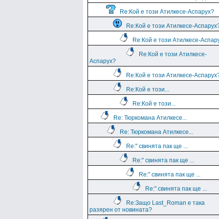
Re:Кой е този Атилкесе-Аспарух?
Re:Кой е този Атилкесе-Аспарух
Re:Кой е този Атилкесе-Аспар
Re:Кой е този Атилкесе-
Аспарух?
Re:Кой е този Атилкесе-Аспарух
Re:Кой е този...
Re:Кой е този...
Re: Тюркомана Атилкесе...
Re: Тюркомана Атилкесе...
Re:" свинята пак ще ...
Re:" свинята пак ще ...
Re:" свинята пак ще ...
Re:" свинята пак ще ...
Re:Защо Last_Roman e така
разярен от новината?