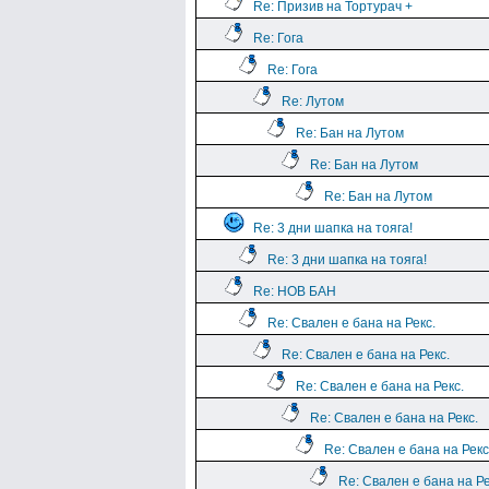
Re: Призив на Тортурач +
Re: Гога
Re: Гога
Re: Лутом
Re: Бан на Лутом
Re: Бан на Лутом
Re: Бан на Лутом
Re: 3 дни шапка на тояга!
Re: 3 дни шапка на тояга!
Re: НОВ БАН
Re: Свален е бана на Рекс.
Re: Свален е бана на Рекс.
Re: Свален е бана на Рекс.
Re: Свален е бана на Рекс.
Re: Свален е бана на Рекс
Re: Свален е бана на Ре