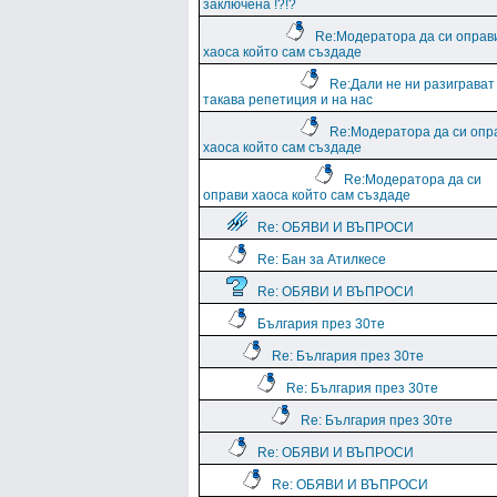
заключена !?!?
Re:Модератора да си оправ
хаоса който сам създаде
Re:Дали не ни разиграват
такава репетиция и на нас
Re:Модератора да си опр
хаоса който сам създаде
Re:Модератора да си
оправи хаоса който сам създаде
Re: ОБЯВИ И ВЪПРОСИ
Re: Бан за Атилкесе
Re: ОБЯВИ И ВЪПРОСИ
България през 30те
Re: България през 30те
Re: България през 30те
Re: България през 30те
Re: ОБЯВИ И ВЪПРОСИ
Re: ОБЯВИ И ВЪПРОСИ