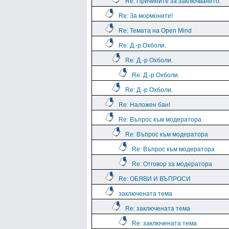
Re: Причините за заключването.
Re: За мормоните!
Re: Темата на Open Mind
Re: Д.-р Охболи.
Re: Д.-р Охболи.
Re: Д.-р Охболи.
Re: Д.-р Охболи.
Re: Наложен бан!
Re: Въпрос към модератора
Re: Въпрос към модератора
Re: Въпрос към модератора
Re: Отговор за модератора
Re: ОБЯВИ И ВЪПРОСИ
заключената тема
Re: заключената тема
Re: заключената тема