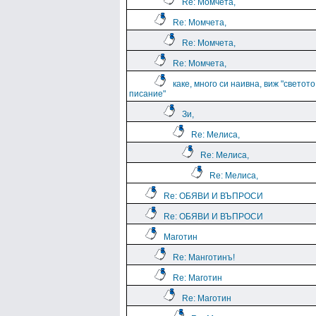
Re: Момчета,
Re: Момчета,
Re: Момчета,
Re: Момчета,
каке, много си наивна, виж "светото
писание"
Зи,
Re: Мелиса,
Re: Мелиса,
Re: Мелиса,
Re: ОБЯВИ И ВЪПРОСИ
Re: ОБЯВИ И ВЪПРОСИ
Маготин
Re: Манготинъ!
Re: Маготин
Re: Маготин