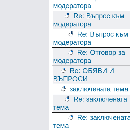
модератора
Re: Въпрос към
модератора
Re: Въпрос към
модератора
Re: Отговор за
модератора
Re: ОБЯВИ И
ВЪПРОСИ
заключената тема
Re: заключената
тема
Re: заключенат
тема