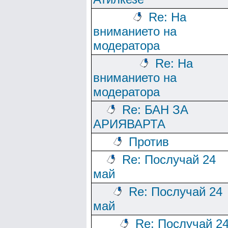
Re: На
вниманието на
модератора
Re: На
вниманието на
модератора
Re: БАН ЗА
АРИЯВАРТА
Против
Re: Послучай 24
май
Re: Послучай 24
май
Re: Послучай 2