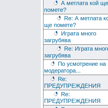
А метлата кой щ
помете?
Re: А метлата к
ще помете?
Играта много
загрубява
Re: Играта мног
загрубява
По усмотрение на
модератора...
Re:
ПРЕДУПРЕЖДЕНИЯ
Re:
ПРЕДУПРЕЖДЕНИЯ