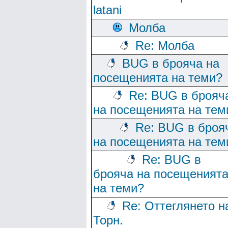
latani
Молба
Re: Молба
BUG в брояча на
посещенията на теми?
Re: BUG в брояч
на посещенията на тем
Re: BUG в броя
на посещенията на тем
Re: BUG в
брояча на посещеният
на теми?
Re: Оттеглянето н
Торн.