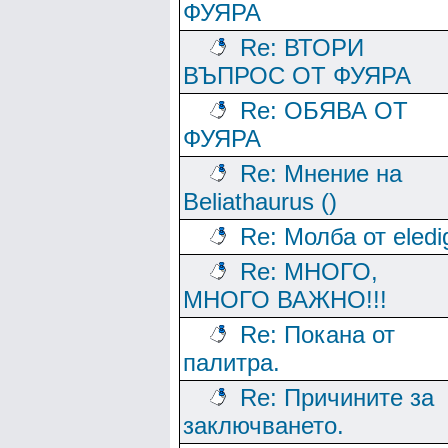
ФУЯРА
Re: ВТОРИ
ВЪПРОС ОТ ФУЯРА
Re: ОБЯВА ОТ
ФУЯРА
Re: Мнение на
Beliathaurus ()
Re: Молба от eledi
Re: МНОГО,
МНОГО ВАЖНО!!!
Re: Покана от
палитра.
Re: Причините за
заключването.