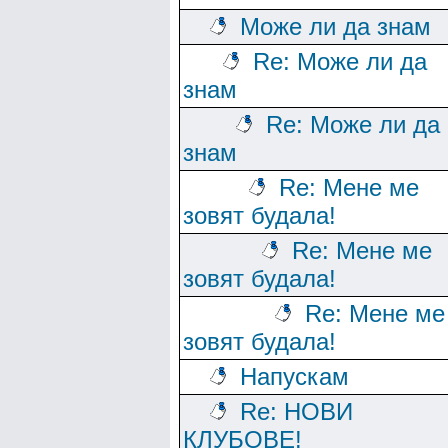
Може ли да знам
Re: Може ли да
знам
Re: Може ли да
знам
Re: Мене ме
зовят будала!
Re: Мене ме
зовят будала!
Re: Мене ме
зовят будала!
Напускам
Re: НОВИ
КЛУБОВЕ!