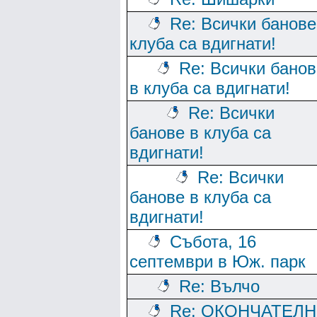
Re: Всички банове
клуба са вдигнати!
Re: Всички банов
в клуба са вдигнати!
Re: Всички
банове в клуба са
вдигнати!
Re: Всички
банове в клуба са
вдигнати!
Събота, 16
септември в Юж. парк
Re: Вълчо
Re: ОКОНЧАТЕЛ