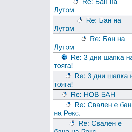
Re: Бан на
Лутом
Re: Бан на
Лутом
Re: Бан на
Лутом
Re: 3 дни шапка н
тояга!
Re: 3 дни шапка 
тояга!
Re: НОВ БАН
Re: Свален е бан
на Рекс.
Re: Свален е
бана на Рекс.