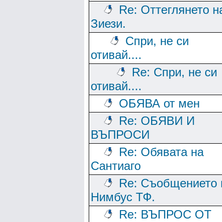
Re: Оттеглянето н
Зиези.
Спри, не си
отивай....
Re: Спри, не си
отивай....
ОБЯВА от мен
Re: ОБЯВИ И
ВЪПРОСИ
Re: Обявата на
Сантиаго
Re: Съобщението 
Нимбус ТФ.
Re: ВЪПРОС ОТ