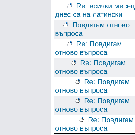
Re: всички месе
днес са на латински
Повдигам отново
въпроса
Re: Повдигам
отново въпроса
Re: Повдигам
отново въпроса
Re: Повдигам
отново въпроса
Re: Повдигам
отново въпроса
Re: Повдигам
отново въпроса