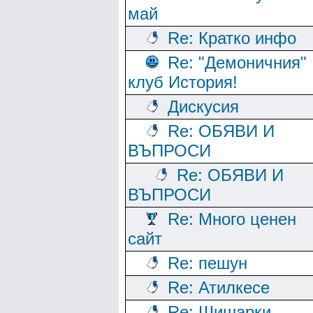
май
Re: Кратко инфо
Re: "Демоничния"
клуб История!
Дискусия
Re: ОБЯВИ И
ВЪПРОСИ
Re: ОБЯВИ И
ВЪПРОСИ
Re: Много ценен
сайт
Re: пешун
Re: Атилкесе
Re: Шишарки