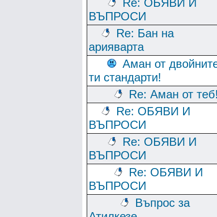
Re: ОБЯВИ И
ВЪПРОСИ
Re: Бан на
арияварта
Аман от двойнит
ти стандарти!
Re: Аман от теб
Re: ОБЯВИ И
ВЪПРОСИ
Re: ОБЯВИ И
ВЪПРОСИ
Re: ОБЯВИ И
ВЪПРОСИ
Въпрос за
Атилкезе