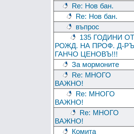
Re: Нов бан.
Re: Нов бан.
въпрос
135 ГОДИНИ О
РОЖД. НА ПРОФ. Д-Р
ГАНЧО ЦЕНОВЪ!!!
За мормоните
Re: МНОГО
ВАЖНО!
Re: МНОГО
ВАЖНО!
Re: МНОГО
ВАЖНО!
Комита