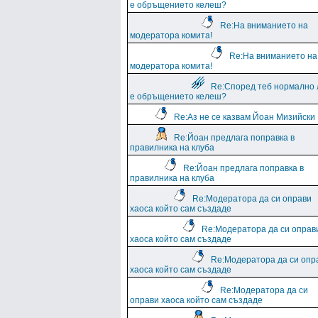
е обръщението келеш?
Re:На вниманието на
модератора комита!
Re:На вниманието на
модератора комита!
Re:Според теб нормално 
е обръщението келеш?
Re:Аз не се казвам Йоан Мизийски
Re:Йоан предлага поправка в
правилника на клуба
Re:Йоан предлага поправка в
правилника на клуба
Re:Модератора да си оправи
хаоса който сам създаде
Re:Модератора да си оправ
хаоса който сам създаде
Re:Модератора да си опр
хаоса който сам създаде
Re:Модератора да си
оправи хаоса който сам създаде