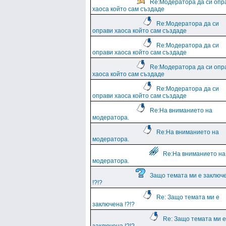
Re:Модератора да си опр
хаоса който сам създаде
Re:Модератора да си
оправи хаоса който сам създаде
Re:Модератора да си
оправи хаоса който сам създаде
Re:Модератора да си опр
хаоса който сам създаде
Re:Модератора да си
оправи хаоса който сам създаде
Re:На вниманието на
модератора.
Re:На вниманието на
модератора.
Re:На вниманието на
модератора.
Защо темата ми е заключ
!?!?
Re: Защо темата ми е
заключена !?!?
Re: Защо темата ми е