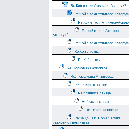
Re:Кой е този Атилкесе-Аспарух?
Re:Кой е този Атилкесе-Аспарух
Re:Кой е този Атилкесе-Аспар
Re:Кой е този Атилкесе-
Аспарух?
Re:Кой е този Атилкесе-Аспарух
Re:Кой е този...
Re:Кой е този...
Re: Тюркомана Атилкесе...
Re: Тюркомана Атилкесе...
Re:" свинята пак ще ...
Re:" свинята пак ще ...
Re:" свинята пак ще ...
Re:" свинята пак ще ...
Re:Защо Last_Roman e така
разярен от новината?