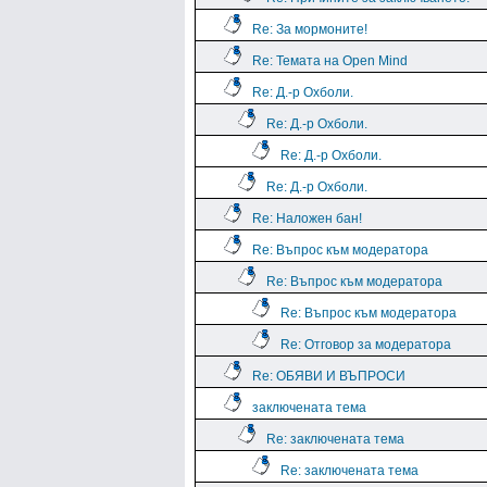
Re: За мормоните!
Re: Темата на Open Mind
Re: Д.-р Охболи.
Re: Д.-р Охболи.
Re: Д.-р Охболи.
Re: Д.-р Охболи.
Re: Наложен бан!
Re: Въпрос към модератора
Re: Въпрос към модератора
Re: Въпрос към модератора
Re: Отговор за модератора
Re: ОБЯВИ И ВЪПРОСИ
заключената тема
Re: заключената тема
Re: заключената тема