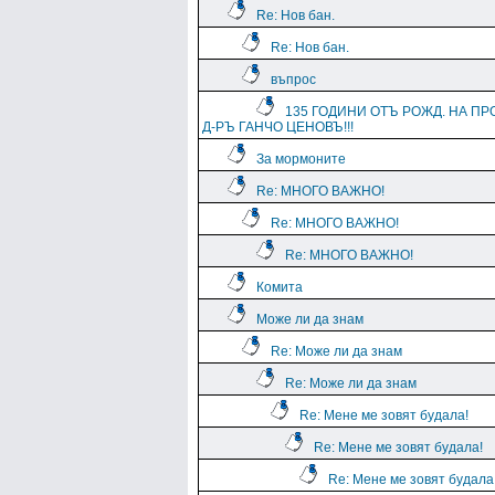
Re: Нов бан.
Re: Нов бан.
въпрос
135 ГОДИНИ ОТЪ РОЖД. НА ПР
Д-РЪ ГАНЧО ЦЕНОВЪ!!!
За мормоните
Re: МНОГО ВАЖНО!
Re: МНОГО ВАЖНО!
Re: МНОГО ВАЖНО!
Комита
Може ли да знам
Re: Може ли да знам
Re: Може ли да знам
Re: Мене ме зовят будала!
Re: Мене ме зовят будала!
Re: Мене ме зовят будала