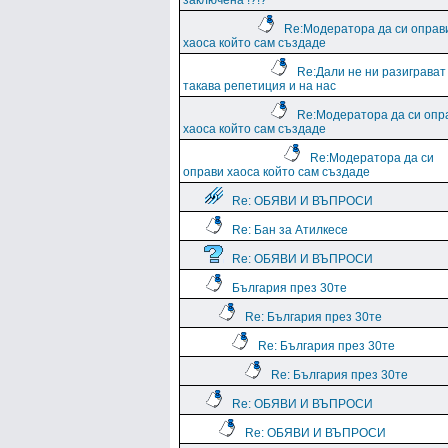
заключена !?!?
Re:Модератора да си оправ
хаоса който сам създаде
Re:Дали не ни разиграват
такава репетиция и на нас
Re:Модератора да си опр
хаоса който сам създаде
Re:Модератора да си
оправи хаоса който сам създаде
Re: ОБЯВИ И ВЪПРОСИ
Re: Бан за Атилкесе
Re: ОБЯВИ И ВЪПРОСИ
България през 30те
Re: България през 30те
Re: България през 30те
Re: България през 30те
Re: ОБЯВИ И ВЪПРОСИ
Re: ОБЯВИ И ВЪПРОСИ