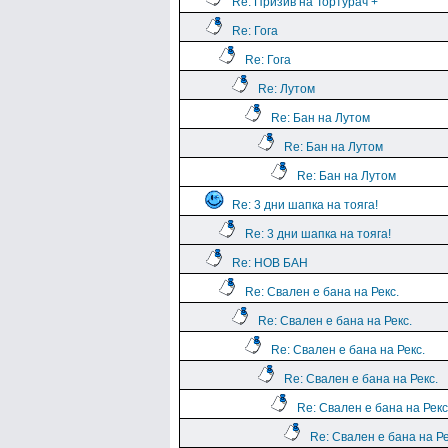
Re: Призив на Тортурач +
Re: Гога
Re: Гога
Re: Лутом
Re: Бан на Лутом
Re: Бан на Лутом
Re: Бан на Лутом
Re: 3 дни шапка на тояга!
Re: 3 дни шапка на тояга!
Re: НОВ БАН
Re: Свален е бана на Рекс.
Re: Свален е бана на Рекс.
Re: Свален е бана на Рекс.
Re: Свален е бана на Рекс.
Re: Свален е бана на Рекс
Re: Свален е бана на Ре