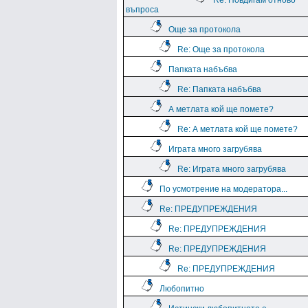
Re: Повдигам отново
въпроса
Още за протокола
Re: Още за протокола
Папката набъбва
Re: Папката набъбва
А метлата кой ще помете?
Re: А метлата кой ще помете?
Играта много загрубява
Re: Играта много загрубява
По усмотрение на модератора...
Re: ПРЕДУПРЕЖДЕНИЯ
Re: ПРЕДУПРЕЖДЕНИЯ
Re: ПРЕДУПРЕЖДЕНИЯ
Re: ПРЕДУПРЕЖДЕНИЯ
Любопитно