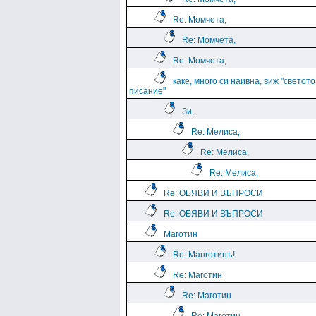
Re: Момчета,
Re: Момчета,
Re: Момчета,
каке, много си наивна, виж "светото
писание"
Зи,
Re: Мелиса,
Re: Мелиса,
Re: Мелиса,
Re: ОБЯВИ И ВЪПРОСИ
Re: ОБЯВИ И ВЪПРОСИ
Маготин
Re: Манготинъ!
Re: Маготин
Re: Маготин