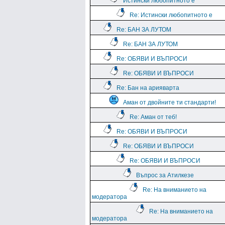
Истински любопитното е
Re: Истински любопитното е
Re: БАН ЗА ЛУТОМ
Re: БАН ЗА ЛУТОМ
Re: ОБЯВИ И ВЪПРОСИ
Re: ОБЯВИ И ВЪПРОСИ
Re: Бан на арияварта
Аман от двойните ти стандарти!
Re: Аман от теб!
Re: ОБЯВИ И ВЪПРОСИ
Re: ОБЯВИ И ВЪПРОСИ
Re: ОБЯВИ И ВЪПРОСИ
Въпрос за Атилкезе
Re: На вниманието на
модератора
Re: На вниманието на
модератора