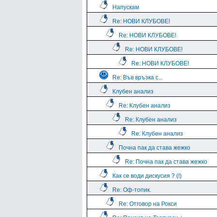
Напускам
Re: НОВИ КЛУБОВЕ!
Re: НОВИ КЛУБОВЕ!
Re: НОВИ КЛУБОВЕ!
Re: НОВИ КЛУБОВЕ!
Re: Във връзка с...
Клубен анализ
Re: Клубен анализ
Re: Клубен анализ
Re: Клубен анализ
Почна пак да става жежко
Re: Почна пак да става жежко
Как се води дискусия ? (!)
Re: Оф-топик.
Re: Отговор на Рокси