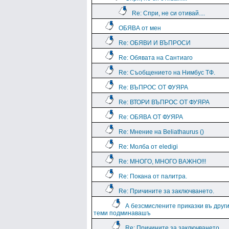
Re: Спри, не си отивай....
ОБЯВА от мен
Re: ОБЯВИ И ВЪПРОСИ
Re: Обявата на Сантиаго
Re: Съобщението на Нимбус ТФ.
Re: ВЪПРОС ОТ ФУЯРА
Re: ВТОРИ ВЪПРОС ОТ ФУЯРА
Re: ОБЯВА ОТ ФУЯРА
Re: Мнение на Beliathaurus ()
Re: Молба от eledigi
Re: МНОГО, МНОГО ВАЖНО!!!
Re: Покана от палитра.
Re: Причините за заключването.
А безсмислените приказки въ друг
теми подминавашъ
Re: Причините за заключването.