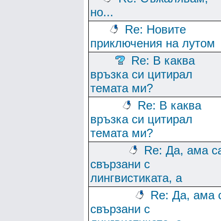
но...
Re: Новите
приключения на лутом
Re: В каква
връзка си цитирал
темата ми?
Re: В каква
връзка си цитирал
темата ми?
Re: Да, ама с
свързани с
лингвистиката, а
Re: Да, ама 
свързани с