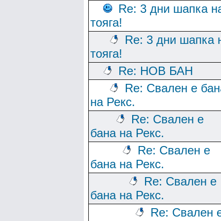
Re: 3 дни шапка н
тояга!
Re: 3 дни шапка 
тояга!
Re: НОВ БАН
Re: Свален е бан
на Рекс.
Re: Свален е
бана на Рекс.
Re: Свален е
бана на Рекс.
Re: Свален е
бана на Рекс.
Re: Свален 