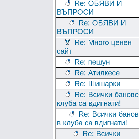
Re: ОБЯВИ И
ВЪПРОСИ
Re: ОБЯВИ И
ВЪПРОСИ
Re: Много ценен
сайт
Re: пешун
Re: Атилкесе
Re: Шишарки
Re: Всички банове
клуба са вдигнати!
Re: Всички банов
в клуба са вдигнати!
Re: Всички