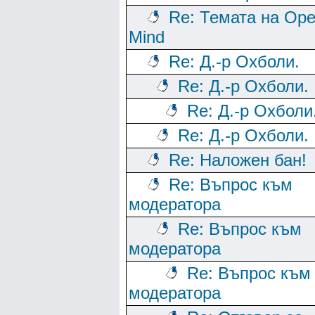
Re: Темата на Op
Mind
Re: Д.-р Охболи.
Re: Д.-р Охболи.
Re: Д.-р Охболи
Re: Д.-р Охболи.
Re: Наложен бан!
Re: Въпрос към
модератора
Re: Въпрос към
модератора
Re: Въпрос към
модератора