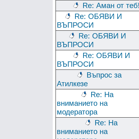
Re: Аман от теб
Re: ОБЯВИ И
ВЪПРОСИ
Re: ОБЯВИ И
ВЪПРОСИ
Re: ОБЯВИ И
ВЪПРОСИ
Въпрос за
Атилкезе
Re: На
вниманието на
модератора
Re: На
вниманието на