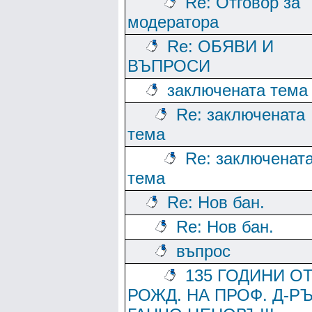
Re: Отговор за
модератора
Re: ОБЯВИ И
ВЪПРОСИ
заключената тема
Re: заключената
тема
Re: заключенат
тема
Re: Нов бан.
Re: Нов бан.
въпрос
135 ГОДИНИ О
РОЖД. НА ПРОФ. Д-Р