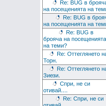
Re: BUG в брояч
на посещенията на тем
Re: BUG в броя
на посещенията на тем
Re: BUG в
брояча на посещеният
на теми?
Re: Оттеглянето н
Торн.
Re: Оттеглянето н
Зиези.
Спри, не си
отивай....
Re: Спри, не си
отивай....