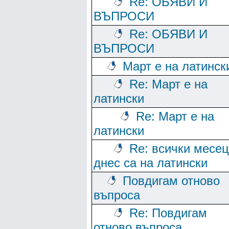
Re: ОБЯВИ И
ВЪПРОСИ
Re: ОБЯВИ И
ВЪПРОСИ
Март е на латинск
Re: Март е на
латински
Re: Март е на
латински
Re: всички месе
днес са на латински
Повдигам отново
въпроса
Re: Повдигам
отново въпроса