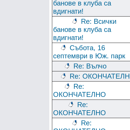
банове в клуба са
вдигнати!
Re: Всички
банове в клуба са
вдигнати!
Събота, 16
септември в Юж. парк
Re: Вълчо
Re: ОКОНЧАТЕЛ
Re:
ОКОНЧАТЕЛНО
Re:
ОКОНЧАТЕЛНО
Re: