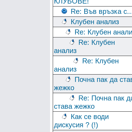
КЛУБОВЕ!
Re: Във връзка с..
Клубен анализ
Re: Клубен анал
Re: Клубен
анализ
Re: Клубен
анализ
Почна пак да ста
жежко
Re: Почна пак д
става жежко
Как се води
дискусия ? (!)