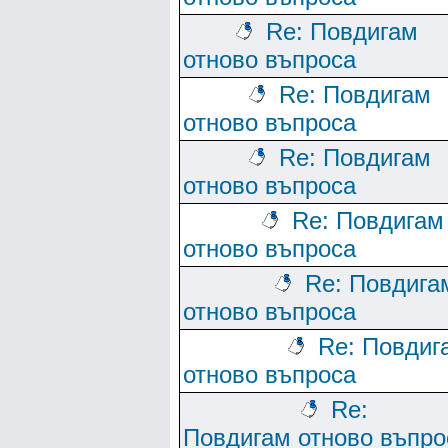
Re: Повдигам
отново въпроса
Re: Повдигам
отново въпроса
Re: Повдигам
отново въпроса
Re: Повдигам
отново въпроса
Re: Повдига
отново въпроса
Re: Повдиг
отново въпроса
Re:
Повдигам отново въпро