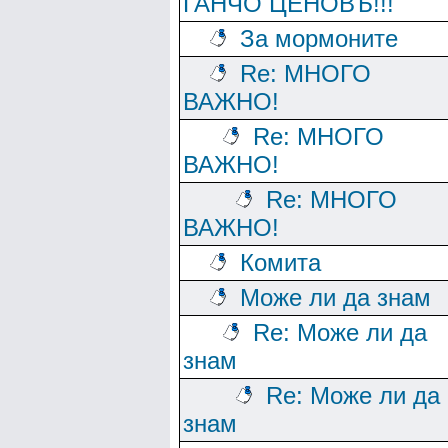
ГАНЧО ЦЕНОВЪ!!!
За мормоните
Re: МНОГО
ВАЖНО!
Re: МНОГО
ВАЖНО!
Re: МНОГО
ВАЖНО!
Комита
Може ли да знам
Re: Може ли да
знам
Re: Може ли да
знам