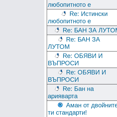
любопитното е
Re: Истински
любопитното е
Re: БАН ЗА ЛУТО
Re: БАН ЗА
ЛУТОМ
Re: ОБЯВИ И
ВЪПРОСИ
Re: ОБЯВИ И
ВЪПРОСИ
Re: Бан на
арияварта
Аман от двойнит
ти стандарти!