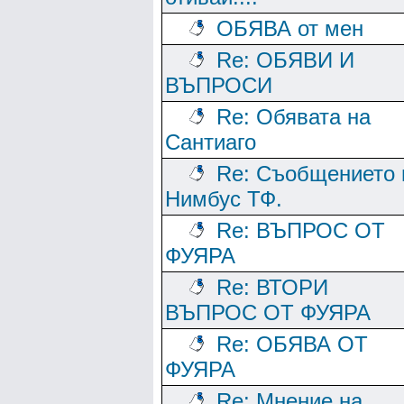
ОБЯВА от мен
Re: ОБЯВИ И
ВЪПРОСИ
Re: Обявата на
Сантиаго
Re: Съобщението 
Нимбус ТФ.
Re: ВЪПРОС ОТ
ФУЯРА
Re: ВТОРИ
ВЪПРОС ОТ ФУЯРА
Re: ОБЯВА ОТ
ФУЯРА
Re: Мнение на