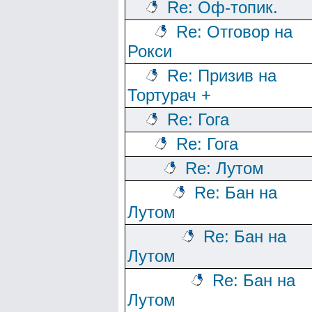
Re: Оф-топик.
Re: Отговор на
Рокси
Re: Призив на
Тортурач +
Re: Гога
Re: Гога
Re: Лутом
Re: Бан на
Лутом
Re: Бан на
Лутом
Re: Бан на
Лутом