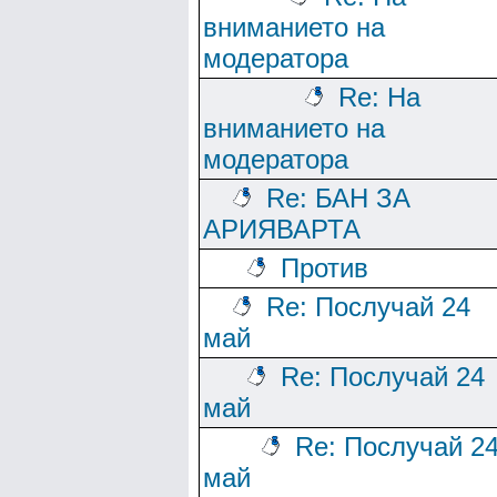
вниманието на
модератора
Re: На
вниманието на
модератора
Re: БАН ЗА
АРИЯВАРТА
Против
Re: Послучай 24
май
Re: Послучай 24
май
Re: Послучай 2
май