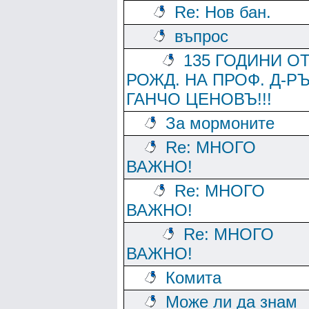
Re: Нов бан.
въпрос
135 ГОДИНИ О
РОЖД. НА ПРОФ. Д-Р
ГАНЧО ЦЕНОВЪ!!!
За мормоните
Re: МНОГО
ВАЖНО!
Re: МНОГО
ВАЖНО!
Re: МНОГО
ВАЖНО!
Комита
Може ли да знам