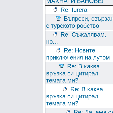
МАХНАТИ БАНОВЕ!
Re: furera
Въпроси, свърза
с турското робство
Re: Съжалявам,
но...
Re: Новите
приключения на лутом
Re: В каква
връзка си цитирал
темата ми?
Re: В каква
връзка си цитирал
темата ми?
Re: Да, ама с