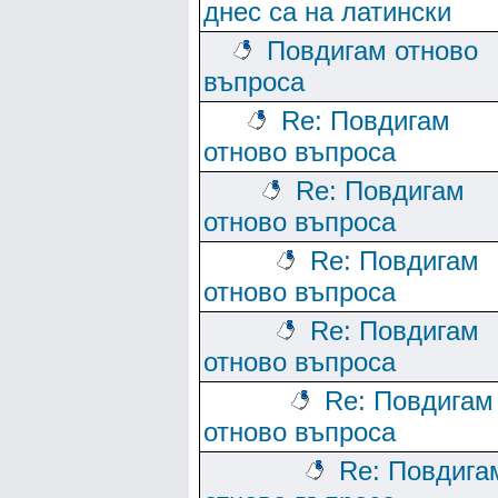
днес са на латински
Повдигам отново
въпроса
Re: Повдигам
отново въпроса
Re: Повдигам
отново въпроса
Re: Повдигам
отново въпроса
Re: Повдигам
отново въпроса
Re: Повдигам
отново въпроса
Re: Повдига