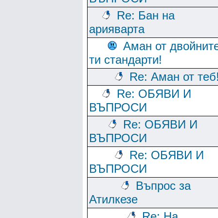
Re: Бан на
арияварта
Аман от двойнит
ти стандарти!
Re: Аман от теб
Re: ОБЯВИ И
ВЪПРОСИ
Re: ОБЯВИ И
ВЪПРОСИ
Re: ОБЯВИ И
ВЪПРОСИ
Въпрос за
Атилкезе
Re: На