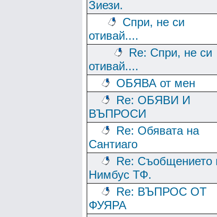
Зиези.
Спри, не си
отивай....
Re: Спри, не си
отивай....
ОБЯВА от мен
Re: ОБЯВИ И
ВЪПРОСИ
Re: Обявата на
Сантиаго
Re: Съобщението 
Нимбус ТФ.
Re: ВЪПРОС ОТ
ФУЯРА