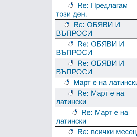
Re: Предлагам
този ден,
Re: ОБЯВИ И
ВЪПРОСИ
Re: ОБЯВИ И
ВЪПРОСИ
Re: ОБЯВИ И
ВЪПРОСИ
Март е на латинск
Re: Март е на
латински
Re: Март е на
латински
Re: всички месе