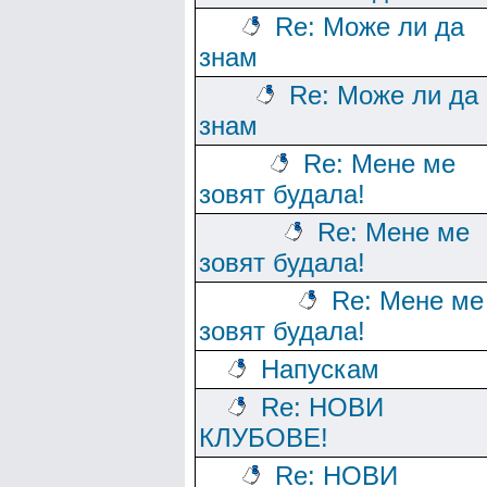
Re: Може ли да
знам
Re: Може ли да
знам
Re: Мене ме
зовят будала!
Re: Мене ме
зовят будала!
Re: Мене ме
зовят будала!
Напускам
Re: НОВИ
КЛУБОВЕ!
Re: НОВИ