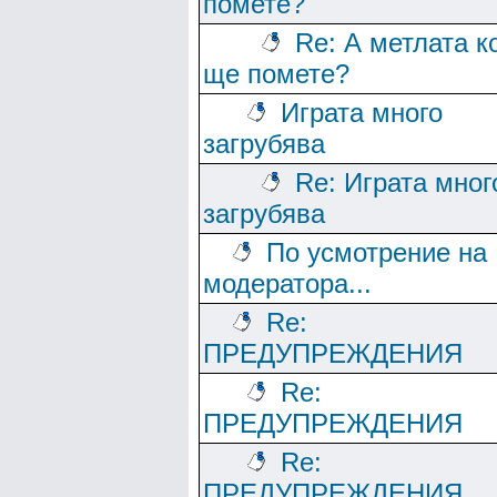
помете?
Re: А метлата к
ще помете?
Играта много
загрубява
Re: Играта мног
загрубява
По усмотрение на
модератора...
Re:
ПРЕДУПРЕЖДЕНИЯ
Re:
ПРЕДУПРЕЖДЕНИЯ
Re:
ПРЕДУПРЕЖДЕНИЯ