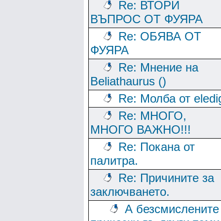
Re: ВТОРИ
ВЪПРОС ОТ ФУЯРА
Re: ОБЯВА ОТ
ФУЯРА
Re: Мнение на
Beliathaurus ()
Re: Молба от eledi
Re: МНОГО,
МНОГО ВАЖНО!!!
Re: Покана от
палитра.
Re: Причините за
заключването.
А безсмислените