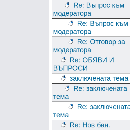
Re: Въпрос към
модератора
Re: Въпрос към
модератора
Re: Отговор за
модератора
Re: ОБЯВИ И
ВЪПРОСИ
заключената тема
Re: заключената
тема
Re: заключенат
тема
Re: Нов бан.