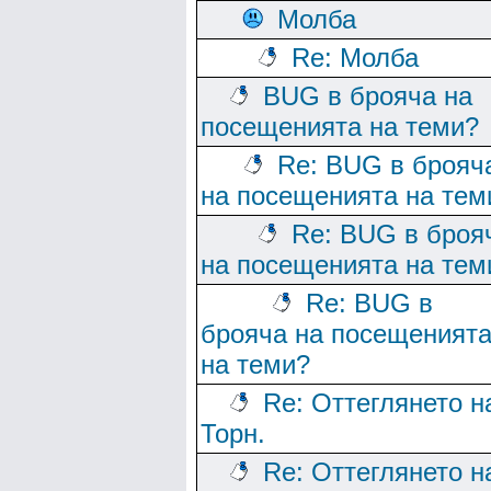
Молба
Re: Молба
BUG в брояча на
посещенията на теми?
Re: BUG в брояч
на посещенията на тем
Re: BUG в броя
на посещенията на тем
Re: BUG в
брояча на посещеният
на теми?
Re: Оттеглянето н
Торн.
Re: Оттеглянето н