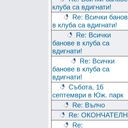
клуба са вдигнати!
Re: Всички банов
в клуба са вдигнати!
Re: Всички
банове в клуба са
вдигнати!
Re: Всички
банове в клуба са
вдигнати!
Събота, 16
септември в Юж. парк
Re: Вълчо
Re: ОКОНЧАТЕЛ
Re: