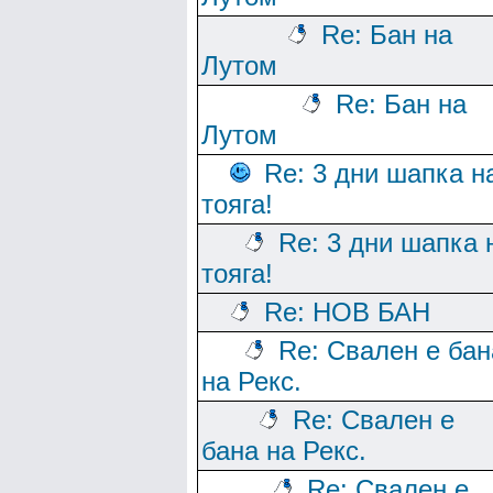
Re: Бан на
Лутом
Re: Бан на
Лутом
Re: 3 дни шапка н
тояга!
Re: 3 дни шапка 
тояга!
Re: НОВ БАН
Re: Свален е бан
на Рекс.
Re: Свален е
бана на Рекс.
Re: Свален е