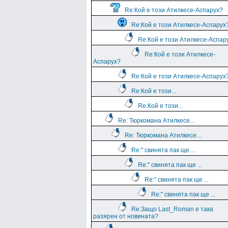
Re:Кой е този Атилкесе-Аспарух?
Re:Кой е този Атилкесе-Аспарух
Re:Кой е този Атилкесе-Аспар
Re:Кой е този Атилкесе-
Аспарух?
Re:Кой е този Атилкесе-Аспарух
Re:Кой е този...
Re:Кой е този...
Re: Тюркомана Атилкесе...
Re: Тюркомана Атилкесе...
Re:" свинята пак ще ...
Re:" свинята пак ще ...
Re:" свинята пак ще ...
Re:" свинята пак ще ...
Re:Защо Last_Roman e така
разярен от новината?