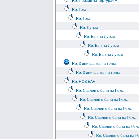
Re: Призив на Тортурач +
Re: Гога
Re: Гога
Re: Лутом
Re: Бан на Лутом
Re: Бан на Лутом
Re: Бан на Лутом
Re: 3 дни шапка на тояга!
Re: 3 дни шапка на тояга!
Re: НОВ БАН
Re: Свален е бана на Рекс.
Re: Свален е бана на Рекс.
Re: Свален е бана на Рекс.
Re: Свален е бана на Рекс.
Re: Свален е бана на Рекс
Re: Свален е бана на Ре