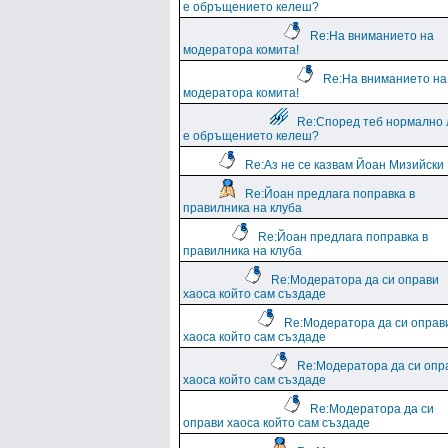
е обръщението келеш?
Re:На вниманието на
модератора комита!
Re:На вниманието на
модератора комита!
Re:Според теб нормално 
е обръщението келеш?
Re:Аз не се казвам Йоан Мизийски
Re:Йоан предлага поправка в
правилника на клуба
Re:Йоан предлага поправка в
правилника на клуба
Re:Модератора да си оправи
хаоса който сам създаде
Re:Модератора да си оправ
хаоса който сам създаде
Re:Модератора да си опр
хаоса който сам създаде
Re:Модератора да си
оправи хаоса който сам създаде