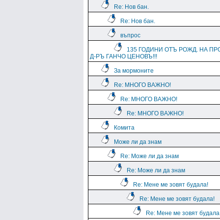
Re: Нов бан.
Re: Нов бан.
въпрос
135 ГОДИНИ ОТЪ РОЖД. НА ПР
Д-РЪ ГАНЧО ЦЕНОВЪ!!!
За мормоните
Re: МНОГО ВАЖНО!
Re: МНОГО ВАЖНО!
Re: МНОГО ВАЖНО!
Комита
Може ли да знам
Re: Може ли да знам
Re: Може ли да знам
Re: Мене ме зовят будала!
Re: Мене ме зовят будала!
Re: Мене ме зовят будала