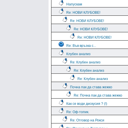
Напускам
Re: НОВИ КЛУБОВЕ!
Re: НОВИ КЛУБОВЕ!
Re: НОВИ КЛУБОВЕ!
Re: НОВИ КЛУБОВЕ!
Re: Във връзка с...
Клубен анализ
Re: Клубен анализ
Re: Клубен анализ
Re: Клубен анализ
Почна пак да става жежко
Re: Почна пак да става жежко
Как се води дискусия ? (!)
Re: Оф-топик.
Re: Отговор на Рокси