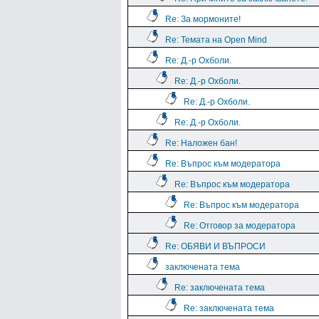
Re: За мормоните!
Re: Темата на Open Mind
Re: Д.-р Охболи.
Re: Д.-р Охболи.
Re: Д.-р Охболи.
Re: Д.-р Охболи.
Re: Наложен бан!
Re: Въпрос към модератора
Re: Въпрос към модератора
Re: Въпрос към модератора
Re: Отговор за модератора
Re: ОБЯВИ И ВЪПРОСИ
заключената тема
Re: заключената тема
Re: заключената тема