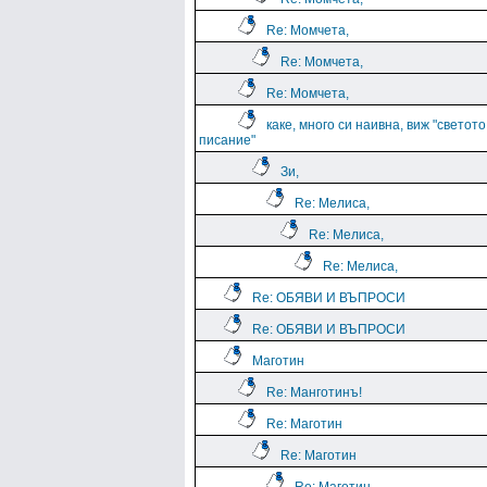
Re: Момчета,
Re: Момчета,
Re: Момчета,
каке, много си наивна, виж "светото
писание"
Зи,
Re: Мелиса,
Re: Мелиса,
Re: Мелиса,
Re: ОБЯВИ И ВЪПРОСИ
Re: ОБЯВИ И ВЪПРОСИ
Маготин
Re: Манготинъ!
Re: Маготин
Re: Маготин