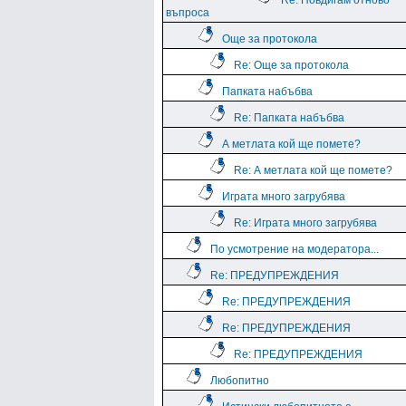
Re: Повдигам отново
въпроса
Още за протокола
Re: Още за протокола
Папката набъбва
Re: Папката набъбва
А метлата кой ще помете?
Re: А метлата кой ще помете?
Играта много загрубява
Re: Играта много загрубява
По усмотрение на модератора...
Re: ПРЕДУПРЕЖДЕНИЯ
Re: ПРЕДУПРЕЖДЕНИЯ
Re: ПРЕДУПРЕЖДЕНИЯ
Re: ПРЕДУПРЕЖДЕНИЯ
Любопитно