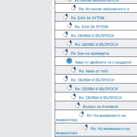
Истински любопитното е
Re: Истински любопитното е
Re: БАН ЗА ЛУТОМ
Re: БАН ЗА ЛУТОМ
Re: ОБЯВИ И ВЪПРОСИ
Re: ОБЯВИ И ВЪПРОСИ
Re: Бан на арияварта
Аман от двойните ти стандарти!
Re: Аман от теб!
Re: ОБЯВИ И ВЪПРОСИ
Re: ОБЯВИ И ВЪПРОСИ
Re: ОБЯВИ И ВЪПРОСИ
Въпрос за Атилкезе
Re: На вниманието на
модератора
Re: На вниманието на
модератора