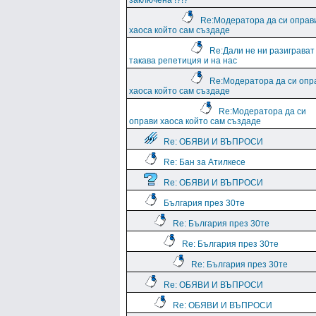
заключена !?!?
Re:Модератора да си оправ
хаоса който сам създаде
Re:Дали не ни разиграват
такава репетиция и на нас
Re:Модератора да си опр
хаоса който сам създаде
Re:Модератора да си
оправи хаоса който сам създаде
Re: ОБЯВИ И ВЪПРОСИ
Re: Бан за Атилкесе
Re: ОБЯВИ И ВЪПРОСИ
България през 30те
Re: България през 30те
Re: България през 30те
Re: България през 30те
Re: ОБЯВИ И ВЪПРОСИ
Re: ОБЯВИ И ВЪПРОСИ