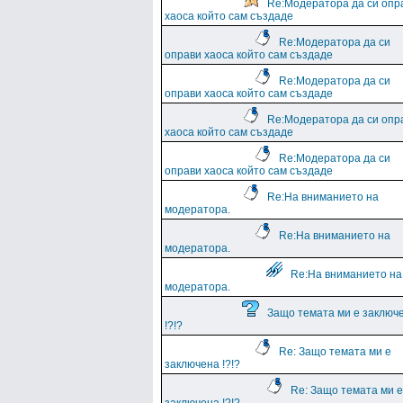
Re:Модератора да си опр
хаоса който сам създаде
Re:Модератора да си
оправи хаоса който сам създаде
Re:Модератора да си
оправи хаоса който сам създаде
Re:Модератора да си опр
хаоса който сам създаде
Re:Модератора да си
оправи хаоса който сам създаде
Re:На вниманието на
модератора.
Re:На вниманието на
модератора.
Re:На вниманието на
модератора.
Защо темата ми е заключ
!?!?
Re: Защо темата ми е
заключена !?!?
Re: Защо темата ми е