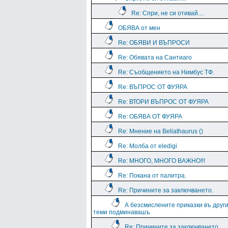
Re: Спри, не си отивай....
ОБЯВА от мен
Re: ОБЯВИ И ВЪПРОСИ
Re: Обявата на Сантиаго
Re: Съобщението на Нимбус ТФ.
Re: ВЪПРОС ОТ ФУЯРА
Re: ВТОРИ ВЪПРОС ОТ ФУЯРА
Re: ОБЯВА ОТ ФУЯРА
Re: Мнение на Beliathaurus ()
Re: Молба от eledigi
Re: МНОГО, МНОГО ВАЖНО!!!
Re: Покана от палитра.
Re: Причините за заключването.
А безсмислените приказки въ друг
теми подминавашъ
Re: Причините за заключването.