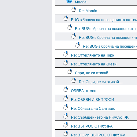
Молба
Re: Молба
BUG в брояча на посещенията на те
Re: BUG в брояча на посещенията
Re: BUG в брояча на посещения
Re: BUG в брояча на посещен
Re: Оттеглянето на Торн.
Re: Оттеглянето на Зиези.
Спри, не си отивай....
Re: Спри, не си отивай....
ОБЯВА от мен
Re: ОБЯВИ И ВЪПРОСИ
Re: Обявата на Сантиаго
Re: Съобщението на Нимбус ТФ.
Re: ВЪПРОС ОТ ФУЯРА
Re: ВТОРИ ВЪПРОС ОТ ФУЯРА