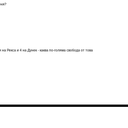
еня?
на Рекса и 4 на Дунек - каква по-голяма свобода от това