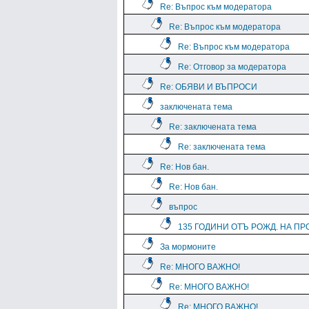
Re: Въпрос към модератора
Re: Въпрос към модератора
Re: Въпрос към модератора
Re: Отговор за модератора
Re: ОБЯВИ И ВЪПРОСИ
заключената тема
Re: заключената тема
Re: заключената тема
Re: Нов бан.
Re: Нов бан.
въпрос
135 ГОДИНИ ОТЪ РОЖД. НА ПРО
За мормоните
Re: МНОГО ВАЖНО!
Re: МНОГО ВАЖНО!
Re: МНОГО ВАЖНО!