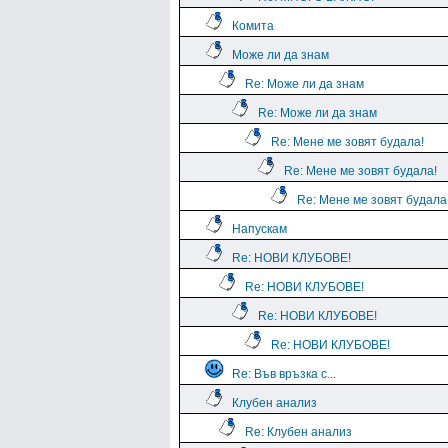
Комита
Може ли да знам
Re: Може ли да знам
Re: Може ли да знам
Re: Мене ме зовят будала!
Re: Мене ме зовят будала!
Re: Мене ме зовят будала
Напускам
Re: НОВИ КЛУБОВЕ!
Re: НОВИ КЛУБОВЕ!
Re: НОВИ КЛУБОВЕ!
Re: НОВИ КЛУБОВЕ!
Re: Във връзка с...
Клубен анализ
Re: Клубен анализ