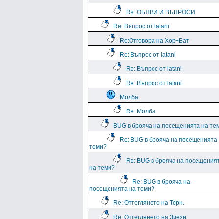
Re: ОБЯВИ И ВЪПРОСИ
Re: Въпрос от latani
Re:Отговора на Хор+Бат
Re: Въпрос от latani
Re: Въпрос от latani
Re: Въпрос от latani
Молба
Re: Молба
BUG в брояча на посещенията на те
Re: BUG в брояча на посещенията
теми?
Re: BUG в брояча на посещения
на теми?
Re: BUG в брояча на
посещенията на теми?
Re: Оттеглянето на Торн.
Re: Оттеглянето на Зиези.