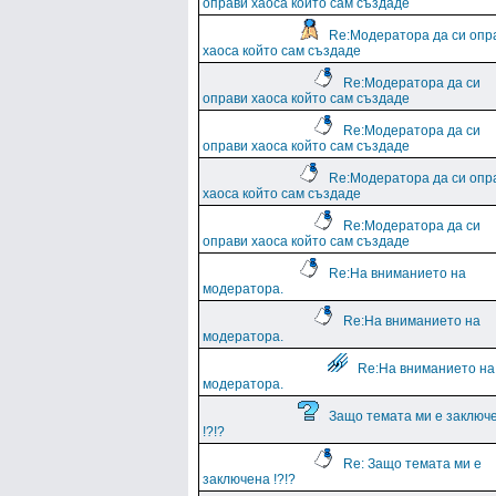
оправи хаоса който сам създаде
Re:Модератора да си опр
хаоса който сам създаде
Re:Модератора да си
оправи хаоса който сам създаде
Re:Модератора да си
оправи хаоса който сам създаде
Re:Модератора да си опр
хаоса който сам създаде
Re:Модератора да си
оправи хаоса който сам създаде
Re:На вниманието на
модератора.
Re:На вниманието на
модератора.
Re:На вниманието на
модератора.
Защо темата ми е заключ
!?!?
Re: Защо темата ми е
заключена !?!?