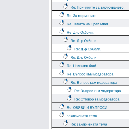
Re: Причините за заключването.
Re: За мормоните!
Re: Темата на Open Mind
Re: Д.-р Охболи.
Re: Д.-р Охболи.
Re: Д.-р Охболи.
Re: Д.-р Охболи.
Re: Наложен бан!
Re: Въпрос към модератора
Re: Въпрос към модератора
Re: Въпрос към модератора
Re: Отговор за модератора
Re: ОБЯВИ И ВЪПРОСИ
заключената тема
Re: заключената тема