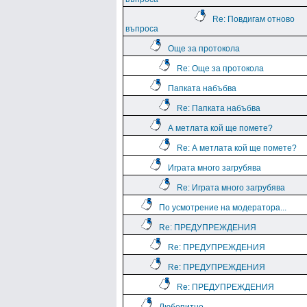
Re: Повдигам отново
въпроса
Още за протокола
Re: Още за протокола
Папката набъбва
Re: Папката набъбва
А метлата кой ще помете?
Re: А метлата кой ще помете?
Играта много загрубява
Re: Играта много загрубява
По усмотрение на модератора...
Re: ПРЕДУПРЕЖДЕНИЯ
Re: ПРЕДУПРЕЖДЕНИЯ
Re: ПРЕДУПРЕЖДЕНИЯ
Re: ПРЕДУПРЕЖДЕНИЯ