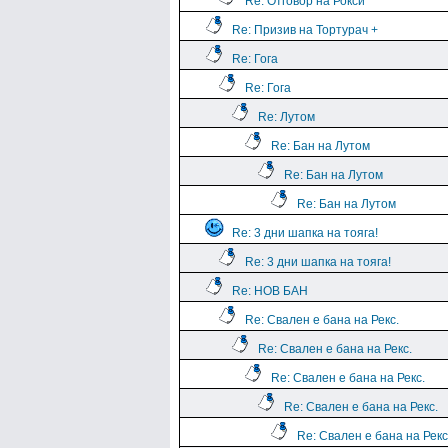
Re: Отговор на Рокси
Re: Призив на Тортурач +
Re: Гога
Re: Гога
Re: Лутом
Re: Бан на Лутом
Re: Бан на Лутом
Re: Бан на Лутом
Re: 3 дни шапка на тояга!
Re: 3 дни шапка на тояга!
Re: НОВ БАН
Re: Свален е бана на Рекс.
Re: Свален е бана на Рекс.
Re: Свален е бана на Рекс.
Re: Свален е бана на Рекс.
Re: Свален е бана на Рекс