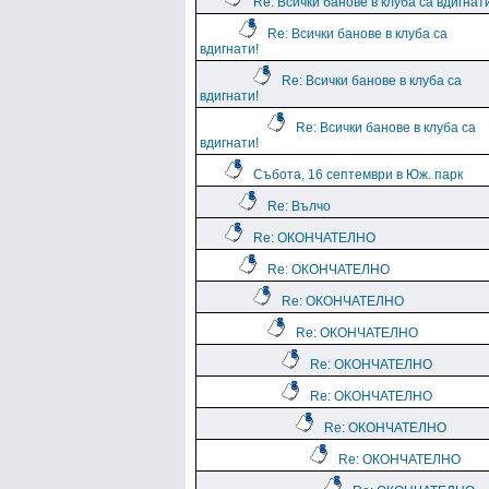
Re: Всички банове в клуба са вдигнат
Re: Всички банове в клуба са
вдигнати!
Re: Всички банове в клуба са
вдигнати!
Re: Всички банове в клуба са
вдигнати!
Събота, 16 септември в Юж. парк
Re: Вълчо
Re: ОКОНЧАТЕЛНО
Re: ОКОНЧАТЕЛНО
Re: ОКОНЧАТЕЛНО
Re: ОКОНЧАТЕЛНО
Re: ОКОНЧАТЕЛНО
Re: ОКОНЧАТЕЛНО
Re: ОКОНЧАТЕЛНО
Re: ОКОНЧАТЕЛНО