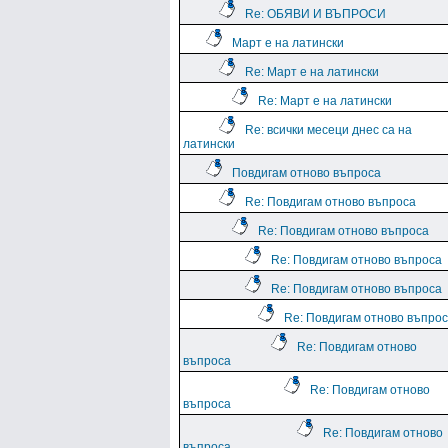
Re: ОБЯВИ И ВЪПРОСИ
Март е на латински
Re: Март е на латински
Re: Март е на латински
Re: всички месеци днес са на
латински
Повдигам отново въпроса
Re: Повдигам отново въпроса
Re: Повдигам отново въпроса
Re: Повдигам отново въпроса
Re: Повдигам отново въпроса
Re: Повдигам отново въпро
Re: Повдигам отново
въпроса
Re: Повдигам отново
въпроса
Re: Повдигам отново
въпроса