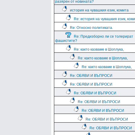
разярен от новината?
история на чувашкия език, комита
Re: история на чувашкия език, ком
Re: Относно политиката.
Re: Предизборно ли се толерират
фашистите?
Re: както казваме в Шоплука,
Re: както казваме в Шоплука,
Re: както казваме в Шоплука,
Re: ОБЯВИ И ВЪПРОСИ
Re: ОБЯВИ И ВЪПРОСИ
Re: ОБЯВИ И ВЪПРОСИ
Re: ОБЯВИ И ВЪПРОСИ
Re: ОБЯВИ И ВЪПРОСИ
Re: ОБЯВИ И ВЪПРОСИ
Re: ОБЯВИ И ВЪПРОСИ