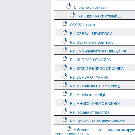
Спри, не си отивай....
Re: Спри, не си отивай....
ОБЯВА от мен
Re: ОБЯВИ И ВЪПРОСИ
Re: Обявата на Сантиаго
Re: Съобщението на Нимбус ТФ.
Re: ВЪПРОС ОТ ФУЯРА
Re: ВТОРИ ВЪПРОС ОТ ФУЯРА
Re: ОБЯВА ОТ ФУЯРА
Re: Мнение на Beliathaurus ()
Re: Молба от eledigi
Re: МНОГО, МНОГО ВАЖНО!!!
Re: Покана от палитра.
Re: Причините за заключването.
А безсмислените приказки въ друг
теми подминавашъ