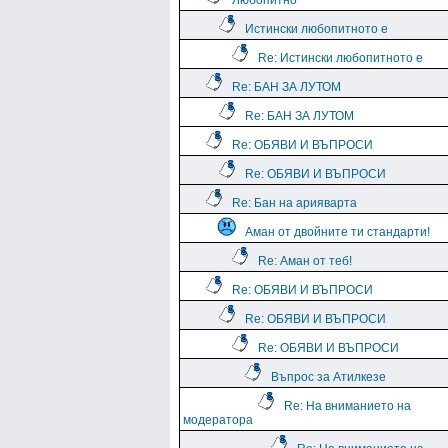
Любопитно
Истински любопитното е
Re: Истински любопитното е
Re: БАН ЗА ЛУТОМ
Re: БАН ЗА ЛУТОМ
Re: ОБЯВИ И ВЪПРОСИ
Re: ОБЯВИ И ВЪПРОСИ
Re: Бан на арияварта
Аман от двойните ти стандарти!
Re: Аман от теб!
Re: ОБЯВИ И ВЪПРОСИ
Re: ОБЯВИ И ВЪПРОСИ
Re: ОБЯВИ И ВЪПРОСИ
Въпрос за Атилкезе
Re: На вниманието на
модератора