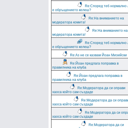
Re:Според теб нормално 
е обръщението келеш?
Re:На вниманието на
модератора комита!
Re:На вниманието на
модератора комита!
Re:Според теб нормално 
е обръщението келеш?
Re:Аз не се казвам Йоан Мизийски
Re:Йоан предлага поправка в
правилника на клуба
Re:Йоан предлага поправка в
правилника на клуба
Re:Модератора да си оправи
хаоса който сам създаде
Re:Модератора да си оправ
хаоса който сам създаде
Re:Модератора да си опр
хаоса който сам създаде
Re:Модератора да си