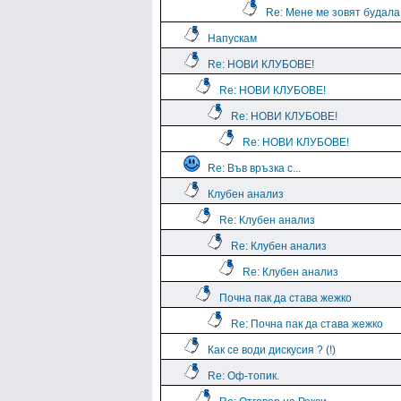
Re: Мене ме зовят будала
Напускам
Re: НОВИ КЛУБОВЕ!
Re: НОВИ КЛУБОВЕ!
Re: НОВИ КЛУБОВЕ!
Re: НОВИ КЛУБОВЕ!
Re: Във връзка с...
Клубен анализ
Re: Клубен анализ
Re: Клубен анализ
Re: Клубен анализ
Почна пак да става жежко
Re: Почна пак да става жежко
Как се води дискусия ? (!)
Re: Оф-топик.