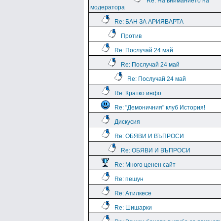
Re: На вниманието на
модератора
Re: БАН ЗА АРИЯВАРТА
Против
Re: Послучай 24 май
Re: Послучай 24 май
Re: Послучай 24 май
Re: Кратко инфо
Re: "Демоничния" клуб История!
Дискусия
Re: ОБЯВИ И ВЪПРОСИ
Re: ОБЯВИ И ВЪПРОСИ
Re: Много ценен сайт
Re: пешун
Re: Атилкесе
Re: Шишарки