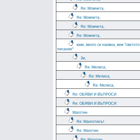
Re: Момчета,
Re: Момчета,
Re: Момчета,
Re: Момчета,
каке, много си наивна, виж "светото
писание"
Зи,
Re: Мелиса,
Re: Мелиса,
Re: Мелиса,
Re: ОБЯВИ И ВЪПРОСИ
Re: ОБЯВИ И ВЪПРОСИ
Маготин
Re: Манготинъ!
Re: Маготин
Re: Маготин