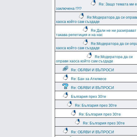
Re: Защо темата ми е
заключена !?!?
Re:Модератора да си оправ
хаоса който сам създаде
Re:Дали не ни разиграват
такава репетиция и на нас
Re:Модератора да си опр
хаоса който сам създаде
Re:Модератора да си
оправи хаоса който сам създаде
Re: ОБЯВИ И ВЪПРОСИ
Re: Бан за Атилкесе
Re: ОБЯВИ И ВЪПРОСИ
България през 30те
Re: България през 30те
Re: България през 30те
Re: България през 30те
Re: ОБЯВИ И ВЪПРОСИ