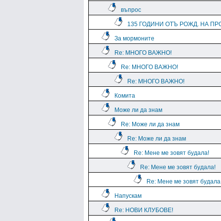
въпрос
135 ГОДИНИ ОТЪ РОЖД. НА ПРО
За мормоните
Re: МНОГО ВАЖНО!
Re: МНОГО ВАЖНО!
Re: МНОГО ВАЖНО!
Комита
Може ли да знам
Re: Може ли да знам
Re: Може ли да знам
Re: Мене ме зовят будала!
Re: Мене ме зовят будала!
Re: Мене ме зовят будала
Напускам
Re: НОВИ КЛУБОВЕ!