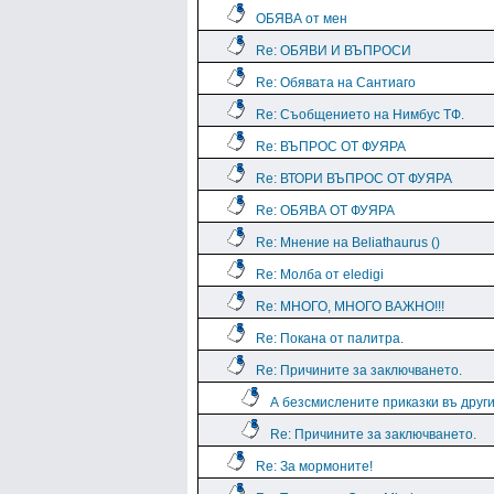
ОБЯВА от мен
Re: ОБЯВИ И ВЪПРОСИ
Re: Обявата на Сантиаго
Re: Съобщението на Нимбус ТФ.
Re: ВЪПРОС ОТ ФУЯРА
Re: ВТОРИ ВЪПРОС ОТ ФУЯРА
Re: ОБЯВА ОТ ФУЯРА
Re: Мнение на Beliathaurus ()
Re: Молба от eledigi
Re: МНОГО, МНОГО ВАЖНО!!!
Re: Покана от палитра.
Re: Причините за заключването.
А безсмислените приказки въ дру
Re: Причините за заключването.
Re: За мормоните!