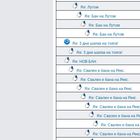
Re: Лутом
Re: Бан на Лутом
Re: Бан на Лутом
Re: Бан на Лутом
Re: 3 дни шапка на тояга!
Re: 3 дни шапка на тояга!
Re: НОВ БАН
Re: Свален е бана на Рекс.
Re: Свален е бана на Рекс.
Re: Свален е бана на Рекс.
Re: Свален е бана на Рекс.
Re: Свален е бана на Рекс
Re: Свален е бана на Ре
Re: Свален е бана на 
Re: Свален е бана на Рекс