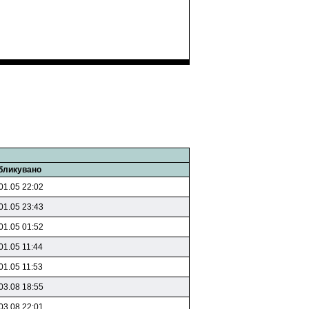
бликувано
01.05 22:02
01.05 23:43
01.05 01:52
01.05 11:44
01.05 11:53
03.08 18:55
03.08 22:01