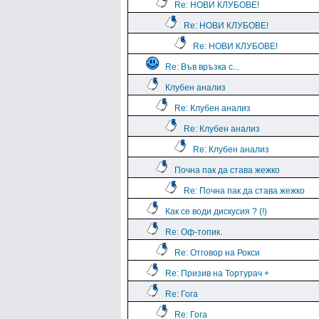
Re: НОВИ КЛУБОВЕ!
Re: НОВИ КЛУБОВЕ!
Re: НОВИ КЛУБОВЕ!
Re: Във връзка с...
Клубен анализ
Re: Клубен анализ
Re: Клубен анализ
Re: Клубен анализ
Почна пак да става жежко
Re: Почна пак да става жежко
Как се води дискусия ? (!)
Re: Оф-топик.
Re: Отговор на Рокси
Re: Призив на Тортурач +
Re: Гога
Re: Гога