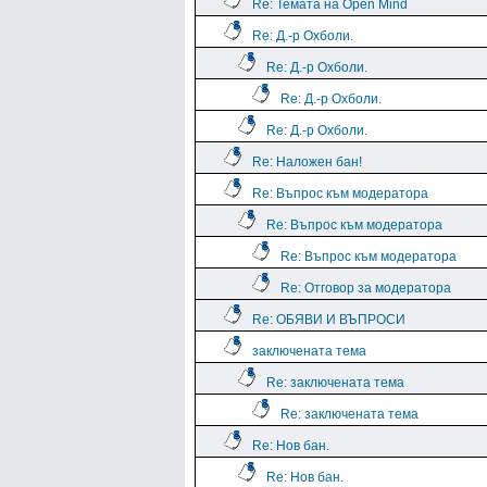
Re: Темата на Open Mind
Re: Д.-р Охболи.
Re: Д.-р Охболи.
Re: Д.-р Охболи.
Re: Д.-р Охболи.
Re: Наложен бан!
Re: Въпрос към модератора
Re: Въпрос към модератора
Re: Въпрос към модератора
Re: Отговор за модератора
Re: ОБЯВИ И ВЪПРОСИ
заключената тема
Re: заключената тема
Re: заключената тема
Re: Нов бан.
Re: Нов бан.