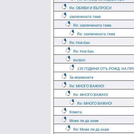
Re: ОБЯВИ И ВЪПРОСИ
заключената тема
Re: заключената тема
Re: заключената тема
Re: Нов бан.
Re: Нов бан.
въпрос
135 ГОДИНИ ОТЪ РОЖД. НА ПРО
За мормоните
Re: МНОГО ВАЖНО!
Re: МНОГО ВАЖНО!
Re: МНОГО ВАЖНО!
Комита
Може ли да знам
Re: Може ли да знам