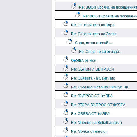
Re: BUG в брояча на посещения
Re: BUG в брояча на посещен
Re: Оттеглянето на Торн.
Re: Оттеглянето на Зиези.
Спри, не си отивай....
Re: Спри, не си отивай....
ОБЯВА от мен
Re: ОБЯВИ И ВЪПРОСИ
Re: Обявата на Сантиаго
Re: Съобщението на Нимбус ТФ.
Re: ВЪПРОС ОТ ФУЯРА
Re: ВТОРИ ВЪПРОС ОТ ФУЯРА
Re: ОБЯВА ОТ ФУЯРА
Re: Мнение на Beliathaurus ()
Re: Молба от eledigi