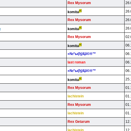
Rex Mysorum
26.
26.
komita
Rex Mysorum
26.
26.
komita
!
Rex Mysorum
02.
06.
komita
»№*ы{ђ}lЏї©®™
06.
last roman
06.
»№*ы{ђ}lЏї©®™
06.
25.
komita
Rex Mysorum
01.
lachistein
01.
Rex Mysorum
01.
lachistein
01.
Rex Getarum
12.
lachistein
12.