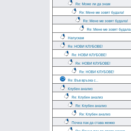
Re: Може ли да знам
Re: Мене ме зовят будала!
Re: Мене ме зовят будала!
Re: Мене ме зовят будала
Напускам
Re: НОВИ КЛУБОВЕ!
Re: НОВИ КЛУБОВЕ!
Re: НОВИ КЛУБОВЕ!
Re: НОВИ КЛУБОВЕ!
Re: Във връзка с...
Клубен анализ
Re: Клубен анализ
Re: Клубен анализ
Re: Клубен анализ
Почна пак да става жежко