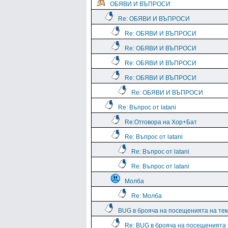
ОБЯВИ И ВЪПРОСИ
Re: ОБЯВИ И ВЪПРОСИ
Re: ОБЯВИ И ВЪПРОСИ
Re: ОБЯВИ И ВЪПРОСИ
Re: ОБЯВИ И ВЪПРОСИ
Re: ОБЯВИ И ВЪПРОСИ
Re: ОБЯВИ И ВЪПРОСИ
Re: Въпрос от latani
Re:Отговора на Хор+Бат
Re: Въпрос от latani
Re: Въпрос от latani
Re: Въпрос от latani
Молба
Re: Молба
BUG в брояча на посещенията на те
Re: BUG в брояча на посещенията