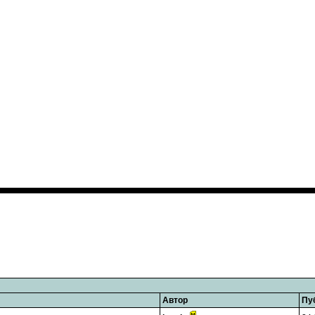
Автор
Пу