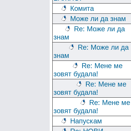
Комита
Може ли да знам
Re: Може ли да
знам
Re: Може ли да
знам
Re: Мене ме
зовят будала!
Re: Мене ме
зовят будала!
Re: Мене ме
зовят будала!
Напускам