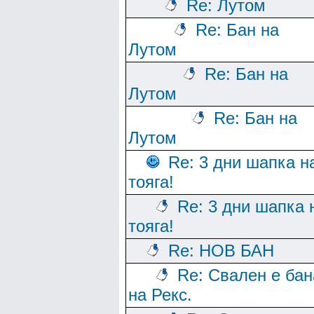
Re: Лутом
Re: Бан на
Лутом
Re: Бан на
Лутом
Re: Бан на
Лутом
Re: 3 дни шапка н
тояга!
Re: 3 дни шапка 
тояга!
Re: НОВ БАН
Re: Свален е бан
на Рекс.