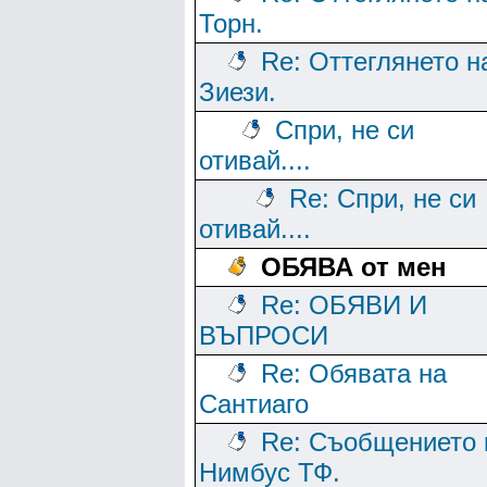
Торн.
Re: Оттеглянето н
Зиези.
Спри, не си
отивай....
Re: Спри, не си
отивай....
ОБЯВА от мен
Re: ОБЯВИ И
ВЪПРОСИ
Re: Обявата на
Сантиаго
Re: Съобщението 
Нимбус ТФ.