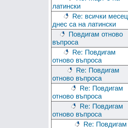
латински
Re: всички месе
днес са на латински
Повдигам отново
въпроса
Re: Повдигам
отново въпроса
Re: Повдигам
отново въпроса
Re: Повдигам
отново въпроса
Re: Повдигам
отново въпроса
Re: Повдигам