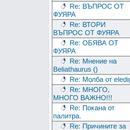
Re: ВЪПРОС ОТ
ФУЯРА
Re: ВТОРИ
ВЪПРОС ОТ ФУЯРА
Re: ОБЯВА ОТ
ФУЯРА
Re: Мнение на
Beliathaurus ()
Re: Молба от eledi
Re: МНОГО,
МНОГО ВАЖНО!!!
Re: Покана от
палитра.
Re: Причините за