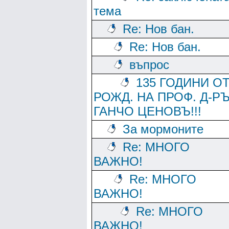
тема
Re: Нов бан.
Re: Нов бан.
въпрос
135 ГОДИНИ О
РОЖД. НА ПРОФ. Д-Р
ГАНЧО ЦЕНОВЪ!!!
За мормоните
Re: МНОГО
ВАЖНО!
Re: МНОГО
ВАЖНО!
Re: МНОГО
ВАЖНО!