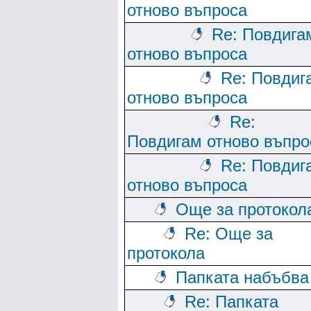
отново въпроса
Re: Повдига
отново въпроса
Re: Повдиг
отново въпроса
Re:
Повдигам отново въпро
Re: Повдиг
отново въпроса
Още за протокол
Re: Още за
протокола
Папката набъбва
Re: Папката