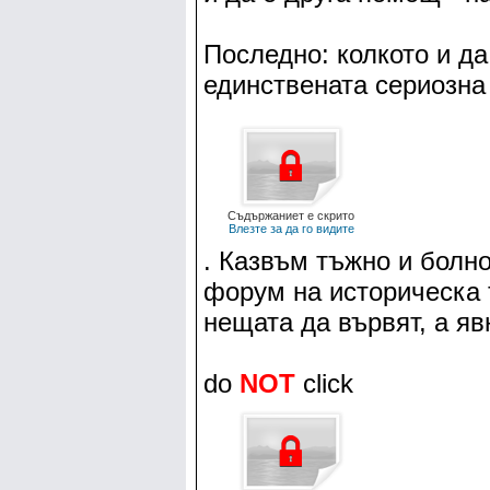
Последно: колкото и да
единствената сериозна
Съдържаниет е скрито
Влезте за да го видите
. Казвъм тъжно и болно
форум на историческа 
нещата да вървят, а явн
do
NOT
click