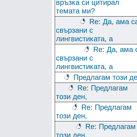
връзка си цитирал
темата ми?
Re: Да, ама с
свързани с
лингвистиката, а
Re: Да, ама 
свързани с
лингвистиката, а
Предлагам този де
Re: Предлагам
този ден,
Re: Предлагам
този ден,
Re: Предлагам
този ден,