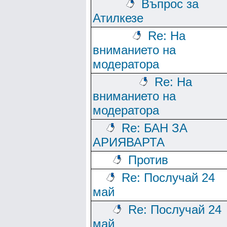
Въпрос за
Атилкезе
Re: На
вниманието на
модератора
Re: На
вниманието на
модератора
Re: БАН ЗА
АРИЯВАРТА
Против
Re: Послучай 24
май
Re: Послучай 24
май