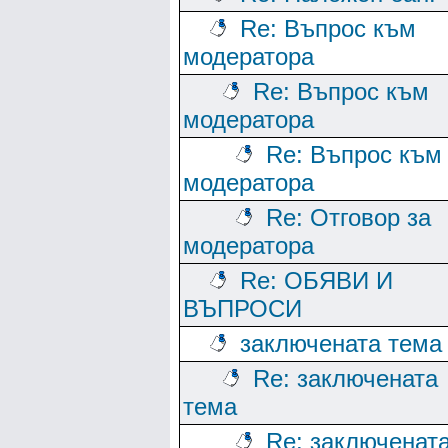
Re: Въпрос към
модератора
Re: Въпрос към
модератора
Re: Въпрос към
модератора
Re: Отговор за
модератора
Re: ОБЯВИ И
ВЪПРОСИ
заключената тема
Re: заключената
тема
Re: заключенат