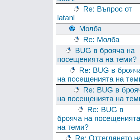
Re: Въпрос от
latani
Молба
Re: Молба
BUG в брояча на
посещенията на теми?
Re: BUG в брояч
на посещенията на тем
Re: BUG в броя
на посещенията на тем
Re: BUG в
брояча на посещеният
на теми?
Re: Оттеглянето н