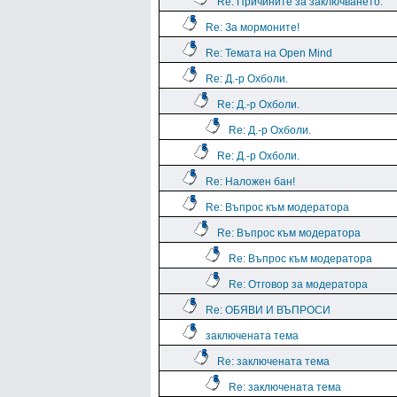
Re: Причините за заключването.
Re: За мормоните!
Re: Темата на Open Mind
Re: Д.-р Охболи.
Re: Д.-р Охболи.
Re: Д.-р Охболи.
Re: Д.-р Охболи.
Re: Наложен бан!
Re: Въпрос към модератора
Re: Въпрос към модератора
Re: Въпрос към модератора
Re: Отговор за модератора
Re: ОБЯВИ И ВЪПРОСИ
заключената тема
Re: заключената тема
Re: заключената тема