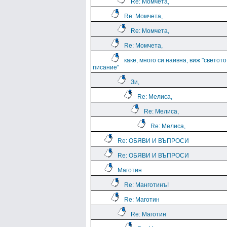
Re: Момчета,
Re: Момчета,
Re: Момчета,
Re: Момчета,
каке, много си наивна, виж "светото
писание"
Зи,
Re: Мелиса,
Re: Мелиса,
Re: Мелиса,
Re: ОБЯВИ И ВЪПРОСИ
Re: ОБЯВИ И ВЪПРОСИ
Маготин
Re: Манготинъ!
Re: Маготин
Re: Маготин