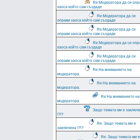
Re:Модератора да си опр
хаоса който сам създаде
Re:Модератора да си
оправи хаоса който сам създаде
Re:Модератора да си
оправи хаоса който сам създаде
Re:Модератора да си опр
хаоса който сам създаде
Re:Модератора да си
оправи хаоса който сам създаде
Re:На вниманието на
модератора.
Re:На вниманието на
модератора.
Re:На вниманието на
модератора.
Защо темата ми е заключ
!?!?
Re: Защо темата ми е
заключена !?!?
Re: Защо темата ми е