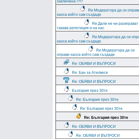
заключена !?!?
Re:Модератора да си оправ
хаоса който сам създаде
Re:Дали не ни разиграват
такава репетиция и на нас
Re:Модератора да си опр
хаоса който сам създаде
Re:Модератора да си
оправи хаоса който сам създаде
Re: ОБЯВИ И ВЪПРОСИ
Re: Бан за Атилкесе
Re: ОБЯВИ И ВЪПРОСИ
България през 30те
Re: България през 30те
Re: България през 30те
Re: България през 30те
Re: ОБЯВИ И ВЪПРОСИ
Re: ОБЯВИ И ВЪПРОСИ