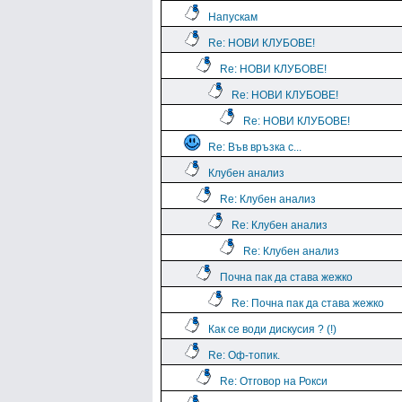
Напускам
Re: НОВИ КЛУБОВЕ!
Re: НОВИ КЛУБОВЕ!
Re: НОВИ КЛУБОВЕ!
Re: НОВИ КЛУБОВЕ!
Re: Във връзка с...
Клубен анализ
Re: Клубен анализ
Re: Клубен анализ
Re: Клубен анализ
Почна пак да става жежко
Re: Почна пак да става жежко
Как се води дискусия ? (!)
Re: Оф-топик.
Re: Отговор на Рокси