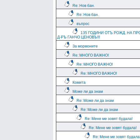
Re: Нов бан.
Re: Нов бан.
въпрос
135 ГОДИНИ ОТЪ РОЖД. НА ПР
Д-РЪ ГАНЧО ЦЕНОВЪ!!!
За мормоните
Re: МНОГО ВАЖНО!
Re: МНОГО ВАЖНО!
Re: МНОГО ВАЖНО!
Комита
Може ли да знам
Re: Може ли да знам
Re: Може ли да знам
Re: Мене ме зовят будала!
Re: Мене ме зовят будала!
Re: Мене ме зовят будала