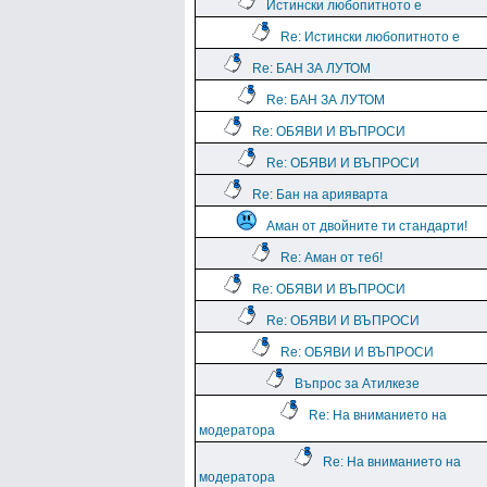
Истински любопитното е
Re: Истински любопитното е
Re: БАН ЗА ЛУТОМ
Re: БАН ЗА ЛУТОМ
Re: ОБЯВИ И ВЪПРОСИ
Re: ОБЯВИ И ВЪПРОСИ
Re: Бан на арияварта
Аман от двойните ти стандарти!
Re: Аман от теб!
Re: ОБЯВИ И ВЪПРОСИ
Re: ОБЯВИ И ВЪПРОСИ
Re: ОБЯВИ И ВЪПРОСИ
Въпрос за Атилкезе
Re: На вниманието на
модератора
Re: На вниманието на
модератора