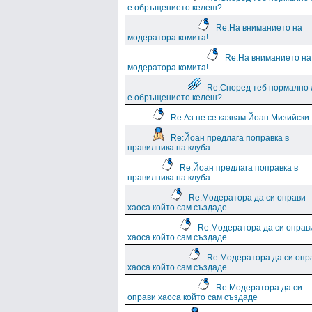
е обръщението келеш?
Re:На вниманието на
модератора комита!
Re:На вниманието на
модератора комита!
Re:Според теб нормално 
е обръщението келеш?
Re:Аз не се казвам Йоан Мизийски
Re:Йоан предлага поправка в
правилника на клуба
Re:Йоан предлага поправка в
правилника на клуба
Re:Модератора да си оправи
хаоса който сам създаде
Re:Модератора да си оправ
хаоса който сам създаде
Re:Модератора да си опр
хаоса който сам създаде
Re:Модератора да си
оправи хаоса който сам създаде