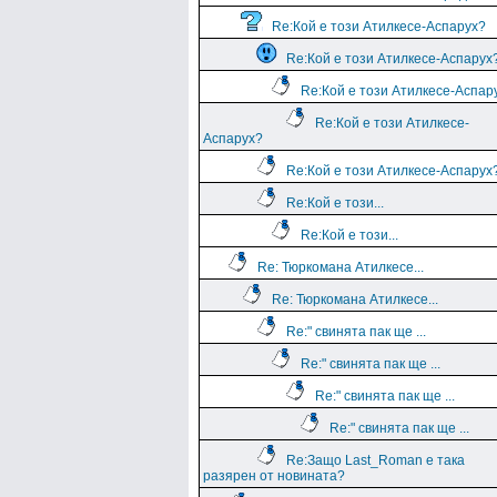
Re:Кой е този Атилкесе-Аспарух?
Re:Кой е този Атилкесе-Аспарух
Re:Кой е този Атилкесе-Аспар
Re:Кой е този Атилкесе-
Аспарух?
Re:Кой е този Атилкесе-Аспарух
Re:Кой е този...
Re:Кой е този...
Re: Тюркомана Атилкесе...
Re: Тюркомана Атилкесе...
Re:" свинята пак ще ...
Re:" свинята пак ще ...
Re:" свинята пак ще ...
Re:" свинята пак ще ...
Re:Защо Last_Roman e така
разярен от новината?