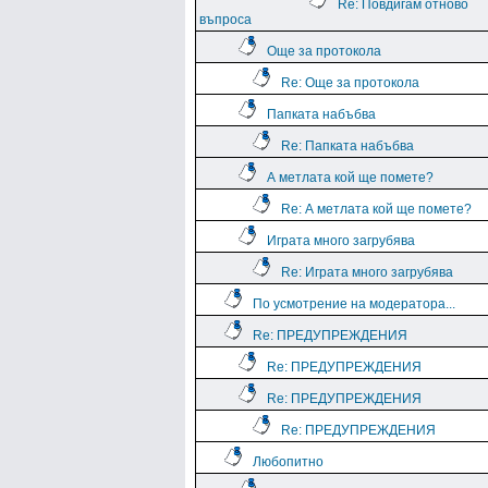
Re: Повдигам отново
въпроса
Още за протокола
Re: Още за протокола
Папката набъбва
Re: Папката набъбва
А метлата кой ще помете?
Re: А метлата кой ще помете?
Играта много загрубява
Re: Играта много загрубява
По усмотрение на модератора...
Re: ПРЕДУПРЕЖДЕНИЯ
Re: ПРЕДУПРЕЖДЕНИЯ
Re: ПРЕДУПРЕЖДЕНИЯ
Re: ПРЕДУПРЕЖДЕНИЯ
Любопитно