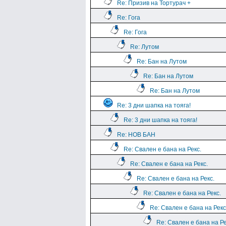
Re: Призив на Тортурач +
Re: Гога
Re: Гога
Re: Лутом
Re: Бан на Лутом
Re: Бан на Лутом
Re: Бан на Лутом
Re: 3 дни шапка на тояга!
Re: 3 дни шапка на тояга!
Re: НОВ БАН
Re: Свален е бана на Рекс.
Re: Свален е бана на Рекс.
Re: Свален е бана на Рекс.
Re: Свален е бана на Рекс.
Re: Свален е бана на Рекс
Re: Свален е бана на Ре