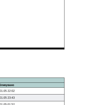
бликувано
01.05 22:02
01.05 23:43
01.05 01:52