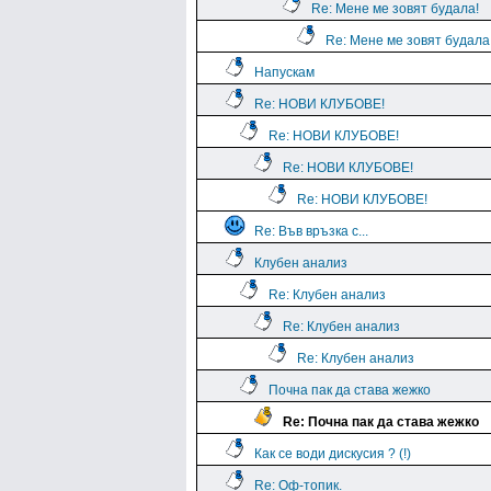
Re: Мене ме зовят будала!
Re: Мене ме зовят будала
Напускам
Re: НОВИ КЛУБОВЕ!
Re: НОВИ КЛУБОВЕ!
Re: НОВИ КЛУБОВЕ!
Re: НОВИ КЛУБОВЕ!
Re: Във връзка с...
Клубен анализ
Re: Клубен анализ
Re: Клубен анализ
Re: Клубен анализ
Почна пак да става жежко
Re: Почна пак да става жежко
Как се води дискусия ? (!)
Re: Оф-топик.