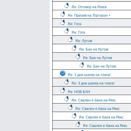
Re: Отговор на Рокси
Re: Призив на Тортурач +
Re: Гога
Re: Гога
Re: Лутом
Re: Бан на Лутом
Re: Бан на Лутом
Re: Бан на Лутом
Re: 3 дни шапка на тояга!
Re: 3 дни шапка на тояга!
Re: НОВ БАН
Re: Свален е бана на Рекс.
Re: Свален е бана на Рекс.
Re: Свален е бана на Рекс.
Re: Свален е бана на Рекс.