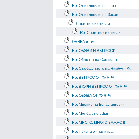
Re: Оттеглянето на Торн.
Re: Оттеглянето на Зиези.
Спри, не си отивай....
Re: Спри, не си отивай....
ОБЯВА от мен
Re: ОБЯВИ И ВЪПРОСИ
Re: Обявата на Сантиаго
Re: Съобщението на Нимбус ТФ.
Re: ВЪПРОС ОТ ФУЯРА
Re: ВТОРИ ВЪПРОС ОТ ФУЯРА
Re: ОБЯВА ОТ ФУЯРА
Re: Мнение на Beliathaurus ()
Re: Молба от eledigi
Re: МНОГО, МНОГО ВАЖНО!!!
Re: Покана от палитра.