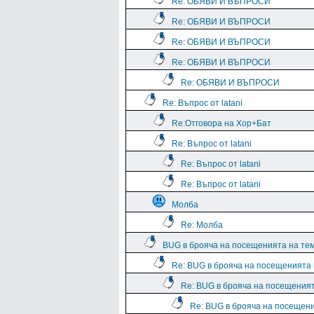
Re: ОБЯВИ И ВЪПРОСИ
Re: ОБЯВИ И ВЪПРОСИ
Re: ОБЯВИ И ВЪПРОСИ
Re: ОБЯВИ И ВЪПРОСИ
Re: ОБЯВИ И ВЪПРОСИ
Re: Въпрос от latani
Re:Отговора на Хор+Бат
Re: Въпрос от latani
Re: Въпрос от latani
Re: Въпрос от latani
Молба
Re: Молба
BUG в брояча на посещенията на те
Re: BUG в брояча на посещенията
Re: BUG в брояча на посещения
Re: BUG в брояча на посещен