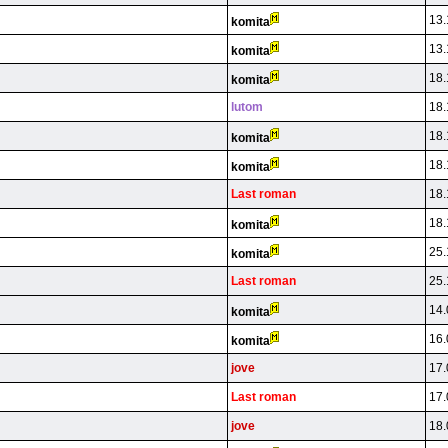
13.
komita
13.
komita
18.
komita
lutom
18.
18.
komita
18.
komita
Last roman
18.
18.
komita
25.
komita
Last roman
25.
14.
komita
16.
komita
jove
17.
Last roman
17.
jove
18.