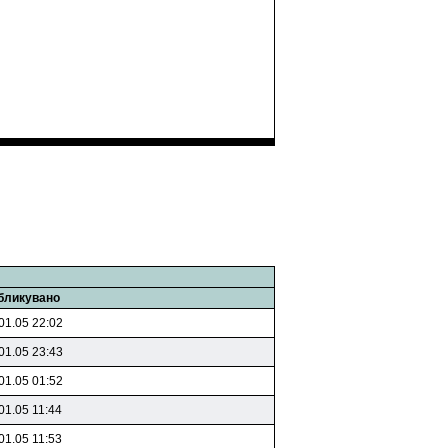
бликувано
01.05 22:02
01.05 23:43
01.05 01:52
01.05 11:44
01.05 11:53