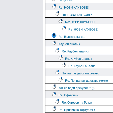
Напускам
Re: НОВИ КЛУБОВЕ!
Re: НОВИ КЛУБОВЕ!
Re: НОВИ КЛУБОВЕ!
Re: НОВИ КЛУБОВЕ!
Re: Във връзка с...
Клубен анализ
Re: Клубен анализ
Re: Клубен анализ
Re: Клубен анализ
Почна пак да става жежко
Re: Почна пак да става жежко
Как се води дискусия ? (!)
Re: Оф-топик.
Re: Отговор на Рокси
Re: Призив на Тортурач +