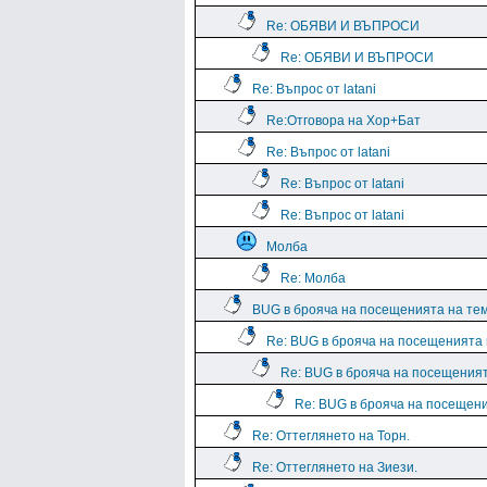
Re: ОБЯВИ И ВЪПРОСИ
Re: ОБЯВИ И ВЪПРОСИ
Re: Въпрос от latani
Re:Отговора на Хор+Бат
Re: Въпрос от latani
Re: Въпрос от latani
Re: Въпрос от latani
Молба
Re: Молба
BUG в брояча на посещенията на те
Re: BUG в брояча на посещенията
Re: BUG в брояча на посещения
Re: BUG в брояча на посещен
Re: Оттеглянето на Торн.
Re: Оттеглянето на Зиези.