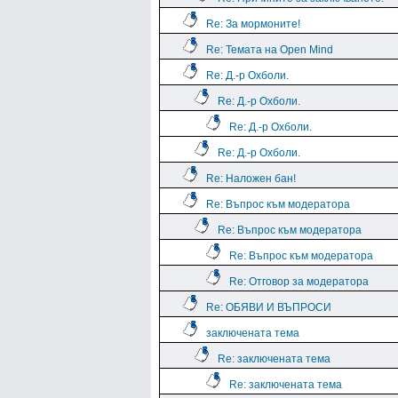
Re: За мормоните!
Re: Темата на Open Mind
Re: Д.-р Охболи.
Re: Д.-р Охболи.
Re: Д.-р Охболи.
Re: Д.-р Охболи.
Re: Наложен бан!
Re: Въпрос към модератора
Re: Въпрос към модератора
Re: Въпрос към модератора
Re: Отговор за модератора
Re: ОБЯВИ И ВЪПРОСИ
заключената тема
Re: заключената тема
Re: заключената тема