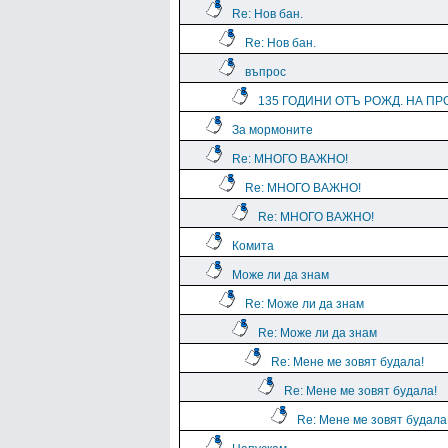
Re: Нов бан.
Re: Нов бан.
въпрос
135 ГОДИНИ ОТЪ РОЖД. НА ПРО
За мормоните
Re: МНОГО ВАЖНО!
Re: МНОГО ВАЖНО!
Re: МНОГО ВАЖНО!
Комита
Може ли да знам
Re: Може ли да знам
Re: Може ли да знам
Re: Мене ме зовят будала!
Re: Мене ме зовят будала!
Re: Мене ме зовят будала