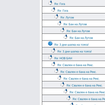
Re: Гога
Re: Гога
Re: Лутом
Re: Бан на Лутом
Re: Бан на Лутом
Re: Бан на Лутом
Re: 3 дни шапка на тояга!
Re: 3 дни шапка на тояга!
Re: НОВ БАН
Re: Свален е бана на Рекс.
Re: Свален е бана на Рекс.
Re: Свален е бана на Рекс.
Re: Свален е бана на Рекс.
Re: Свален е бана на Рекс
Re: Свален е бана на Ре