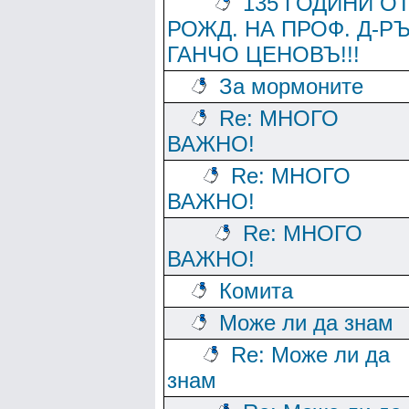
135 ГОДИНИ О
РОЖД. НА ПРОФ. Д-Р
ГАНЧО ЦЕНОВЪ!!!
За мормоните
Re: МНОГО
ВАЖНО!
Re: МНОГО
ВАЖНО!
Re: МНОГО
ВАЖНО!
Комита
Може ли да знам
Re: Може ли да
знам