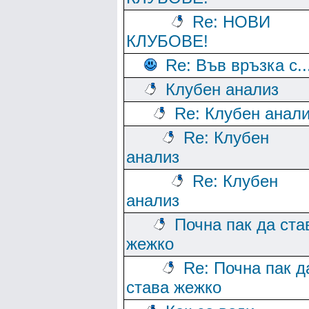
Re: НОВИ
КЛУБОВЕ!
Re: Във връзка с..
Клубен анализ
Re: Клубен анал
Re: Клубен
анализ
Re: Клубен
анализ
Почна пак да ста
жежко
Re: Почна пак д
става жежко