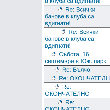
в клуба са вдигнати!
Re: Всички
банове в клуба са
вдигнати!
Re: Всички
банове в клуба са
вдигнати!
Събота, 16
септември в Юж. парк
Re: Вълчо
Re: ОКОНЧАТЕЛ
Re:
ОКОНЧАТЕЛНО
Re:
ОКОНЧАТЕЛНО