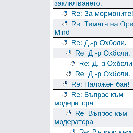
заключването.
Re: За мормоните
Re: Темата на Op
Mind
Re: Д.-р Охболи.
Re: Д.-р Охболи.
Re: Д.-р Охболи
Re: Д.-р Охболи.
Re: Наложен бан!
Re: Въпрос към
модератора
Re: Въпрос към
модератора
Re: Въпрос към