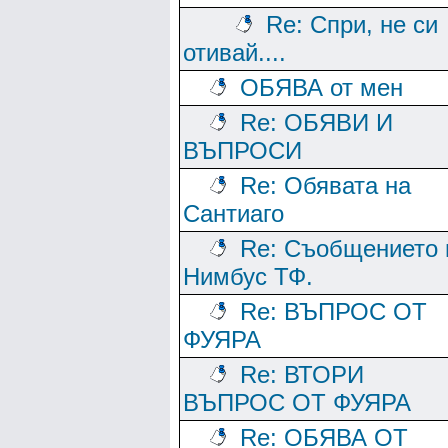
Re: Спри, не си
отивай....
ОБЯВА от мен
Re: ОБЯВИ И
ВЪПРОСИ
Re: Обявата на
Сантиаго
Re: Съобщението 
Нимбус ТФ.
Re: ВЪПРОС ОТ
ФУЯРА
Re: ВТОРИ
ВЪПРОС ОТ ФУЯРА
Re: ОБЯВА ОТ