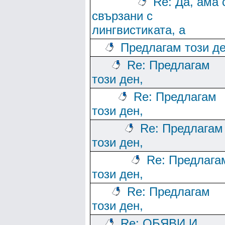
Re: Да, ама 
свързани с
лингвистиката, а
Предлагам този де
Re: Предлагам
този ден,
Re: Предлагам
този ден,
Re: Предлагам
този ден,
Re: Предлага
този ден,
Re: Предлагам
този ден,
Re: ОБЯВИ И