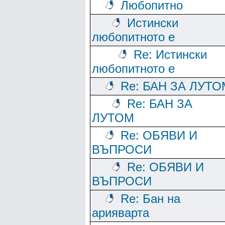
Любопитно
Истински
любопитното е
Re: Истински
любопитното е
Re: БАН ЗА ЛУТО
Re: БАН ЗА
ЛУТОМ
Re: ОБЯВИ И
ВЪПРОСИ
Re: ОБЯВИ И
ВЪПРОСИ
Re: Бан на
арияварта