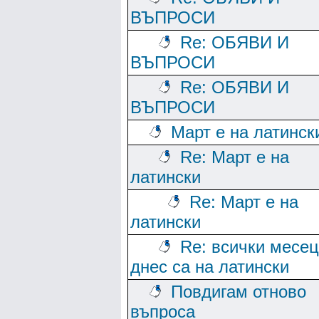
ВЪПРОСИ
Re: ОБЯВИ И
ВЪПРОСИ
Re: ОБЯВИ И
ВЪПРОСИ
Март е на латинск
Re: Март е на
латински
Re: Март е на
латински
Re: всички месе
днес са на латински
Повдигам отново
въпроса