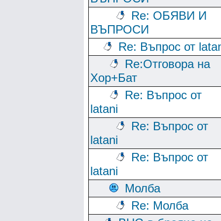
Re: ОБЯВИ И
ВЪПРОСИ
Re: Въпрос от lata
Re:Отговора на
Хор+Бат
Re: Въпрос от
latani
Re: Въпрос от
latani
Re: Въпрос от
latani
Молба
Re: Молба