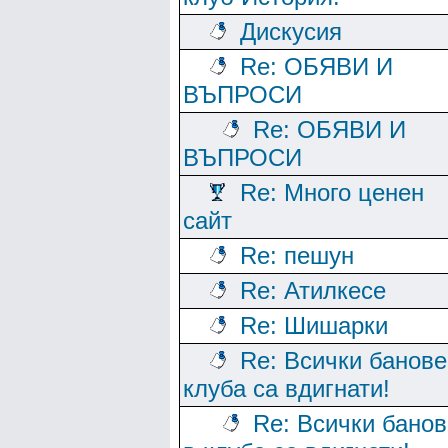
Дискусия
Re: ОБЯВИ И
ВЪПРОСИ
Re: ОБЯВИ И
ВЪПРОСИ
Re: Много ценен
сайт
Re: пешун
Re: Атилкесе
Re: Шишарки
Re: Всички банове
клуба са вдигнати!
Re: Всички банов