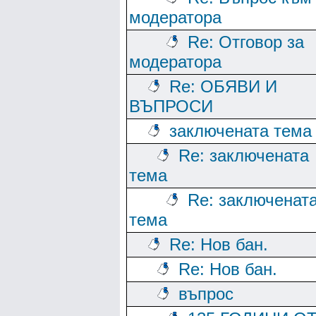
модератора
Re: Отговор за
модератора
Re: ОБЯВИ И
ВЪПРОСИ
заключената тема
Re: заключената
тема
Re: заключенат
тема
Re: Нов бан.
Re: Нов бан.
въпрос