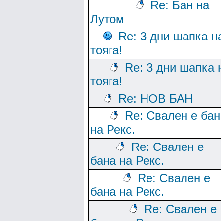
Re: Бан на
Лутом
Re: 3 дни шапка н
тояга!
Re: 3 дни шапка 
тояга!
Re: НОВ БАН
Re: Свален е бан
на Рекс.
Re: Свален е
бана на Рекс.
Re: Свален е
бана на Рекс.
Re: Свален е