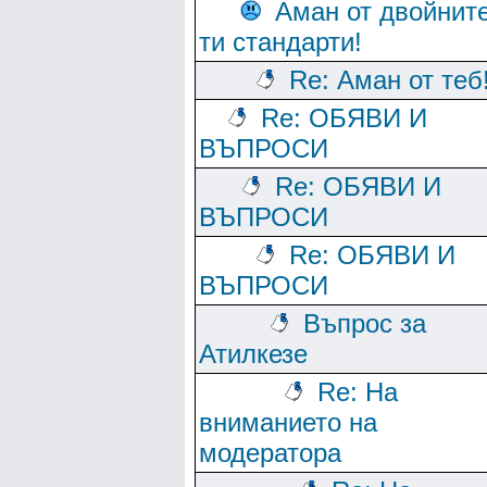
Аман от двойнит
ти стандарти!
Re: Аман от теб
Re: ОБЯВИ И
ВЪПРОСИ
Re: ОБЯВИ И
ВЪПРОСИ
Re: ОБЯВИ И
ВЪПРОСИ
Въпрос за
Атилкезе
Re: На
вниманието на
модератора