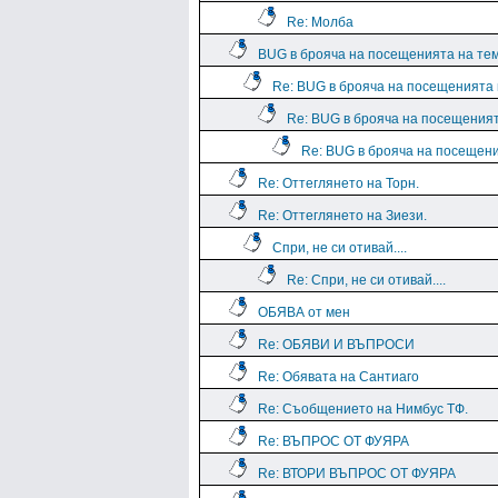
Re: Молба
BUG в брояча на посещенията на те
Re: BUG в брояча на посещенията
Re: BUG в брояча на посещения
Re: BUG в брояча на посещен
Re: Оттеглянето на Торн.
Re: Оттеглянето на Зиези.
Спри, не си отивай....
Re: Спри, не си отивай....
ОБЯВА от мен
Re: ОБЯВИ И ВЪПРОСИ
Re: Обявата на Сантиаго
Re: Съобщението на Нимбус ТФ.
Re: ВЪПРОС ОТ ФУЯРА
Re: ВТОРИ ВЪПРОС ОТ ФУЯРА