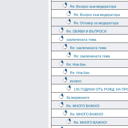
Re: Въпрос към модератора
Re: Въпрос към модератора
Re: Отговор за модератора
Re: ОБЯВИ И ВЪПРОСИ
заключената тема
Re: заключената тема
Re: заключената тема
Re: Нов бан.
Re: Нов бан.
въпрос
135 ГОДИНИ ОТЪ РОЖД. НА ПРО
За мормоните
Re: МНОГО ВАЖНО!
Re: МНОГО ВАЖНО!
Re: МНОГО ВАЖНО!