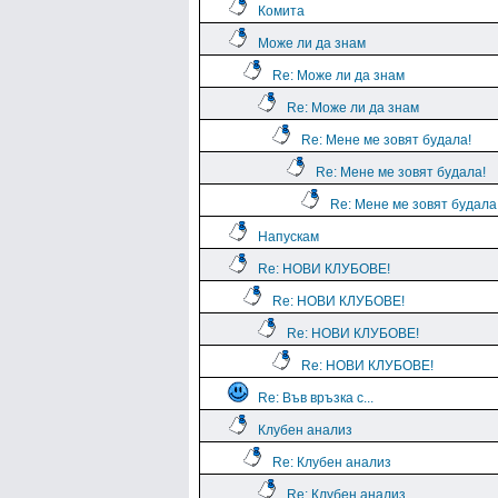
Комита
Може ли да знам
Re: Може ли да знам
Re: Може ли да знам
Re: Мене ме зовят будала!
Re: Мене ме зовят будала!
Re: Мене ме зовят будала
Напускам
Re: НОВИ КЛУБОВЕ!
Re: НОВИ КЛУБОВЕ!
Re: НОВИ КЛУБОВЕ!
Re: НОВИ КЛУБОВЕ!
Re: Във връзка с...
Клубен анализ
Re: Клубен анализ
Re: Клубен анализ