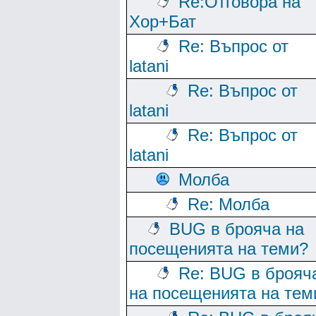
Re:Отговора на
Хор+Бат
Re: Въпрос от
latani
Re: Въпрос от
latani
Re: Въпрос от
latani
Молба
Re: Молба
BUG в брояча на
посещенията на теми?
Re: BUG в брояч
на посещенията на тем