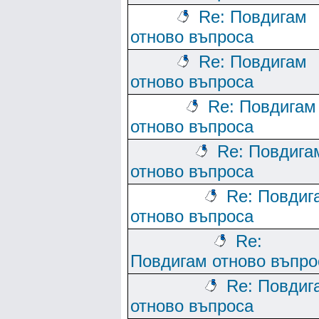
Re: Повдигам
отново въпроса
Re: Повдигам
отново въпроса
Re: Повдигам
отново въпроса
Re: Повдига
отново въпроса
Re: Повдиг
отново въпроса
Re:
Повдигам отново въпро
Re: Повдиг
отново въпроса