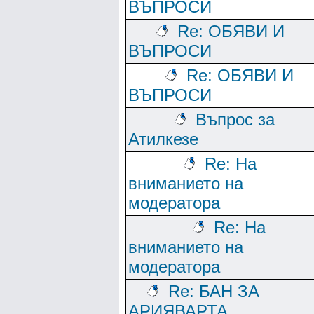
ВЪПРОСИ
Re: ОБЯВИ И
ВЪПРОСИ
Re: ОБЯВИ И
ВЪПРОСИ
Въпрос за
Атилкезе
Re: На
вниманието на
модератора
Re: На
вниманието на
модератора
Re: БАН ЗА
АРИЯВАРТА