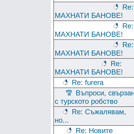
Re:
МАХНАТИ БАНОВЕ!
Re:
МАХНАТИ БАНОВЕ!
Re:
МАХНАТИ БАНОВЕ!
Re:
МАХНАТИ БАНОВЕ!
Re: furera
Въпроси, свърза
с турското робство
Re: Съжалявам,
но...
Re: Новите