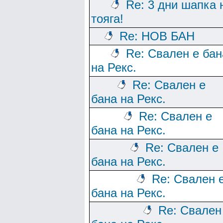
Re: 3 дни шапка 
тояга!
Re: НОВ БАН
Re: Свален е бан
на Рекс.
Re: Свален е
бана на Рекс.
Re: Свален е
бана на Рекс.
Re: Свален е
бана на Рекс.
Re: Свален 
бана на Рекс.
Re: Свален