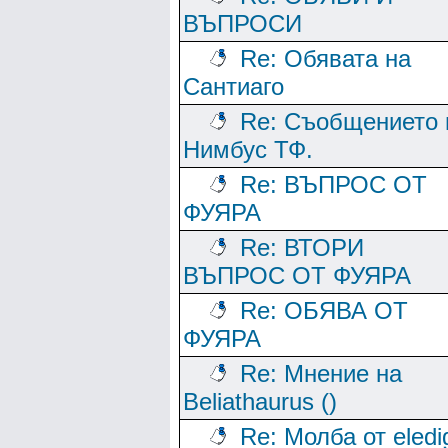
ВЪПРОСИ
Re: Обявата на
Сантиаго
Re: Съобщението 
Нимбус ТФ.
Re: ВЪПРОС ОТ
ФУЯРА
Re: ВТОРИ
ВЪПРОС ОТ ФУЯРА
Re: ОБЯВА ОТ
ФУЯРА
Re: Мнение на
Beliathaurus ()
Re: Молба от eledi