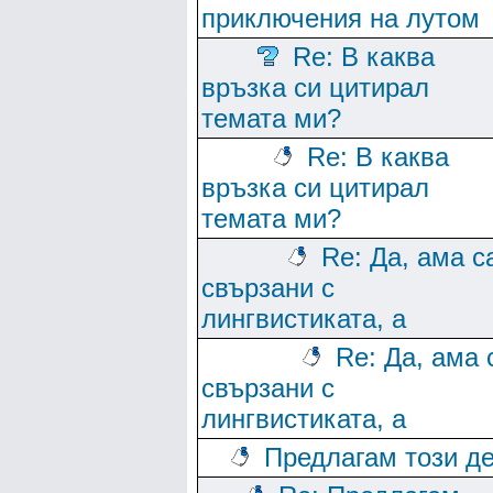
приключения на лутом
Re: В каква
връзка си цитирал
темата ми?
Re: В каква
връзка си цитирал
темата ми?
Re: Да, ама с
свързани с
лингвистиката, а
Re: Да, ама 
свързани с
лингвистиката, а
Предлагам този де