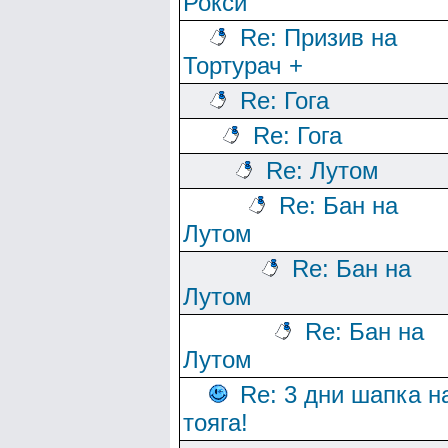
Рокси
Re: Призив на
Тортурач +
Re: Гога
Re: Гога
Re: Лутом
Re: Бан на
Лутом
Re: Бан на
Лутом
Re: Бан на
Лутом
Re: 3 дни шапка н
тояга!