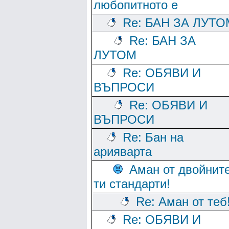
любопитното е
Re: БАН ЗА ЛУТО
Re: БАН ЗА
ЛУТОМ
Re: ОБЯВИ И
ВЪПРОСИ
Re: ОБЯВИ И
ВЪПРОСИ
Re: Бан на
арияварта
Аман от двойнит
ти стандарти!
Re: Аман от теб
Re: ОБЯВИ И