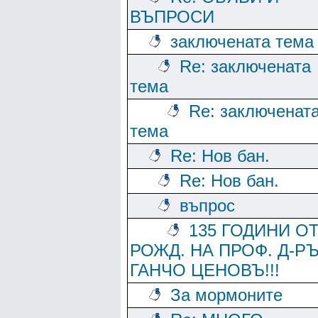
ВЪПРОСИ
заключената тема
Re: заключената
тема
Re: заключенат
тема
Re: Нов бан.
Re: Нов бан.
въпрос
135 ГОДИНИ О
РОЖД. НА ПРОФ. Д-Р
ГАНЧО ЦЕНОВЪ!!!
За мормоните