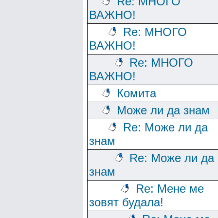
Re: МНОГО
ВАЖНО!
Re: МНОГО
ВАЖНО!
Re: МНОГО
ВАЖНО!
Комита
Може ли да знам
Re: Може ли да
знам
Re: Може ли да
знам
Re: Мене ме
зовят будала!