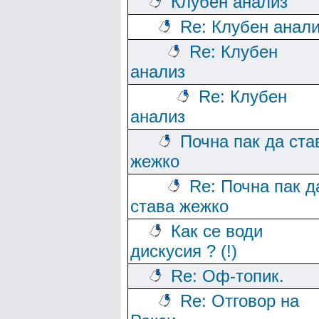
Клубен анализ
Re: Клубен анал
Re: Клубен
анализ
Re: Клубен
анализ
Почна пак да ста
жежко
Re: Почна пак д
става жежко
Как се води
дискусия ? (!)
Re: Оф-топик.
Re: Отговор на