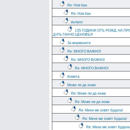
Re: Нов бан.
Re: Нов бан.
въпрос
135 ГОДИНИ ОТЪ РОЖД. НА ПР
Д-РЪ ГАНЧО ЦЕНОВЪ!!!
За мормоните
Re: МНОГО ВАЖНО!
Re: МНОГО ВАЖНО!
Re: МНОГО ВАЖНО!
Комита
Може ли да знам
Re: Може ли да знам
Re: Може ли да знам
Re: Мене ме зовят будала!
Re: Мене ме зовят будала!
Re: Мене ме зовят будала