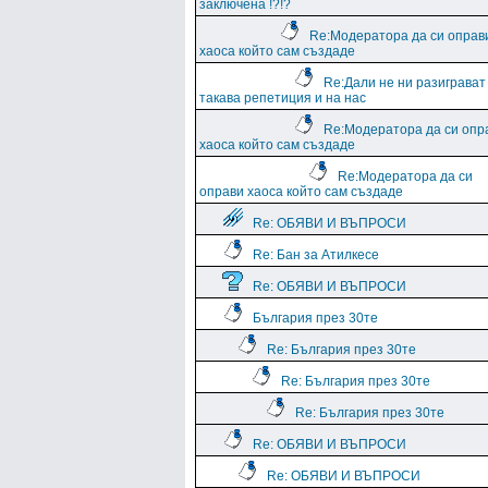
заключена !?!?
Re:Модератора да си оправ
хаоса който сам създаде
Re:Дали не ни разиграват
такава репетиция и на нас
Re:Модератора да си опр
хаоса който сам създаде
Re:Модератора да си
оправи хаоса който сам създаде
Re: ОБЯВИ И ВЪПРОСИ
Re: Бан за Атилкесе
Re: ОБЯВИ И ВЪПРОСИ
България през 30те
Re: България през 30те
Re: България през 30те
Re: България през 30те
Re: ОБЯВИ И ВЪПРОСИ
Re: ОБЯВИ И ВЪПРОСИ