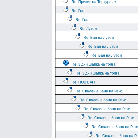
Re: Призив на Тортурач +
Re: Гога
Re: Гога
Re: Лутом
Re: Бан на Лутом
Re: Бан на Лутом
Re: Бан на Лутом
Re: 3 дни шапка на тояга!
Re: 3 дни шапка на тояга!
Re: НОВ БАН
Re: Свален е бана на Рекс.
Re: Свален е бана на Рекс.
Re: Свален е бана на Рекс.
Re: Свален е бана на Рекс.
Re: Свален е бана на Рекс
Re: Свален е бана на Ре