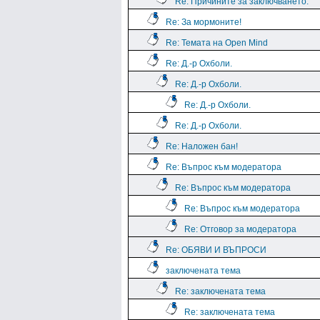
Re: Причините за заключването.
Re: За мормоните!
Re: Темата на Open Mind
Re: Д.-р Охболи.
Re: Д.-р Охболи.
Re: Д.-р Охболи.
Re: Д.-р Охболи.
Re: Наложен бан!
Re: Въпрос към модератора
Re: Въпрос към модератора
Re: Въпрос към модератора
Re: Отговор за модератора
Re: ОБЯВИ И ВЪПРОСИ
заключената тема
Re: заключената тема
Re: заключената тема