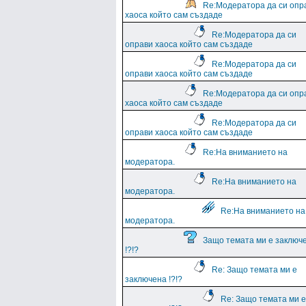
Re:Модератора да си опр
хаоса който сам създаде
Re:Модератора да си
оправи хаоса който сам създаде
Re:Модератора да си
оправи хаоса който сам създаде
Re:Модератора да си опр
хаоса който сам създаде
Re:Модератора да си
оправи хаоса който сам създаде
Re:На вниманието на
модератора.
Re:На вниманието на
модератора.
Re:На вниманието на
модератора.
Защо темата ми е заключ
!?!?
Re: Защо темата ми е
заключена !?!?
Re: Защо темата ми е