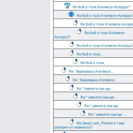
Re:Кой е този Атилкесе-Аспарух?
Re:Кой е този Атилкесе-Аспарух
Re:Кой е този Атилкесе-Аспар
Re:Кой е този Атилкесе-
Аспарух?
Re:Кой е този Атилкесе-Аспарух
Re:Кой е този...
Re:Кой е този...
Re: Тюркомана Атилкесе...
Re: Тюркомана Атилкесе...
Re:" свинята пак ще ...
Re:" свинята пак ще ...
Re:" свинята пак ще ...
Re:" свинята пак ще ...
Re:Защо Last_Roman e така
разярен от новината?