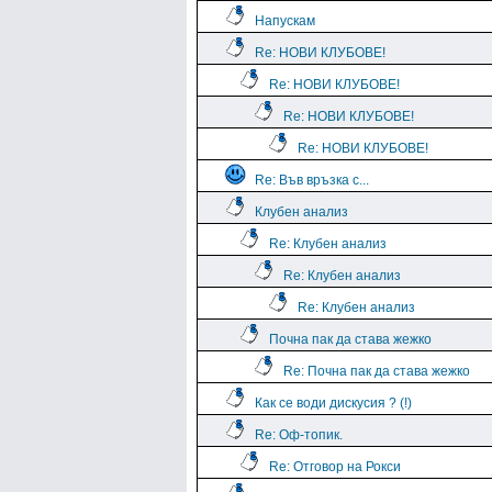
Напускам
Re: НОВИ КЛУБОВЕ!
Re: НОВИ КЛУБОВЕ!
Re: НОВИ КЛУБОВЕ!
Re: НОВИ КЛУБОВЕ!
Re: Във връзка с...
Клубен анализ
Re: Клубен анализ
Re: Клубен анализ
Re: Клубен анализ
Почна пак да става жежко
Re: Почна пак да става жежко
Как се води дискусия ? (!)
Re: Оф-топик.
Re: Отговор на Рокси