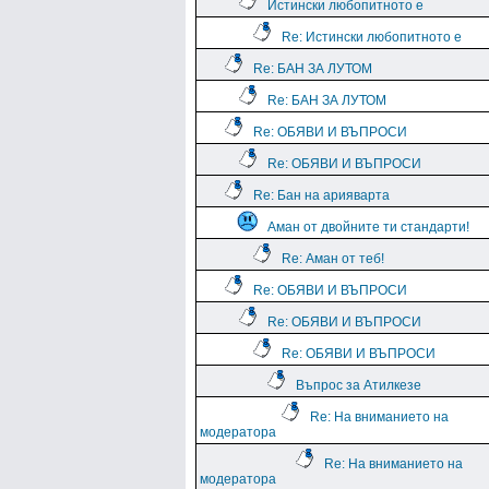
Истински любопитното е
Re: Истински любопитното е
Re: БАН ЗА ЛУТОМ
Re: БАН ЗА ЛУТОМ
Re: ОБЯВИ И ВЪПРОСИ
Re: ОБЯВИ И ВЪПРОСИ
Re: Бан на арияварта
Аман от двойните ти стандарти!
Re: Аман от теб!
Re: ОБЯВИ И ВЪПРОСИ
Re: ОБЯВИ И ВЪПРОСИ
Re: ОБЯВИ И ВЪПРОСИ
Въпрос за Атилкезе
Re: На вниманието на
модератора
Re: На вниманието на
модератора