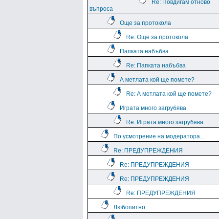
Re: Повдигам отново
въпроса
Още за протокола
Re: Още за протокола
Папката набъбва
Re: Папката набъбва
А метлата кой ще помете?
Re: А метлата кой ще помете?
Играта много загрубява
Re: Играта много загрубява
По усмотрение на модератора...
Re: ПРЕДУПРЕЖДЕНИЯ
Re: ПРЕДУПРЕЖДЕНИЯ
Re: ПРЕДУПРЕЖДЕНИЯ
Re: ПРЕДУПРЕЖДЕНИЯ
Любопитно