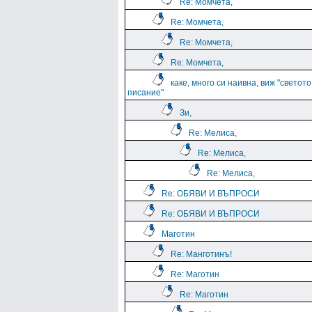
Re: Момчета,
Re: Момчета,
Re: Момчета,
Re: Момчета,
каке, много си наивна, виж "светото
писание"
Зи,
Re: Мелиса,
Re: Мелиса,
Re: Мелиса,
Re: ОБЯВИ И ВЪПРОСИ
Re: ОБЯВИ И ВЪПРОСИ
Маготин
Re: Манготинъ!
Re: Маготин
Re: Маготин