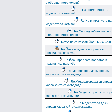
е обръщението келеш?
Re:На вниманието на
модератора комита!
Re:На вниманието на
модератора комита!
Re:Според теб нормално 
е обръщението келеш?
Re:Аз не се казвам Йоан Мизийски
Re:Йоан предлага поправка в
правилника на клуба
Re:Йоан предлага поправка в
правилника на клуба
Re:Модератора да си оправи
хаоса който сам създаде
Re:Модератора да си оправ
хаоса който сам създаде
Re:Модератора да си опр
хаоса който сам създаде
Re:Модератора да си
оправи хаоса който сам създаде