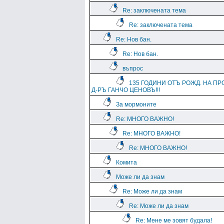
Re: заключената тема
Re: заключената тема
Re: Нов бан.
Re: Нов бан.
въпрос
135 ГОДИНИ ОТЪ РОЖД. НА ПР
Д-РЪ ГАНЧО ЦЕНОВЪ!!!
За мормоните
Re: МНОГО ВАЖНО!
Re: МНОГО ВАЖНО!
Re: МНОГО ВАЖНО!
Комита
Може ли да знам
Re: Може ли да знам
Re: Може ли да знам
Re: Мене ме зовят будала!