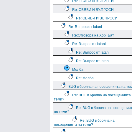
Re: ОБЯВИ И ВЪПРОСИ
Re: ОБЯВИ И ВЪПРОСИ
Re: ОБЯВИ И ВЪПРОСИ
Re: Въпрос от latani
Re:Отговора на Хор+Бат
Re: Въпрос от latani
Re: Въпрос от latani
Re: Въпрос от latani
Молба
Re: Молба
BUG в брояча на посещенията на те
Re: BUG в брояча на посещенията
теми?
Re: BUG в брояча на посещения
на теми?
Re: BUG в брояча на
посещенията на теми?