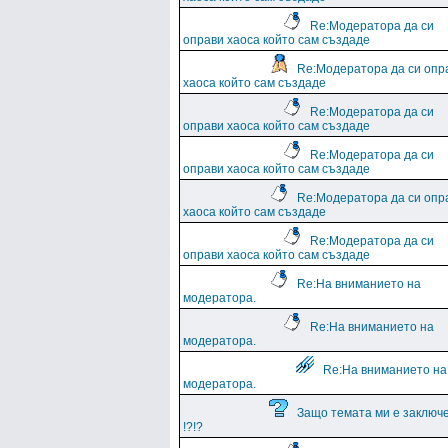
Re:Модератора да си
оправи хаоса който сам създаде
Re:Модератора да си опр
хаоса който сам създаде
Re:Модератора да си
оправи хаоса който сам създаде
Re:Модератора да си
оправи хаоса който сам създаде
Re:Модератора да си опр
хаоса който сам създаде
Re:Модератора да си
оправи хаоса който сам създаде
Re:На вниманието на
модератора.
Re:На вниманието на
модератора.
Re:На вниманието на
модератора.
Защо темата ми е заключ
!?!?