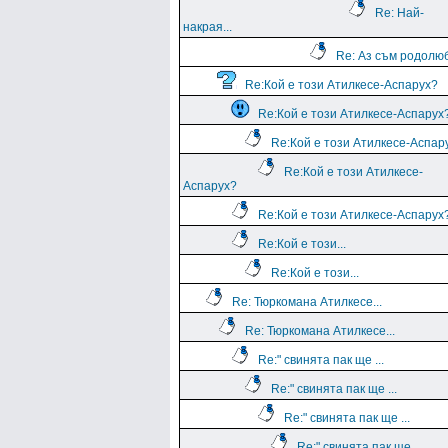
Re: Най-
накрая...
Re: Аз съм родолю
Re:Кой е този Атилкесе-Аспарух?
Re:Кой е този Атилкесе-Аспарух
Re:Кой е този Атилкесе-Аспар
Re:Кой е този Атилкесе-
Аспарух?
Re:Кой е този Атилкесе-Аспарух
Re:Кой е този...
Re:Кой е този...
Re: Тюркомана Атилкесе...
Re: Тюркомана Атилкесе...
Re:" свинята пак ще ...
Re:" свинята пак ще ...
Re:" свинята пак ще ...
Re:" свинята пак ще ...