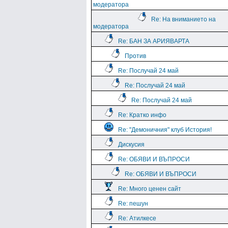
модератора
Re: На вниманието на
модератора
Re: БАН ЗА АРИЯВАРТА
Против
Re: Послучай 24 май
Re: Послучай 24 май
Re: Послучай 24 май
Re: Кратко инфо
Re: "Демоничния" клуб История!
Дискусия
Re: ОБЯВИ И ВЪПРОСИ
Re: ОБЯВИ И ВЪПРОСИ
Re: Много ценен сайт
Re: пешун
Re: Атилкесе