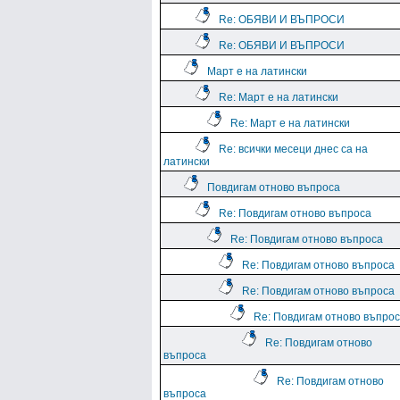
Re: ОБЯВИ И ВЪПРОСИ
Re: ОБЯВИ И ВЪПРОСИ
Март е на латински
Re: Март е на латински
Re: Март е на латински
Re: всички месеци днес са на
латински
Повдигам отново въпроса
Re: Повдигам отново въпроса
Re: Повдигам отново въпроса
Re: Повдигам отново въпроса
Re: Повдигам отново въпроса
Re: Повдигам отново въпро
Re: Повдигам отново
въпроса
Re: Повдигам отново
въпроса