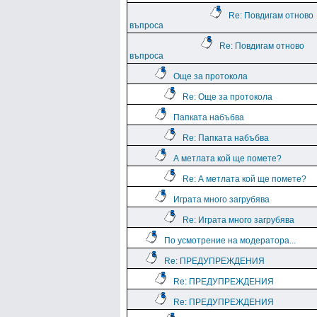
Re: Повдигам отново
въпроса
Re: Повдигам отново
въпроса
Още за протокола
Re: Още за протокола
Папката набъбва
Re: Папката набъбва
А метлата кой ще помете?
Re: А метлата кой ще помете?
Играта много загрубява
Re: Играта много загрубява
По усмотрение на модератора...
Re: ПРЕДУПРЕЖДЕНИЯ
Re: ПРЕДУПРЕЖДЕНИЯ
Re: ПРЕДУПРЕЖДЕНИЯ