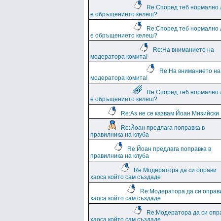
Re:Според теб нормално 
е обръщението келеш?
Re:Според теб нормално 
е обръщението келеш?
Re:На вниманието на
модератора комита!
Re:На вниманието на
модератора комита!
Re:Според теб нормално 
е обръщението келеш?
Re:Аз не се казвам Йоан Мизийски
Re:Йоан предлага поправка в
правилника на клуба
Re:Йоан предлага поправка в
правилника на клуба
Re:Модератора да си оправи
хаоса който сам създаде
Re:Модератора да си оправ
хаоса който сам създаде
Re:Модератора да си опр
хаоса който сам създаде