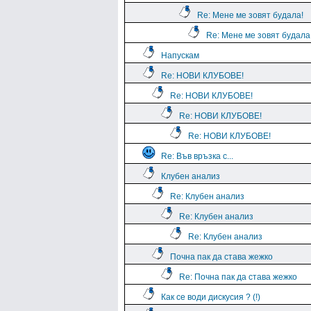
Re: Мене ме зовят будала!
Re: Мене ме зовят будала
Напускам
Re: НОВИ КЛУБОВЕ!
Re: НОВИ КЛУБОВЕ!
Re: НОВИ КЛУБОВЕ!
Re: НОВИ КЛУБОВЕ!
Re: Във връзка с...
Клубен анализ
Re: Клубен анализ
Re: Клубен анализ
Re: Клубен анализ
Почна пак да става жежко
Re: Почна пак да става жежко
Как се води дискусия ? (!)