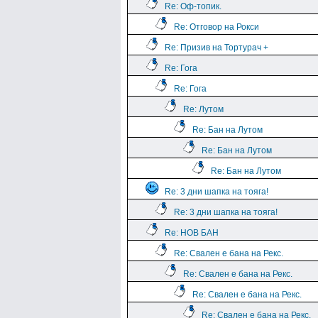
Re: Оф-топик.
Re: Отговор на Рокси
Re: Призив на Тортурач +
Re: Гога
Re: Гога
Re: Лутом
Re: Бан на Лутом
Re: Бан на Лутом
Re: Бан на Лутом
Re: 3 дни шапка на тояга!
Re: 3 дни шапка на тояга!
Re: НОВ БАН
Re: Свален е бана на Рекс.
Re: Свален е бана на Рекс.
Re: Свален е бана на Рекс.
Re: Свален е бана на Рекс.