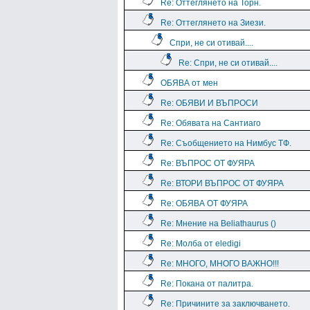
Re: Оттеглянето на Торн.
Re: Оттеглянето на Зиези.
Спри, не си отивай....
Re: Спри, не си отивай....
ОБЯВА от мен
Re: ОБЯВИ И ВЪПРОСИ
Re: Обявата на Сантиаго
Re: Съобщението на Нимбус ТФ.
Re: ВЪПРОС ОТ ФУЯРА
Re: ВТОРИ ВЪПРОС ОТ ФУЯРА
Re: ОБЯВА ОТ ФУЯРА
Re: Мнение на Beliathaurus ()
Re: Молба от eledigi
Re: МНОГО, МНОГО ВАЖНО!!!
Re: Покана от палитра.
Re: Причините за заключването.