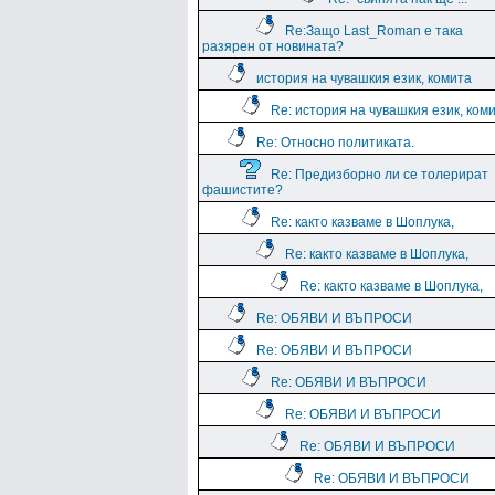
Re:Защо Last_Roman e така
разярен от новината?
история на чувашкия език, комита
Re: история на чувашкия език, ком
Re: Относно политиката.
Re: Предизборно ли се толерират
фашистите?
Re: както казваме в Шоплука,
Re: както казваме в Шоплука,
Re: както казваме в Шоплука,
Re: ОБЯВИ И ВЪПРОСИ
Re: ОБЯВИ И ВЪПРОСИ
Re: ОБЯВИ И ВЪПРОСИ
Re: ОБЯВИ И ВЪПРОСИ
Re: ОБЯВИ И ВЪПРОСИ
Re: ОБЯВИ И ВЪПРОСИ