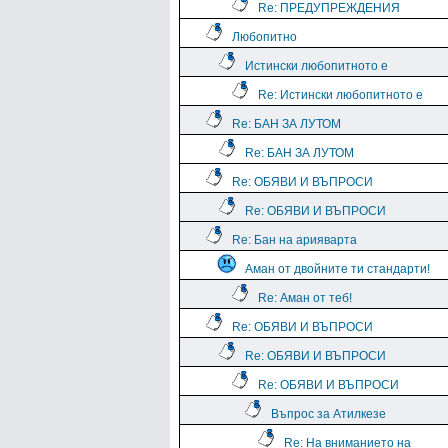
Re: ПРЕДУПРЕЖДЕНИЯ
Любопитно
Истински любопитното е
Re: Истински любопитното е
Re: БАН ЗА ЛУТОМ
Re: БАН ЗА ЛУТОМ
Re: ОБЯВИ И ВЪПРОСИ
Re: ОБЯВИ И ВЪПРОСИ
Re: Бан на арияварта
Аман от двойните ти стандарти!
Re: Аман от теб!
Re: ОБЯВИ И ВЪПРОСИ
Re: ОБЯВИ И ВЪПРОСИ
Re: ОБЯВИ И ВЪПРОСИ
Въпрос за Атилкезе
Re: На вниманието на