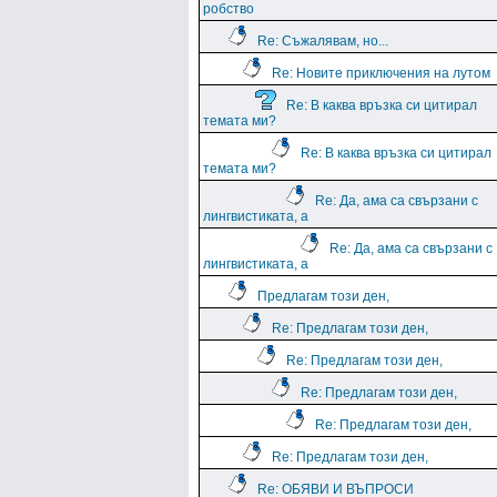
робство
Re: Съжалявам, но...
Re: Новите приключения на лутом
Re: В каква връзка си цитирал
темата ми?
Re: В каква връзка си цитирал
темата ми?
Re: Да, ама са свързани с
лингвистиката, а
Re: Да, ама са свързани с
лингвистиката, а
Предлагам този ден,
Re: Предлагам този ден,
Re: Предлагам този ден,
Re: Предлагам този ден,
Re: Предлагам този ден,
Re: Предлагам този ден,
Re: ОБЯВИ И ВЪПРОСИ