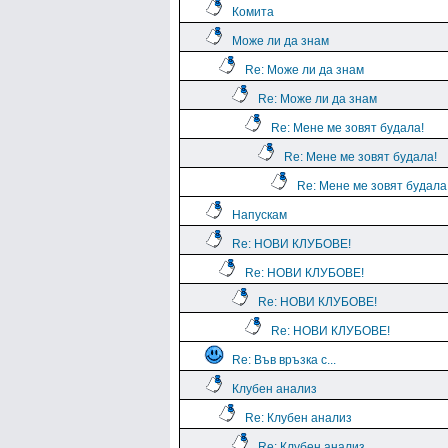
Комита
Може ли да знам
Re: Може ли да знам
Re: Може ли да знам
Re: Мене ме зовят будала!
Re: Мене ме зовят будала!
Re: Мене ме зовят будала
Напускам
Re: НОВИ КЛУБОВЕ!
Re: НОВИ КЛУБОВЕ!
Re: НОВИ КЛУБОВЕ!
Re: НОВИ КЛУБОВЕ!
Re: Във връзка с...
Клубен анализ
Re: Клубен анализ
Re: Клубен анализ