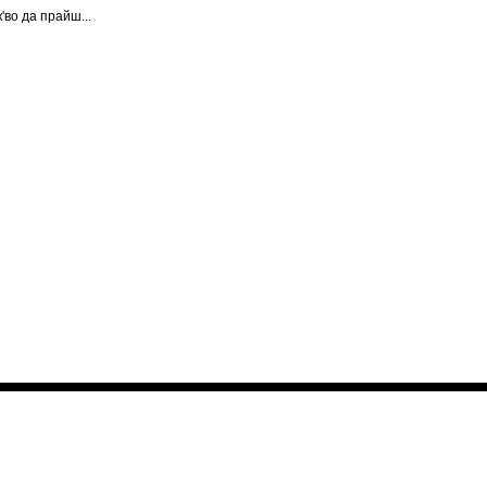
'во да прайш...