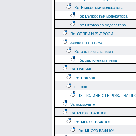
Re: Въпрос към модератора
Re: Въпрос към модератора
Re: Отговор за модератора
Re: ОБЯВИ И ВЪПРОСИ
заключената тема
Re: заключената тема
Re: заключената тема
Re: Нов бан.
Re: Нов бан.
въпрос
135 ГОДИНИ ОТЪ РОЖД. НА ПРО
За мормоните
Re: МНОГО ВАЖНО!
Re: МНОГО ВАЖНО!
Re: МНОГО ВАЖНО!