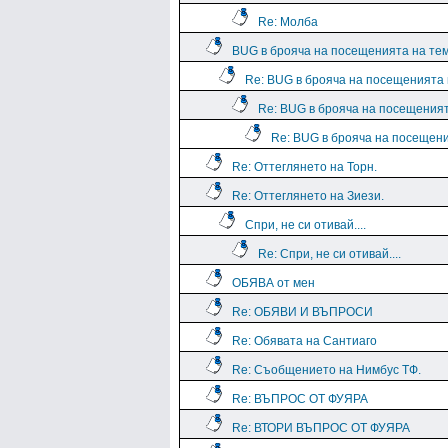
Re: Молба
BUG в брояча на посещенията на те
Re: BUG в брояча на посещенията
Re: BUG в брояча на посещения
Re: BUG в брояча на посещен
Re: Оттеглянето на Торн.
Re: Оттеглянето на Зиези.
Спри, не си отивай....
Re: Спри, не си отивай....
ОБЯВА от мен
Re: ОБЯВИ И ВЪПРОСИ
Re: Обявата на Сантиаго
Re: Съобщението на Нимбус ТФ.
Re: ВЪПРОС ОТ ФУЯРА
Re: ВТОРИ ВЪПРОС ОТ ФУЯРА