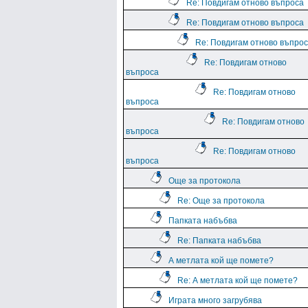
Re: Повдигам отново въпроса
Re: Повдигам отново въпроса
Re: Повдигам отново въпро
Re: Повдигам отново
въпроса
Re: Повдигам отново
въпроса
Re: Повдигам отново
въпроса
Re: Повдигам отново
въпроса
Още за протокола
Re: Още за протокола
Папката набъбва
Re: Папката набъбва
А метлата кой ще помете?
Re: А метлата кой ще помете?
Играта много загрубява