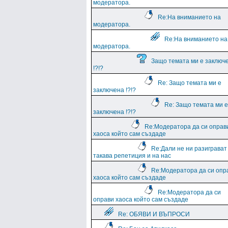
модератора.
Re:На вниманието на
модератора.
Re:На вниманието на
модератора.
Защо темата ми е заключ
!?!?
Re: Защо темата ми е
заключена !?!?
Re: Защо темата ми е
заключена !?!?
Re:Модератора да си оправ
хаоса който сам създаде
Re:Дали не ни разиграват
такава репетиция и на нас
Re:Модератора да си опр
хаоса който сам създаде
Re:Модератора да си
оправи хаоса който сам създаде
Re: ОБЯВИ И ВЪПРОСИ