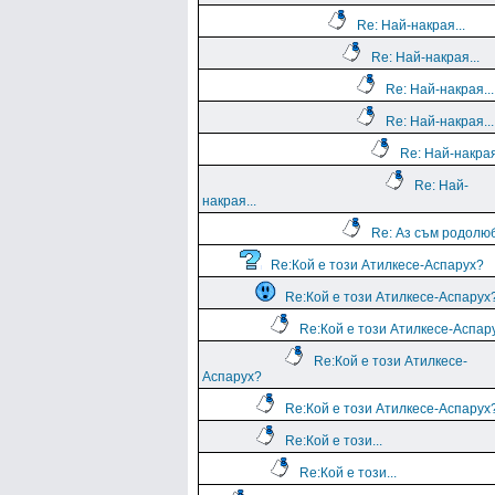
Re: Най-накрая...
Re: Най-накрая...
Re: Най-накрая...
Re: Най-накрая...
Re: Най-накрая
Re: Най-
накрая...
Re: Аз съм родолю
Re:Кой е този Атилкесе-Аспарух?
Re:Кой е този Атилкесе-Аспарух
Re:Кой е този Атилкесе-Аспар
Re:Кой е този Атилкесе-
Аспарух?
Re:Кой е този Атилкесе-Аспарух
Re:Кой е този...
Re:Кой е този...