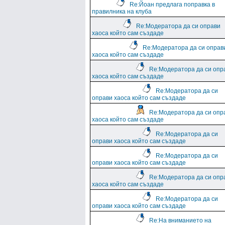
Re:Йоан предлага поправка в
правилника на клуба
Re:Модератора да си оправи
хаоса който сам създаде
Re:Модератора да си оправ
хаоса който сам създаде
Re:Модератора да си опр
хаоса който сам създаде
Re:Модератора да си
оправи хаоса който сам създаде
Re:Модератора да си опр
хаоса който сам създаде
Re:Модератора да си
оправи хаоса който сам създаде
Re:Модератора да си
оправи хаоса който сам създаде
Re:Модератора да си опр
хаоса който сам създаде
Re:Модератора да си
оправи хаоса който сам създаде
Re:На вниманието на