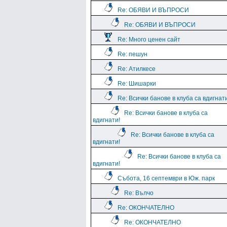
Re: ОБЯВИ И ВЪПРОСИ
Re: ОБЯВИ И ВЪПРОСИ
Re: Много ценен сайт
Re: пешун
Re: Атилкесе
Re: Шишарки
Re: Всички банове в клуба са вдигнат
Re: Всички банове в клуба са
вдигнати!
Re: Всички банове в клуба са
вдигнати!
Re: Всички банове в клуба са
вдигнати!
Събота, 16 септември в Юж. парк
Re: Вълчо
Re: ОКОНЧАТЕЛНО
Re: ОКОНЧАТЕЛНО