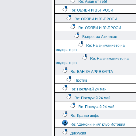
Re: Аман от теб!
Re: ОБЯВИ И ВЪПРОСИ
Re: ОБЯВИ И ВЪПРОСИ
Re: ОБЯВИ И ВЪПРОСИ
Въпрос за Атилкезе
Re: На вниманието на
модератора
Re: На вниманието на
модератора
Re: БАН ЗА АРИЯВАРТА
Против
Re: Послучай 24 май
Re: Послучай 24 май
Re: Послучай 24 май
Re: Кратко инфо
Re: "Демоничния" клуб История!
Дискусия