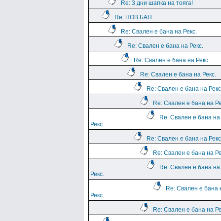
Re: 3 дни шапка на тояга!
Re: НОВ БАН
Re: Свален е бана на Рекс.
Re: Свален е бана на Рекс.
Re: Свален е бана на Рекс.
Re: Свален е бана на Рекс.
Re: Свален е бана на Рекс
Re: Свален е бана на Ре
Re: Свален е бана на
Рекс.
Re: Свален е бана на Рекс
Re: Свален е бана на Ре
Re: Свален е бана на
Рекс.
Re: Свален е бана 
Рекс.
Re: Свален е бана на Ре