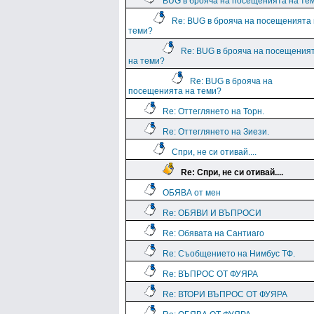
BUG в брояча на посещенията на те
Re: BUG в брояча на посещенията
теми?
Re: BUG в брояча на посещения
на теми?
Re: BUG в брояча на
посещенията на теми?
Re: Оттеглянето на Торн.
Re: Оттеглянето на Зиези.
Спри, не си отивай....
Re: Спри, не си отивай....
ОБЯВА от мен
Re: ОБЯВИ И ВЪПРОСИ
Re: Обявата на Сантиаго
Re: Съобщението на Нимбус ТФ.
Re: ВЪПРОС ОТ ФУЯРА
Re: ВТОРИ ВЪПРОС ОТ ФУЯРА