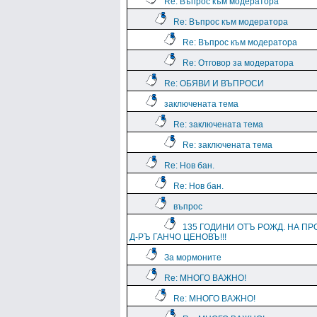
Re: Въпрос към модератора
Re: Въпрос към модератора
Re: Въпрос към модератора
Re: Отговор за модератора
Re: ОБЯВИ И ВЪПРОСИ
заключената тема
Re: заключената тема
Re: заключената тема
Re: Нов бан.
Re: Нов бан.
въпрос
135 ГОДИНИ ОТЪ РОЖД. НА ПР
Д-РЪ ГАНЧО ЦЕНОВЪ!!!
За мормоните
Re: МНОГО ВАЖНО!
Re: МНОГО ВАЖНО!