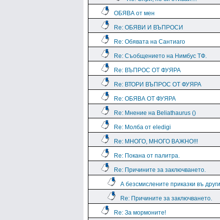
ОБЯВА от мен
Re: ОБЯВИ И ВЪПРОСИ
Re: Обявата на Сантиаго
Re: Съобщението на Нимбус ТФ.
Re: ВЪПРОС ОТ ФУЯРА
Re: ВТОРИ ВЪПРОС ОТ ФУЯРА
Re: ОБЯВА ОТ ФУЯРА
Re: Мнение на Beliathaurus ()
Re: Молба от eledigi
Re: МНОГО, МНОГО ВАЖНО!!!
Re: Покана от палитра.
Re: Причините за заключването.
А безсмислените приказки въ дру
Re: Причините за заключването.
Re: За мормоните!