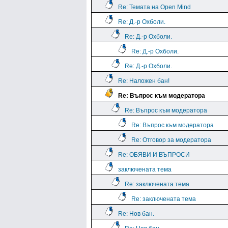
Re: Темата на Open Mind
Re: Д.-р Охболи.
Re: Д.-р Охболи.
Re: Д.-р Охболи.
Re: Д.-р Охболи.
Re: Наложен бан!
Re: Въпрос към модератора
Re: Въпрос към модератора
Re: Въпрос към модератора
Re: Отговор за модератора
Re: ОБЯВИ И ВЪПРОСИ
заключената тема
Re: заключената тема
Re: заключената тема
Re: Нов бан.