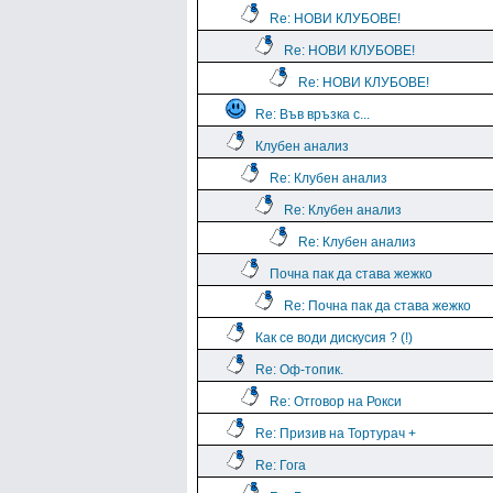
Re: НОВИ КЛУБОВЕ!
Re: НОВИ КЛУБОВЕ!
Re: НОВИ КЛУБОВЕ!
Re: Във връзка с...
Клубен анализ
Re: Клубен анализ
Re: Клубен анализ
Re: Клубен анализ
Почна пак да става жежко
Re: Почна пак да става жежко
Как се води дискусия ? (!)
Re: Оф-топик.
Re: Отговор на Рокси
Re: Призив на Тортурач +
Re: Гога