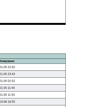
бликувано
01.05 22:02
01.05 23:43
01.05 01:52
01.05 11:44
01.05 11:53
03.08 18:55