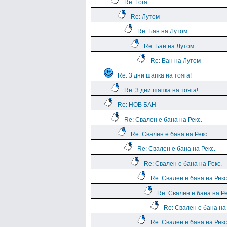
Re: Гога
Re: Лутом
Re: Бан на Лутом
Re: Бан на Лутом
Re: Бан на Лутом
Re: 3 дни шапка на тояга!
Re: 3 дни шапка на тояга!
Re: НОВ БАН
Re: Свален е бана на Рекс.
Re: Свален е бана на Рекс.
Re: Свален е бана на Рекс.
Re: Свален е бана на Рекс.
Re: Свален е бана на Рекс
Re: Свален е бана на Ре
Re: Свален е бана на 
Re: Свален е бана на Рекс