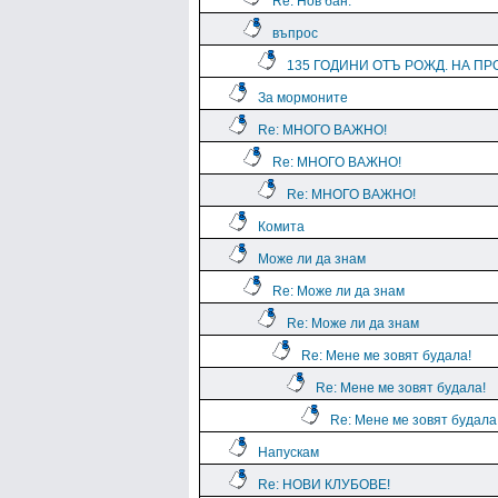
Re: Нов бан.
въпрос
135 ГОДИНИ ОТЪ РОЖД. НА ПРО
За мормоните
Re: МНОГО ВАЖНО!
Re: МНОГО ВАЖНО!
Re: МНОГО ВАЖНО!
Комита
Може ли да знам
Re: Може ли да знам
Re: Може ли да знам
Re: Мене ме зовят будала!
Re: Мене ме зовят будала!
Re: Мене ме зовят будала
Напускам
Re: НОВИ КЛУБОВЕ!