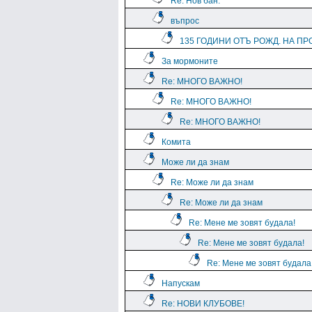
Re: Нов бан.
въпрос
135 ГОДИНИ ОТЪ РОЖД. НА ПРО
За мормоните
Re: МНОГО ВАЖНО!
Re: МНОГО ВАЖНО!
Re: МНОГО ВАЖНО!
Комита
Може ли да знам
Re: Може ли да знам
Re: Може ли да знам
Re: Мене ме зовят будала!
Re: Мене ме зовят будала!
Re: Мене ме зовят будала
Напускам
Re: НОВИ КЛУБОВЕ!