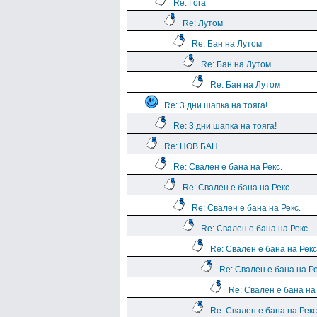
Re: Гога
Re: Лутом
Re: Бан на Лутом
Re: Бан на Лутом
Re: Бан на Лутом
Re: 3 дни шапка на тояга!
Re: 3 дни шапка на тояга!
Re: НОВ БАН
Re: Свален е бана на Рекс.
Re: Свален е бана на Рекс.
Re: Свален е бана на Рекс.
Re: Свален е бана на Рекс.
Re: Свален е бана на Рекс
Re: Свален е бана на Ре
Re: Свален е бана на 
Re: Свален е бана на Рекс