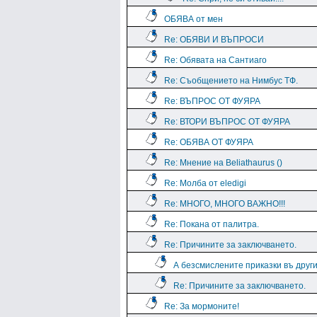
ОБЯВА от мен
Re: ОБЯВИ И ВЪПРОСИ
Re: Обявата на Сантиаго
Re: Съобщението на Нимбус ТФ.
Re: ВЪПРОС ОТ ФУЯРА
Re: ВТОРИ ВЪПРОС ОТ ФУЯРА
Re: ОБЯВА ОТ ФУЯРА
Re: Мнение на Beliathaurus ()
Re: Молба от eledigi
Re: МНОГО, МНОГО ВАЖНО!!!
Re: Покана от палитра.
Re: Причините за заключването.
А безсмислените приказки въ дру
Re: Причините за заключването.
Re: За мормоните!