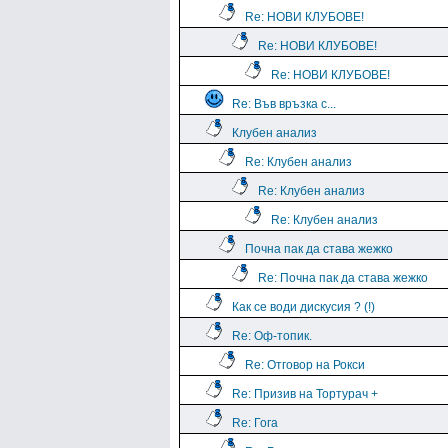
Re: НОВИ КЛУБОВЕ!
Re: НОВИ КЛУБОВЕ!
Re: НОВИ КЛУБОВЕ!
Re: Във връзка с...
Клубен анализ
Re: Клубен анализ
Re: Клубен анализ
Re: Клубен анализ
Почна пак да става жежко
Re: Почна пак да става жежко
Как се води дискусия ? (!)
Re: Оф-топик.
Re: Отговор на Рокси
Re: Призив на Тортурач +
Re: Гога