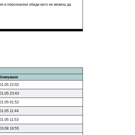
рия и персонални обиди като не можеш да
бликувано
01.05 22:02
01.05 23:43
01.05 01:52
01.05 11:44
01.05 11:53
03.08 18:55