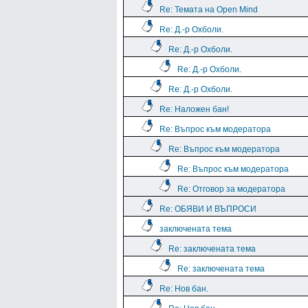
Re: Темата на Open Mind
Re: Д.-р Охболи.
Re: Д.-р Охболи.
Re: Д.-р Охболи.
Re: Д.-р Охболи.
Re: Наложен бан!
Re: Въпрос към модератора
Re: Въпрос към модератора
Re: Въпрос към модератора
Re: Отговор за модератора
Re: ОБЯВИ И ВЪПРОСИ
заключената тема
Re: заключената тема
Re: заключената тема
Re: Нов бан.