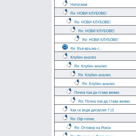
Напускам
Re: НОВИ КЛУБОВЕ!
Re: НОВИ КЛУБОВЕ!
Re: НОВИ КЛУБОВЕ!
Re: НОВИ КЛУБОВЕ!
Re: Във връзка с...
Клубен анализ
Re: Клубен анализ
Re: Клубен анализ
Re: Клубен анализ
Почна пак да става жежко
Re: Почна пак да става жежко
Как се води дискусия ? (!)
Re: Оф-топик.
Re: Отговор на Рокси