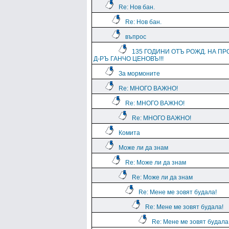
Re: Нов бан.
Re: Нов бан.
въпрос
135 ГОДИНИ ОТЪ РОЖД. НА ПР
Д-РЪ ГАНЧО ЦЕНОВЪ!!!
За мормоните
Re: МНОГО ВАЖНО!
Re: МНОГО ВАЖНО!
Re: МНОГО ВАЖНО!
Комита
Може ли да знам
Re: Може ли да знам
Re: Може ли да знам
Re: Мене ме зовят будала!
Re: Мене ме зовят будала!
Re: Мене ме зовят будала