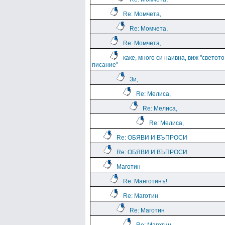
Re: Момчета,
Re: Момчета,
Re: Момчета,
каке, много си наивна, виж "светото
писание"
Зи,
Re: Мелиса,
Re: Мелиса,
Re: Мелиса,
Re: ОБЯВИ И ВЪПРОСИ
Re: ОБЯВИ И ВЪПРОСИ
Маготин
Re: Манготинъ!
Re: Маготин
Re: Маготин