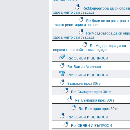
заключена !?!?
Re:Модератора да си оправ
хаоса който сам създаде
Re:Дали не ни разиграват
такава репетиция и на нас
Re:Модератора да си опр
хаоса който сам създаде
Re:Модератора да си
оправи хаоса който сам създаде
Re: ОБЯВИ И ВЪПРОСИ
Re: Бан за Атилкесе
Re: ОБЯВИ И ВЪПРОСИ
България през 30те
Re: България през 30те
Re: България през 30те
Re: България през 30те
Re: ОБЯВИ И ВЪПРОСИ
Re: ОБЯВИ И ВЪПРОСИ