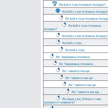
Re:Кой е този Атилкесе-Аспарух?
Re:Кой е този Атилкесе-Аспарух
Re:Кой е този Атилкесе-Аспар
Re:Кой е този Атилкесе-
Аспарух?
Re:Кой е този Атилкесе-Аспарух
Re:Кой е този...
Re:Кой е този...
Re: Тюркомана Атилкесе...
Re: Тюркомана Атилкесе...
Re:" свинята пак ще ...
Re:" свинята пак ще ...
Re:" свинята пак ще ...
Re:" свинята пак ще ...
Re:Защо Last_Roman e така
разярен от новината?