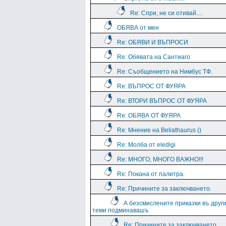
Re: Спри, не си отивай....
ОБЯВА от мен
Re: ОБЯВИ И ВЪПРОСИ
Re: Обявата на Сантиаго
Re: Съобщението на Нимбус ТФ.
Re: ВЪПРОС ОТ ФУЯРА
Re: ВТОРИ ВЪПРОС ОТ ФУЯРА
Re: ОБЯВА ОТ ФУЯРА
Re: Мнение на Beliathaurus ()
Re: Молба от eledigi
Re: МНОГО, МНОГО ВАЖНО!!!
Re: Покана от палитра.
Re: Причините за заключването.
А безсмислените приказки въ друг
теми подминавашъ
Re: Причините за заключването.