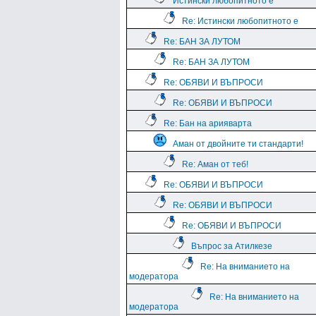
Истински любопитното е
Re: Истински любопитното е
Re: БАН ЗА ЛУТОМ
Re: БАН ЗА ЛУТОМ
Re: ОБЯВИ И ВЪПРОСИ
Re: ОБЯВИ И ВЪПРОСИ
Re: Бан на арияварта
Аман от двойните ти стандарти!
Re: Аман от теб!
Re: ОБЯВИ И ВЪПРОСИ
Re: ОБЯВИ И ВЪПРОСИ
Re: ОБЯВИ И ВЪПРОСИ
Въпрос за Атилкезе
Re: На вниманието на
модератора
Re: На вниманието на
модератора