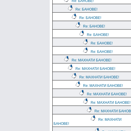
Re: БАНОВЕ!
Re: БАНОВЕ!
Re: БАНОВЕ!
Re: БАНОВЕ!
Re: БАНОВЕ!
Re: БАНОВЕ!
Re: БАНОВЕ!
Re: МАХНАТИ БАНОВЕ!
Re: МАХНАТИ БАНОВЕ!
Re: МАХНАТИ БАНОВЕ!
Re: МАХНАТИ БАНОВЕ!
Re: МАХНАТИ БАНОВЕ!
Re: МАХНАТИ БАНОВЕ!
Re: МАХНАТИ БАНОВ
Re: МАХНАТИ
БАНОВЕ!