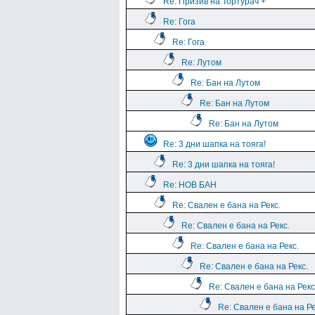
Re: Призив на Тортурач +
Re: Гога
Re: Гога
Re: Лутом
Re: Бан на Лутом
Re: Бан на Лутом
Re: Бан на Лутом
Re: 3 дни шапка на тояга!
Re: 3 дни шапка на тояга!
Re: НОВ БАН
Re: Свален е бана на Рекс.
Re: Свален е бана на Рекс.
Re: Свален е бана на Рекс.
Re: Свален е бана на Рекс.
Re: Свален е бана на Рекс
Re: Свален е бана на Ре