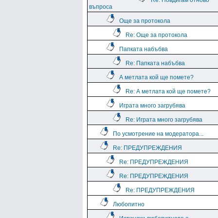
Re: Повдигам отново
въпроса
Още за протокола
Re: Още за протокола
Папката набъбва
Re: Папката набъбва
А метлата кой ще помете?
Re: А метлата кой ще помете?
Играта много загрубява
Re: Играта много загрубява
По усмотрение на модератора...
Re: ПРЕДУПРЕЖДЕНИЯ
Re: ПРЕДУПРЕЖДЕНИЯ
Re: ПРЕДУПРЕЖДЕНИЯ
Re: ПРЕДУПРЕЖДЕНИЯ
Любопитно