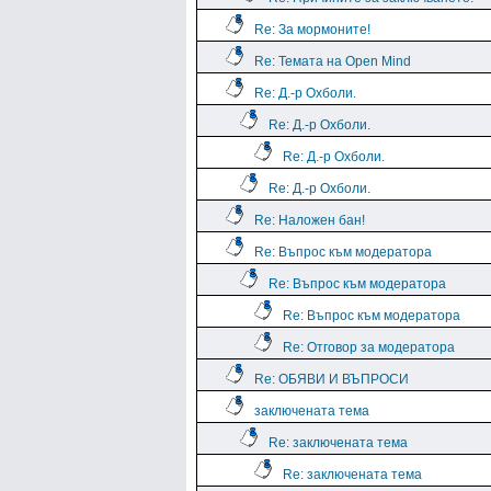
Re: За мормоните!
Re: Темата на Open Mind
Re: Д.-р Охболи.
Re: Д.-р Охболи.
Re: Д.-р Охболи.
Re: Д.-р Охболи.
Re: Наложен бан!
Re: Въпрос към модератора
Re: Въпрос към модератора
Re: Въпрос към модератора
Re: Отговор за модератора
Re: ОБЯВИ И ВЪПРОСИ
заключената тема
Re: заключената тема
Re: заключената тема