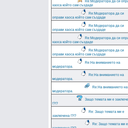
Re:Модератора да си опр
хаоса който сам създаде
Re:Модератора да си
оправи хаоса който сам създаде
Re:Модератора да си
оправи хаоса който сам създаде
Re:Модератора да си опр
хаоса който сам създаде
Re:Модератора да си
оправи хаоса който сам създаде
Re:На вниманието на
модератора.
Re:На вниманието на
модератора.
Re:На вниманието на
модератора.
Защо темата ми е заключ
!?!?
Re: Защо темата ми е
заключена !?!?
Re: Защо темата ми е