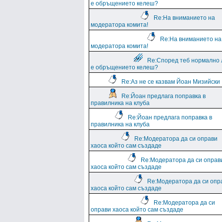
е обръщението келеш?
Re:На вниманието на
модератора комита!
Re:На вниманието на
модератора комита!
Re:Според теб нормално 
е обръщението келеш?
Re:Аз не се казвам Йоан Мизийски
Re:Йоан предлага поправка в
правилника на клуба
Re:Йоан предлага поправка в
правилника на клуба
Re:Модератора да си оправи
хаоса който сам създаде
Re:Модератора да си оправ
хаоса който сам създаде
Re:Модератора да си опр
хаоса който сам създаде
Re:Модератора да си
оправи хаоса който сам създаде